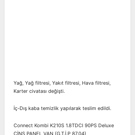
Yağ, Yağ filtresi, Yakıt filtresi, Hava filtresi,
Karter civatası değişti.
İç-Dış kaba temizlik yapılarak teslim edildi.
Connect Kombi K210S 1.8TDCI 90PS Deluxe
CİNS PANEL VAN (G.T.İ.P 87.04)