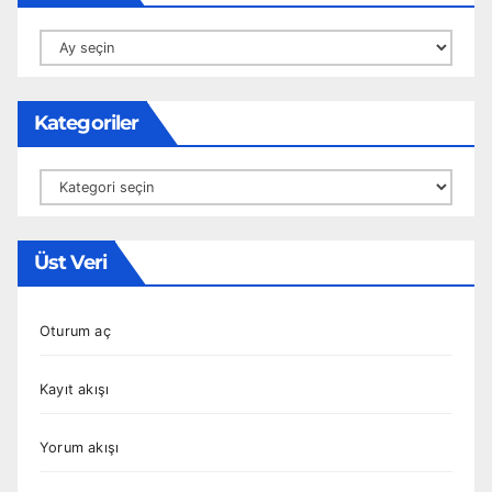
Arşivler
Kategoriler
Kategoriler
Üst Veri
Oturum aç
Kayıt akışı
Yorum akışı