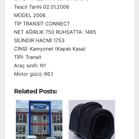
Tescil Tarihi 02.01.2006
MODEL 2006
TİP TRANSİT CONNECT
NET AĞIRLIK 750 RUHSATTA: 1485
SİLİNDİR HACMİ 1753
CİNSİ: Kamyonet (Kapalı Kasa)
TİPİ: Transit
Araç sınıfı: N1
Motor gücü: 66.1
Related Posts: