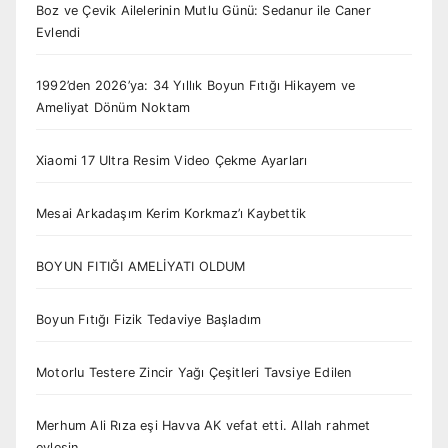
Boz ve Çevik Ailelerinin Mutlu Günü: Sedanur ile Caner
Evlendi
1992’den 2026’ya: 34 Yıllık Boyun Fıtığı Hikayem ve
Ameliyat Dönüm Noktam
Xiaomi 17 Ultra Resim Video Çekme Ayarları
Mesai Arkadaşım Kerim Korkmaz’ı Kaybettik
BOYUN FITIĞI AMELİYATI OLDUM
Boyun Fıtığı Fizik Tedaviye Başladım
Motorlu Testere Zincir Yağı Çeşitleri Tavsiye Edilen
Merhum Ali Rıza eşi Havva AK vefat etti. Allah rahmet
eylesin.