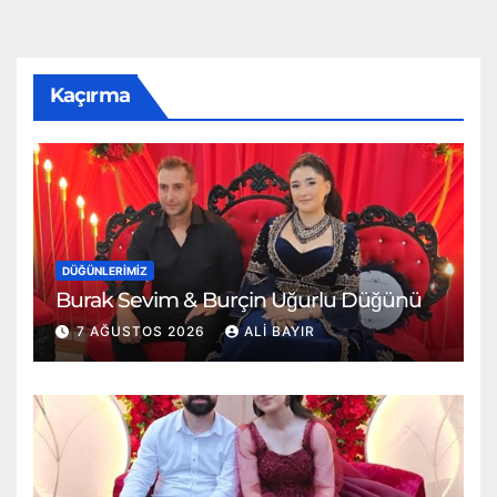
Kaçırma
DÜĞÜNLERIMIZ
Burak Sevim & Burçin Uğurlu Düğünü
7 AĞUSTOS 2026
ALI BAYIR