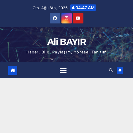
Skip
4:04:48 AM
Cts. Ağu 8th, 2026
to
content
Ali BAYIR
Haber, Bilgi Paylaşım, Yöresel Tanıtım