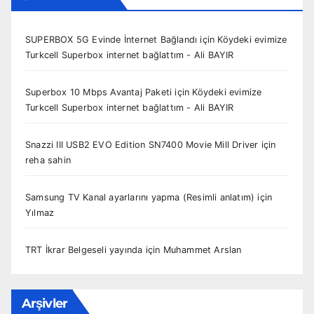
SUPERBOX 5G Evinde İnternet Bağlandı
için
Köydeki evimize
Turkcell Superbox internet bağlattım - Ali BAYIR
Superbox 10 Mbps Avantaj Paketi
için
Köydeki evimize
Turkcell Superbox internet bağlattım - Ali BAYIR
Snazzi III USB2 EVO Edition SN7400 Movie Mill Driver
için
reha sahin
Samsung TV Kanal ayarlarını yapma (Resimli anlatım)
için
Yılmaz
TRT İkrar Belgeseli yayında
için
Muhammet Arslan
Arşivler