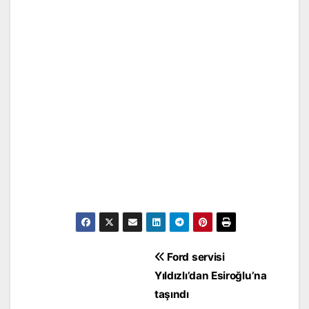
Yazı
Ford servisi
gezinmesi
Yıldızlı’dan Esiroğlu’na
taşındı