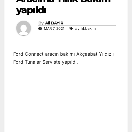
yapıldı
By
Ali BAYIR
MAR 7, 2021
#yıllıkbakım
Ford Connect aracın bakımı Akçaabat Yıldızlı
Ford Tunalar Serviste yapıldı.