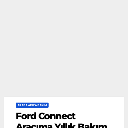
ARABA ARIZA BAKIM
Ford Connect
Aracıma Yıllık Bakım