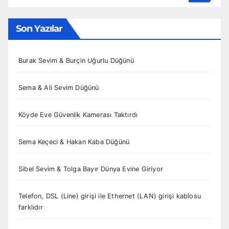
Son Yazılar
Burak Sevim & Burçin Uğurlu Düğünü
Sema & Ali Sevim Düğünü
Köyde Eve Güvenlik Kamerası Taktırdı
Sema Keçeci & Hakan Kaba Düğünü
Sibel Sevim & Tolga Bayır Dünya Evine Giriyor
Telefon, DSL (Line) girişi ile Ethernet (LAN) girişi kablosu
farklıdır