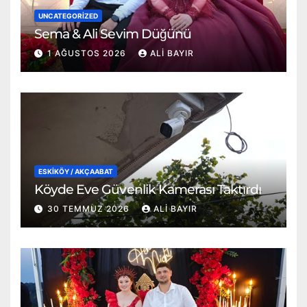
UNCATEGORIZED
Sema & Ali Sevim Düğünü
1 AĞUSTOS 2026
ALI BAYIR
ESKİKÖY / AKÇAABAT
Köyde Eve Güvenlik Kamerası Taktırdı
30 TEMMUZ 2026
ALI BAYIR