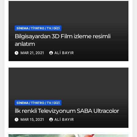
SİNEMA / TİYATRO / TV / DİZİ
Bilgisayardan 3D Film izleme resimli
anlatım
MAR 21, 2021
ALI BAYIR
SİNEMA / TİYATRO / TV / DİZİ
İlk renkli Televizyonum SABA Ultracolor
MAR 15, 2021
ALI BAYIR