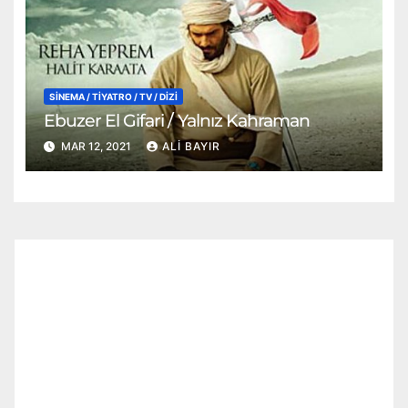
SİNEMA / TİYATRO / TV / DİZİ
Ebuzer El Gifari / Yalnız Kahraman
MAR 12, 2021
ALI BAYIR