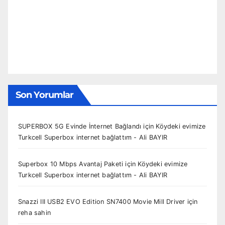
Son Yorumlar
SUPERBOX 5G Evinde İnternet Bağlandı
için
Köydeki evimize
Turkcell Superbox internet bağlattım - Ali BAYIR
Superbox 10 Mbps Avantaj Paketi
için
Köydeki evimize
Turkcell Superbox internet bağlattım - Ali BAYIR
Snazzi III USB2 EVO Edition SN7400 Movie Mill Driver
için
reha sahin