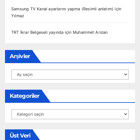
Samsung TV Kanal ayarlarını yapma (Resimli anlatım)
için
Yılmaz
TRT İkrar Belgeseli yayında
için
Muhammet Arslan
Arşivler
Arşivler
Kategoriler
Kategoriler
Üst Veri