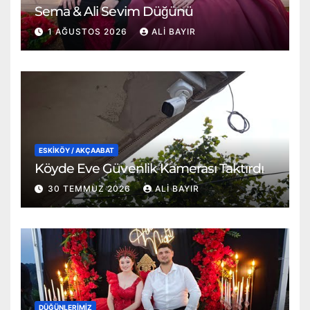
Sema & Ali Sevim Düğünü
1 AĞUSTOS 2026
ALI BAYIR
ESKİKÖY / AKÇAABAT
Köyde Eve Güvenlik Kamerası Taktırdı
30 TEMMUZ 2026
ALI BAYIR
DÜĞÜNLERIMIZ