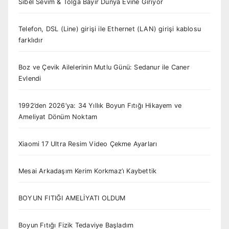
Sibel Sevim & Tolga Bayır Dünya Evine Giriyor
Telefon, DSL (Line) girişi ile Ethernet (LAN) girişi kablosu
farklıdır
Boz ve Çevik Ailelerinin Mutlu Günü: Sedanur ile Caner
Evlendi
1992’den 2026’ya: 34 Yıllık Boyun Fıtığı Hikayem ve
Ameliyat Dönüm Noktam
Xiaomi 17 Ultra Resim Video Çekme Ayarları
Mesai Arkadaşım Kerim Korkmaz’ı Kaybettik
BOYUN FITIĞI AMELİYATI OLDUM
Boyun Fıtığı Fizik Tedaviye Başladım