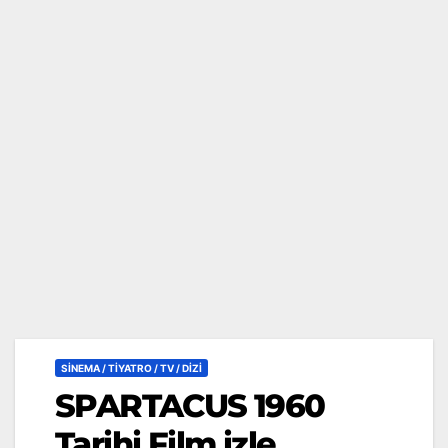
SİNEMA / TİYATRO / TV / DİZİ
SPARTACUS 1960
Tarihi Film izle