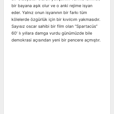
bir bayana aşık olur ve o anki rejime isyan
eder. Yalnız onun isyanının bir farkı tüm
kölelerde özgürlük için bir kıvılcım yakmasıdır.
Sayısız oscar sahibi bir film olan ”Spartacüs”
60′ lı yıllara damga vurdu günümüzde bile
demokrasi açısından yeni bir pencere açmıştır.