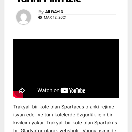
By
Ali BAYIR
MAR 12, 2021
Trakyalı bir köle olan Spartacus o anki rejime
isyan eder ve tüm kölelerde özgürlük için bir
kıvılcım yakar. Trakyalı bir köle olan Spartaküs
bir Gladyatör olarak yetiştirilir. Varinia isminde