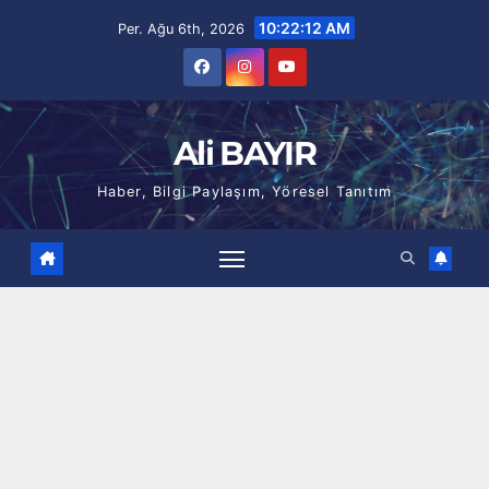
Skip
10:22:13 AM
Per. Ağu 6th, 2026
to
content
Ali BAYIR
Haber, Bilgi Paylaşım, Yöresel Tanıtım