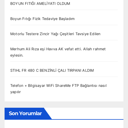
BOYUN FITIĞI AMELİYATI OLDUM
Boyun Fıtığı Fizik Tedaviye Başladım
Motorlu Testere Zincir Yağı Çeşitleri Tavsiye Edilen
Merhum Ali Rıza eşi Havva AK vefat etti. Allah rahmet
eylesin.
STIHL FR 480 C BENZİNLİ ÇALI TIRPANI ALDIM
Telefon + Bilgisayar WiFi ShareMe FTP Bağlantısı nasıl
yapılır
Son Yorumlar