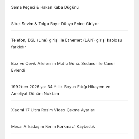
Sema Keçeci & Hakan Kaba Düğünü
Sibel Sevim & Tolga Bayır Dünya Evine Giriyor
Telefon, DSL (Line) girişi ile Ethernet (LAN) girişi kablosu
farklıdır
Boz ve Çevik Ailelerinin Mutlu Günü: Sedanur ile Caner
Evlendi
1992’den 2026’ya: 34 Yıllık Boyun Fıtığı Hikayem ve
Ameliyat Dönüm Noktam
Xiaomi 17 Ultra Resim Video Çekme Ayarları
Mesai Arkadaşım Kerim Korkmaz’ı Kaybettik