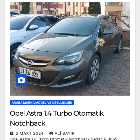
ARABA MARKA MODEL VE ÖZELLIKLERI
Opel Astra 1.4 Turbo Otomatik
Notchback
3 MART 2024
ALI BAYIR
Opel Astra 1.4 Turbo Otomatik Notchback Sedan P-J/SW