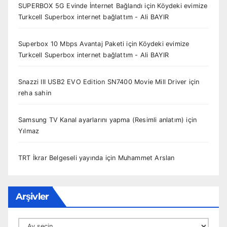
SUPERBOX 5G Evinde İnternet Bağlandı
için
Köydeki evimize
Turkcell Superbox internet bağlattım - Ali BAYIR
Superbox 10 Mbps Avantaj Paketi
için
Köydeki evimize
Turkcell Superbox internet bağlattım - Ali BAYIR
Snazzi III USB2 EVO Edition SN7400 Movie Mill Driver
için
reha sahin
Samsung TV Kanal ayarlarını yapma (Resimli anlatım)
için
Yılmaz
TRT İkrar Belgeseli yayında
için
Muhammet Arslan
Arşivler
Arşivler