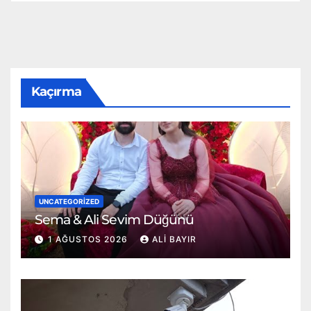
Kaçırma
UNCATEGORIZED
Sema & Ali Sevim Düğünü
1 AĞUSTOS 2026
ALI BAYIR