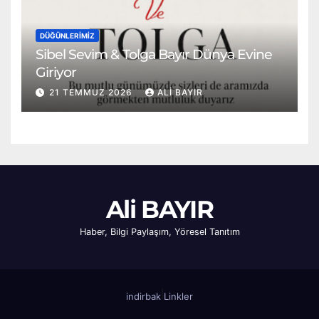
DÜĞÜNLERIMIZ
Sibel Sevim & Tolga Bayır Dünya Evine
Giriyor
21 TEMMUZ 2026
ALI BAYIR
Ali BAYIR
Haber, Bilgi Paylaşım, Yöresel Tanıtım
|
indirbak
Linkler