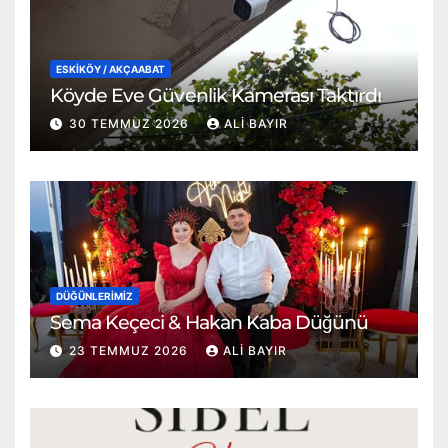
ESKİKÖY / AKÇAABAT
Köyde Eve Güvenlik Kamerası Taktırdı
30 TEMMUZ 2026
ALI BAYIR
DÜĞÜNLERIMIZ
Sema Keçeci & Hakan Kaba Düğünü
23 TEMMUZ 2026
ALI BAYIR