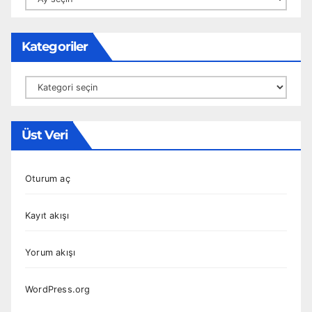
Kategoriler
Kategoriler
Üst Veri
Oturum aç
Kayıt akışı
Yorum akışı
WordPress.org