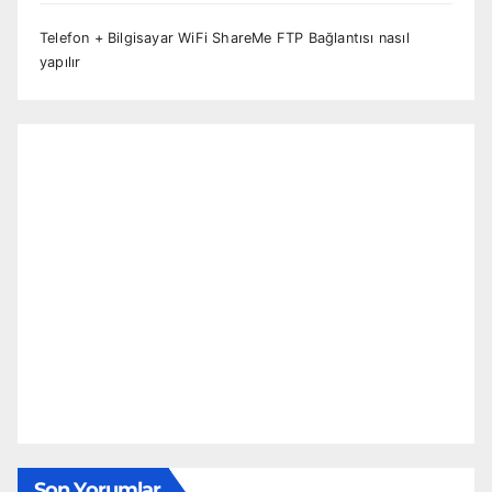
Telefon + Bilgisayar WiFi ShareMe FTP Bağlantısı nasıl
yapılır
Son Yorumlar