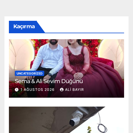
Kaçırma
UNCATEGORIZED
Sema & Ali Sevim Düğünü
1 AĞUSTOS 2026
ALI BAYIR