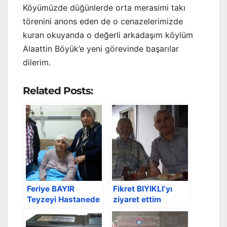
Köyümüzde düğünlerde orta merasimi takı
törenini anons eden de o cenazelerimizde
kuran okuyanda o değerli arkadaşım köylüm
Alaattin Böyük’e yeni görevinde başarılar
dilerim.
Related Posts:
Feriye BAYIR
Fikret BIYIKLI’yı
Teyzeyi Hastanede
ziyaret ettim
Ziyaret