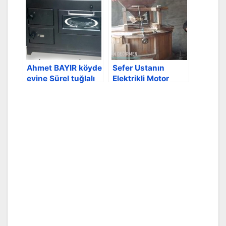
Ahmet BAYIR köyde
Sefer Ustanın
evine Sürel tuğlalı
Elektrikli Motor
fırınlı soba aldı
Değirmeni