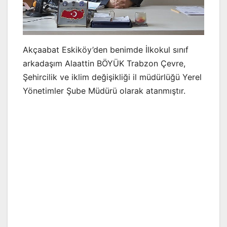
Akçaabat Eskiköy’den benimde İlkokul sınıf
arkadaşım Alaattin BÖYÜK Trabzon Çevre,
Şehircilik ve iklim değişikliği il müdürlüğü Yerel
Yönetimler Şube Müdürü olarak atanmıştır.