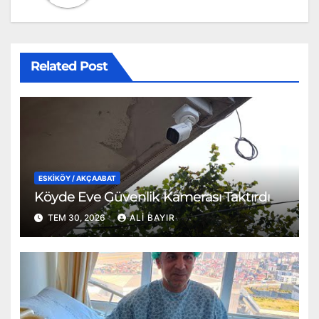
Related Post
ESKİKÖY / AKÇAABAT
Köyde Eve Güvenlik Kamerası Taktırdı
TEM 30, 2026
ALI BAYIR