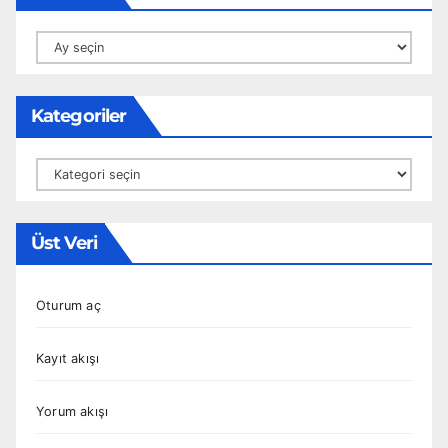
Arşivler
Kategoriler
Kategoriler
Üst Veri
Oturum aç
Kayıt akışı
Yorum akışı