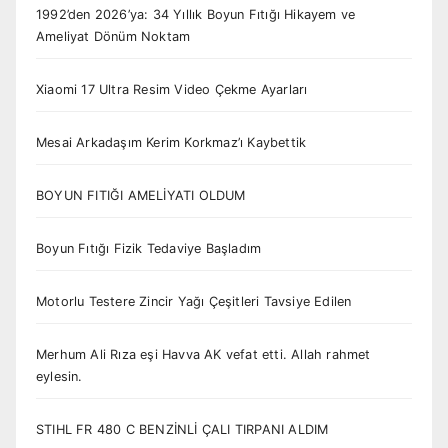
1992’den 2026’ya: 34 Yıllık Boyun Fıtığı Hikayem ve
Ameliyat Dönüm Noktam
Xiaomi 17 Ultra Resim Video Çekme Ayarları
Mesai Arkadaşım Kerim Korkmaz’ı Kaybettik
BOYUN FITIĞI AMELİYATI OLDUM
Boyun Fıtığı Fizik Tedaviye Başladım
Motorlu Testere Zincir Yağı Çeşitleri Tavsiye Edilen
Merhum Ali Rıza eşi Havva AK vefat etti. Allah rahmet
eylesin.
STIHL FR 480 C BENZİNLİ ÇALI TIRPANI ALDIM