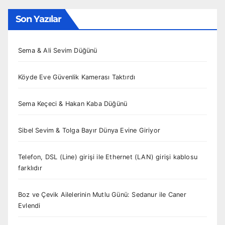
Son Yazılar
Sema & Ali Sevim Düğünü
Köyde Eve Güvenlik Kamerası Taktırdı
Sema Keçeci & Hakan Kaba Düğünü
Sibel Sevim & Tolga Bayır Dünya Evine Giriyor
Telefon, DSL (Line) girişi ile Ethernet (LAN) girişi kablosu
farklıdır
Boz ve Çevik Ailelerinin Mutlu Günü: Sedanur ile Caner
Evlendi