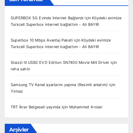
SUPERBOX 5G Evinde İnternet Bağlandı
için
Köydeki evimize
Turkcell Superbox internet bağlattım - Ali BAYIR
Superbox 10 Mbps Avantaj Paketi
için
Köydeki evimize
Turkcell Superbox internet bağlattım - Ali BAYIR
Snazzi III USB2 EVO Edition SN7400 Movie Mill Driver
için
reha sahin
Samsung TV Kanal ayarlarını yapma (Resimli anlatım)
için
Yılmaz
TRT İkrar Belgeseli yayında
için
Muhammet Arslan
Arşivler