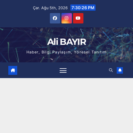
Skip
7:30:27 PM
Çar. Ağu 5th, 2026
to
content
Ali BAYIR
Haber, Bilgi Paylaşım, Yöresel Tanıtım