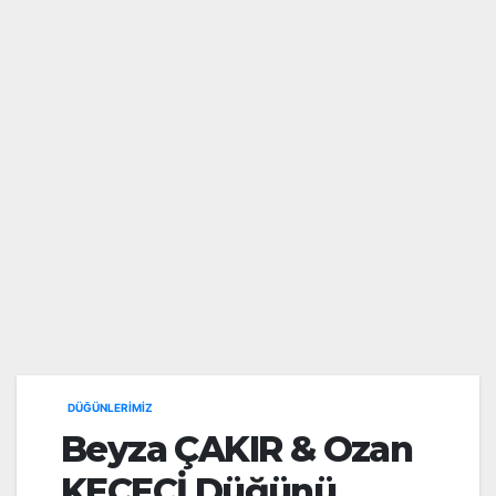
DÜĞÜNLERIMIZ
Beyza ÇAKIR & Ozan
KEÇECİ Düğünü