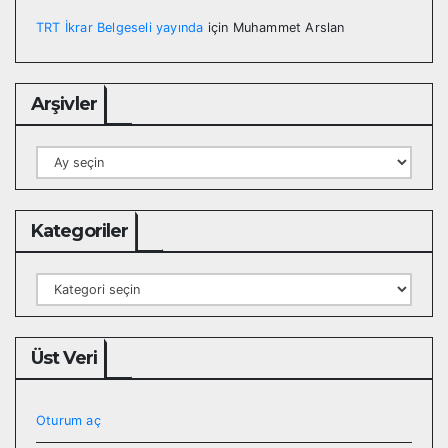
TRT İkrar Belgeseli yayında
için
Muhammet Arslan
Arşivler
Arşivler
Kategoriler
Kategoriler
Üst Veri
Oturum aç