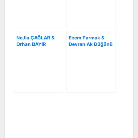
NeJla ÇAĞLAR &
Ecem Parmak &
Orhan BAYIR
Devran Ak Düğünü
Düğünü