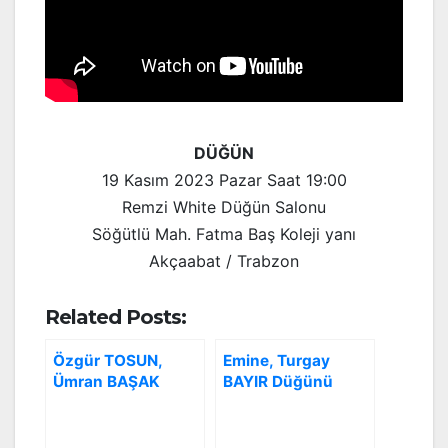
DÜĞÜN
19 Kasım 2023 Pazar Saat 19:00
Remzi White Düğün Salonu
Söğütlü Mah. Fatma Baş Koleji yanı
Akçaabat / Trabzon
Related Posts:
Özgür TOSUN,
Emine, Turgay
Ümran BAŞAK
BAYIR Düğünü
Düğünü
29.10.2016