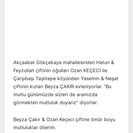
Akçaabat Gökçekaya mahallesinden Hatun &
Feyzullah çiftinin oğulları Ozan KEÇECİ ile
Çarşıbaşı Taşlıtepe köyünden Yasemin & Neşat
çiftinin kızları Beyza ÇAKIR evleniyorlar. “Bu
mutlu günümüzde sizleri de aramızda
görmekten mutluluk duyarız” diyorlar.
Beyza Çakır & Ozan Keçeci çiftine ömür boyu
mutluluklar dilerim.