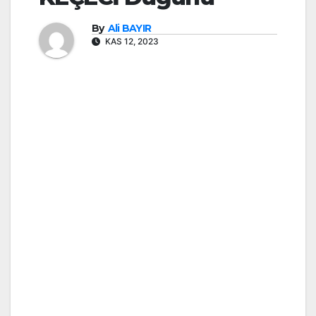
By
Ali BAYIR
KAS 12, 2023