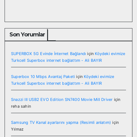
Son Yorumlar
SUPERBOX 5G Evinde İnternet Bağlandı
için
Köydeki evimize
Turkcell Superbox internet bağlattım - Ali BAYIR
Superbox 10 Mbps Avantaj Paketi
için
Köydeki evimize
Turkcell Superbox internet bağlattım - Ali BAYIR
Snazzi III USB2 EVO Edition SN7400 Movie Mill Driver
için
reha sahin
Samsung TV Kanal ayarlarını yapma (Resimli anlatım)
için
Yılmaz