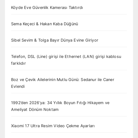
Köyde Eve Güvenlik Kamerası Taktırdı
Sema Keçeci & Hakan Kaba Düğünü
Sibel Sevim & Tolga Bayır Dünya Evine Giriyor
Telefon, DSL (Line) girişi ile Ethernet (LAN) girişi kablosu
farklıdır
Boz ve Çevik Ailelerinin Mutlu Günü: Sedanur ile Caner
Evlendi
1992’den 2026’ya: 34 Yıllık Boyun Fıtığı Hikayem ve
Ameliyat Dönüm Noktam
Xiaomi 17 Ultra Resim Video Çekme Ayarları