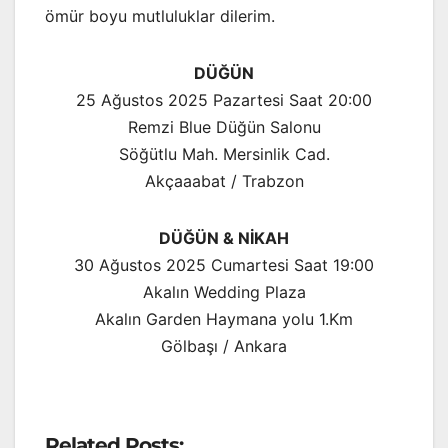
ömür boyu mutluluklar dilerim.
DÜĞÜN
25 Ağustos 2025 Pazartesi Saat 20:00
Remzi Blue Düğün Salonu
Söğütlu Mah. Mersinlik Cad.
Akçaaabat / Trabzon
DÜĞÜN & NİKAH
30 Ağustos 2025 Cumartesi Saat 19:00
Akalın Wedding Plaza
Akalın Garden Haymana yolu 1.Km
Gölbaşı / Ankara
Related Posts: