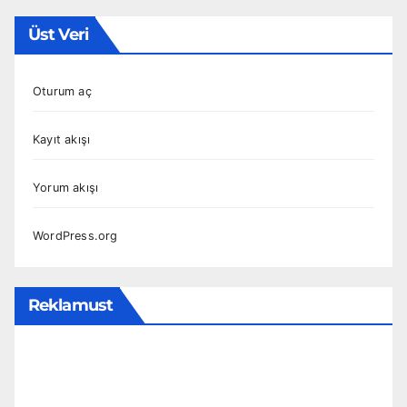
Üst Veri
Oturum aç
Kayıt akışı
Yorum akışı
WordPress.org
Reklamust