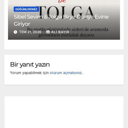
DÜĞÜNLERIMIZ
Sibel Sevim & Tolga Bayır Dünya Evine
Giriyor
TEM 21, 2026
ALI BAYIR
Bir yanıt yazın
Yorum yapabilmek için
oturum açmalısınız
.