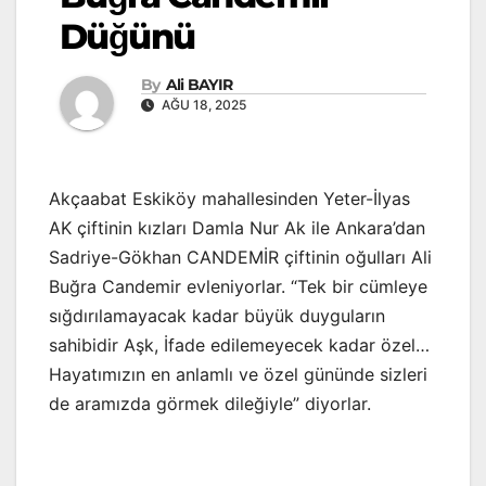
Düğünü
By
Ali BAYIR
AĞU 18, 2025
Akçaabat Eskiköy mahallesinden Yeter-İlyas
AK çiftinin kızları Damla Nur Ak ile Ankara’dan
Sadriye-Gökhan CANDEMİR çiftinin oğulları Ali
Buğra Candemir evleniyorlar. “Tek bir cümleye
sığdırılamayacak kadar büyük duyguların
sahibidir Aşk, İfade edilemeyecek kadar özel…
Hayatımızın en anlamlı ve özel gününde sizleri
de aramızda görmek dileğiyle” diyorlar.