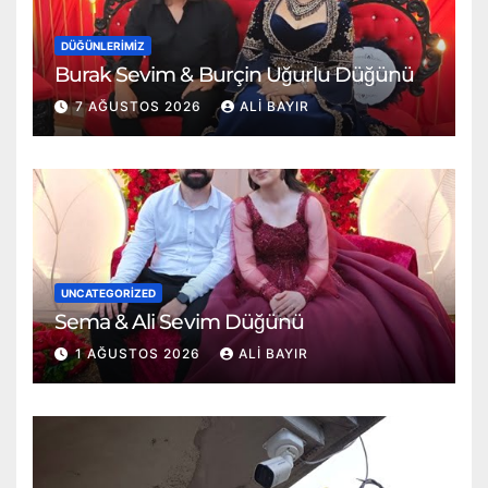
DÜĞÜNLERIMIZ
Burak Sevim & Burçin Uğurlu Düğünü
7 AĞUSTOS 2026
ALI BAYIR
UNCATEGORIZED
Sema & Ali Sevim Düğünü
1 AĞUSTOS 2026
ALI BAYIR