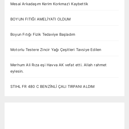
Mesai Arkadaşım Kerim Korkmaz’ı Kaybettik
BOYUN FITIĞI AMELİYATI OLDUM
Boyun Fıtığı Fizik Tedaviye Başladım
Motorlu Testere Zincir Yağı Çeşitleri Tavsiye Edilen
Merhum Ali Rıza eşi Havva AK vefat etti. Allah rahmet
eylesin.
STIHL FR 480 C BENZİNLİ ÇALI TIRPANI ALDIM