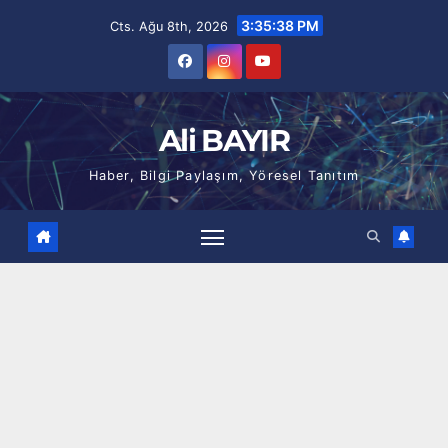
Skip
3:35:39 PM
Cts. Ağu 8th, 2026
to
content
Ali BAYIR
Haber, Bilgi Paylaşım, Yöresel Tanıtım