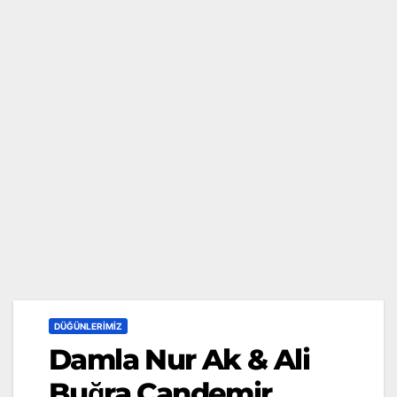
DÜĞÜNLERIMIZ
Damla Nur Ak & Ali
Buğra Candemir