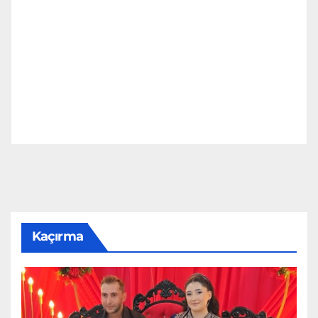
Kaçırma