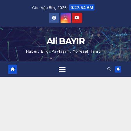
Skip
9:27:55 AM
Cts. Ağu 8th, 2026
to
content
Ali BAYIR
Haber, Bilgi Paylaşım, Yöresel Tanıtım