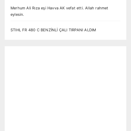
Merhum Ali Rıza eşi Havva AK vefat etti. Allah rahmet
eylesin.
STIHL FR 480 C BENZİNLİ ÇALI TIRPANI ALDIM