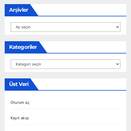
Arşivler
Arşivler
Kategoriler
Kategoriler
Üst Veri
Oturum aç
Kayıt akışı