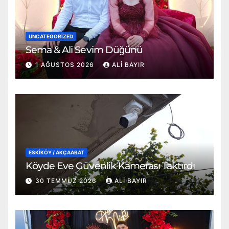
UNCATEGORIZED
Sema & Ali Sevim Düğünü
1 AĞUSTOS 2026
ALI BAYIR
ESKİKÖY / AKÇAABAT
Köyde Eve Güvenlik Kamerası Taktırdı
30 TEMMUZ 2026
ALI BAYIR