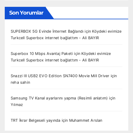
Son Yorumlar
SUPERBOX 5G Evinde İnternet Bağlandı
için
Köydeki evimize
Turkcell Superbox internet bağlattım - Ali BAYIR
Superbox 10 Mbps Avantaj Paketi
için
Köydeki evimize
Turkcell Superbox internet bağlattım - Ali BAYIR
Snazzi III USB2 EVO Edition SN7400 Movie Mill Driver
için
reha sahin
Samsung TV Kanal ayarlarını yapma (Resimli anlatım)
için
Yılmaz
TRT İkrar Belgeseli yayında
için
Muhammet Arslan