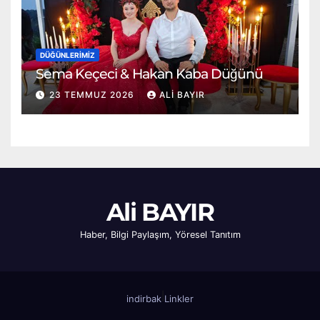
DÜĞÜNLERIMIZ
Sema Keçeci & Hakan Kaba Düğünü
23 TEMMUZ 2026
ALI BAYIR
Ali BAYIR
Haber, Bilgi Paylaşım, Yöresel Tanıtım
|
indirbak
Linkler