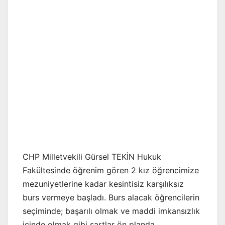
CHP Milletvekili Gürsel TEKİN Hukuk
Fakültesinde öğrenim gören 2 kız öğrencimize
mezuniyetlerine kadar kesintisiz karşılıksız
burs vermeye başladı. Burs alacak öğrencilerin
seçiminde; başarılı olmak ve maddi imkansızlık
içinde olmak gibi şartlar ön planda