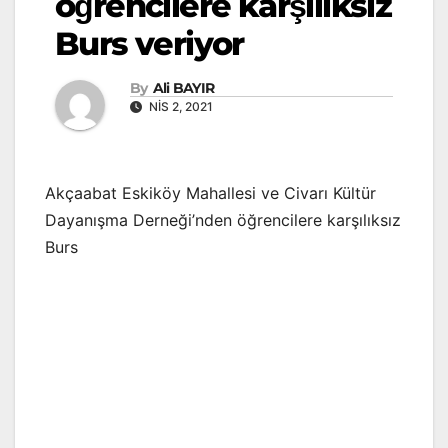
öğrencilere karşılıksız
Burs veriyor
By
Ali BAYIR
NIS 2, 2021
Akçaabat Eskiköy Mahallesi ve Civarı Kültür
Dayanışma Derneği’nden öğrencilere karşılıksız
Burs