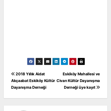
Yazı
2018 Yıllık Aidat
Eskiköy Mahallesi ve
gezinmesi
Akçaabat Eskiköy Kültür
Civarı Kültür Dayanışma
Dayanışma Derneği
Derneği üye kayıt