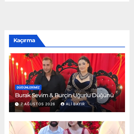
Kaçırma
DÜĞÜNLERIMIZ
Burak Sevim & Burçin Uğurlu Düğünü
7 AĞUSTOS 2026
ALI BAYIR