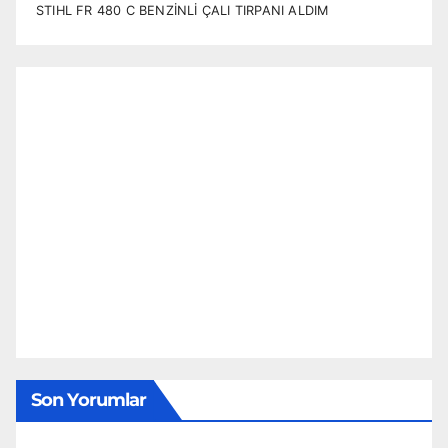
STIHL FR 480 C BENZİNLİ ÇALI TIRPANI ALDIM
Son Yorumlar