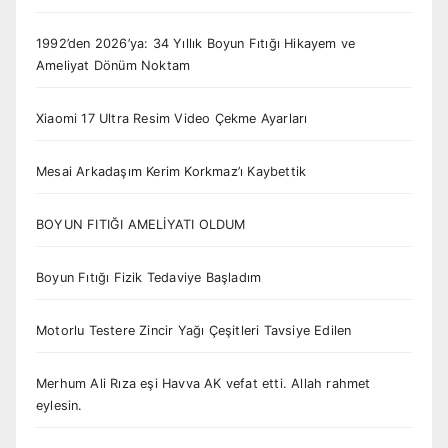
1992’den 2026’ya: 34 Yıllık Boyun Fıtığı Hikayem ve
Ameliyat Dönüm Noktam
Xiaomi 17 Ultra Resim Video Çekme Ayarları
Mesai Arkadaşım Kerim Korkmaz’ı Kaybettik
BOYUN FITIĞI AMELİYATI OLDUM
Boyun Fıtığı Fizik Tedaviye Başladım
Motorlu Testere Zincir Yağı Çeşitleri Tavsiye Edilen
Merhum Ali Rıza eşi Havva AK vefat etti. Allah rahmet
eylesin.