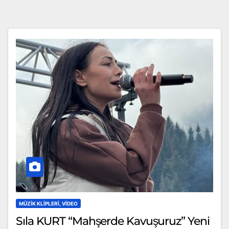
MÜZIK KLIPLERI, VIDEO
Sıla KURT “Mahşerde Kavuşuruz” Yeni