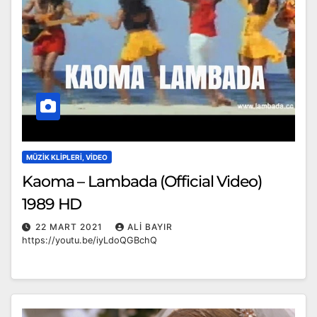
MÜZIK KLIPLERI, VIDEO
Kaoma – Lambada (Official Video)
1989 HD
22 MART 2021
ALI BAYIR
https://youtu.be/iyLdoQGBchQ