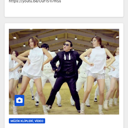
https://youtu.be/Ouf151l7mSs
MÜZIK KLIPLERI, VIDEO