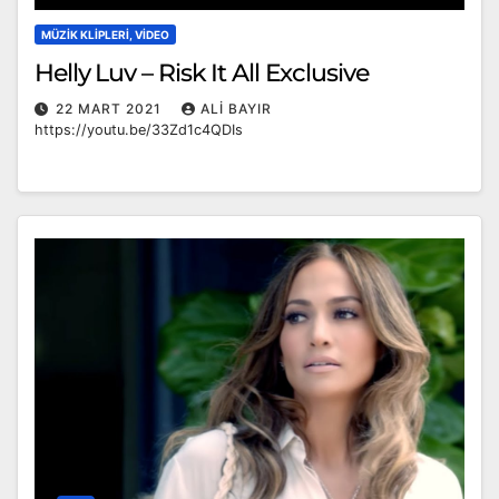
MÜZIK KLIPLERI, VIDEO
Helly Luv – Risk It All Exclusive
22 MART 2021
ALI BAYIR
https://youtu.be/33Zd1c4QDIs