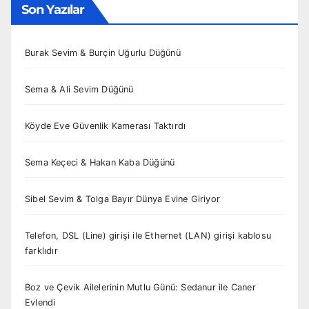
Son Yazılar
Burak Sevim & Burçin Uğurlu Düğünü
Sema & Ali Sevim Düğünü
Köyde Eve Güvenlik Kamerası Taktırdı
Sema Keçeci & Hakan Kaba Düğünü
Sibel Sevim & Tolga Bayır Dünya Evine Giriyor
Telefon, DSL (Line) girişi ile Ethernet (LAN) girişi kablosu
farklıdır
Boz ve Çevik Ailelerinin Mutlu Günü: Sedanur ile Caner
Evlendi