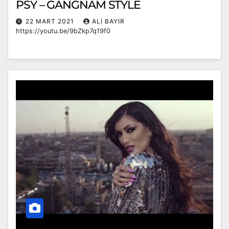
PSY – GANGNAM STYLE
22 MART 2021
ALI BAYIR
https://youtu.be/9bZkp7q19f0