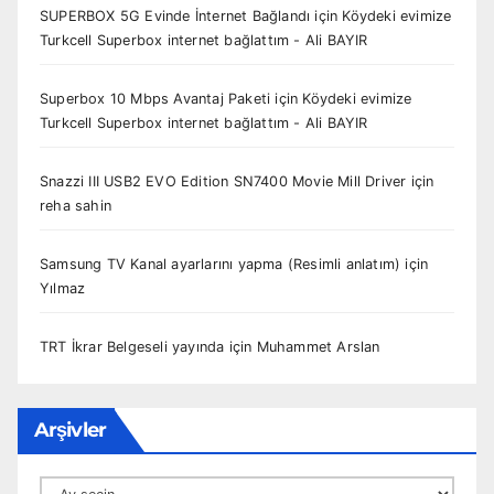
SUPERBOX 5G Evinde İnternet Bağlandı
için
Köydeki evimize
Turkcell Superbox internet bağlattım - Ali BAYIR
Superbox 10 Mbps Avantaj Paketi
için
Köydeki evimize
Turkcell Superbox internet bağlattım - Ali BAYIR
Snazzi III USB2 EVO Edition SN7400 Movie Mill Driver
için
reha sahin
Samsung TV Kanal ayarlarını yapma (Resimli anlatım)
için
Yılmaz
TRT İkrar Belgeseli yayında
için
Muhammet Arslan
Arşivler
Arşivler