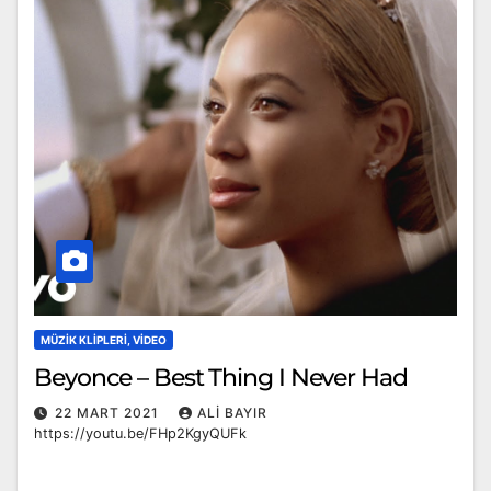
MÜZIK KLIPLERI, VIDEO
Beyonce – Best Thing I Never Had
22 MART 2021
ALI BAYIR
https://youtu.be/FHp2KgyQUFk