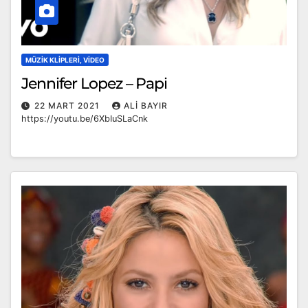
MÜZIK KLIPLERI, VIDEO
Jennifer Lopez – Papi
22 MART 2021
ALI BAYIR
https://youtu.be/6XbIuSLaCnk