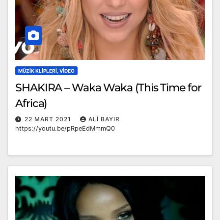
MÜZIK KLIPLERI, VIDEO
SHAKIRA – Waka Waka (This Time for
Africa)
22 MART 2021
ALI BAYIR
https://youtu.be/pRpeEdMmmQ0