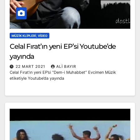
MÜZIK KLIPLERI, VIDEO
Celal Fırat’ın yeni EP’si Youtube’de
yayında
22 MART 2021
ALI BAYIR
Celal Fırat’ın yeni EP’si “Dem-i Muhabbet” Evcimen Müzik
etiketiyle Youtube’da yayında