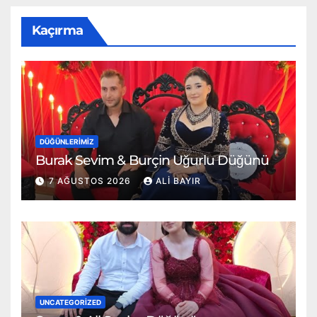
Kaçırma
DÜĞÜNLERIMIZ
Burak Sevim & Burçin Uğurlu Düğünü
7 AĞUSTOS 2026
ALI BAYIR
UNCATEGORIZED