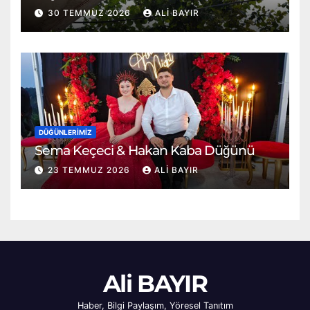
30 TEMMUZ 2026
ALI BAYIR
DÜĞÜNLERIMIZ
Sema Keçeci & Hakan Kaba Düğünü
23 TEMMUZ 2026
ALI BAYIR
Ali BAYIR
Haber, Bilgi Paylaşım, Yöresel Tanıtım