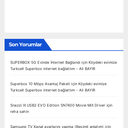
Son Yorumlar
SUPERBOX 5G Evinde İnternet Bağlandı
için
Köydeki evimize
Turkcell Superbox internet bağlattım - Ali BAYIR
Superbox 10 Mbps Avantaj Paketi
için
Köydeki evimize
Turkcell Superbox internet bağlattım - Ali BAYIR
Snazzi III USB2 EVO Edition SN7400 Movie Mill Driver
için
reha sahin
Samsung TV Kanal ayarlarını yapma (Resimli anlatım)
için