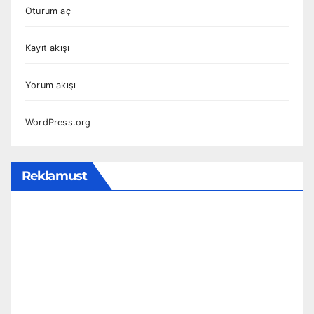
Oturum aç
Kayıt akışı
Yorum akışı
WordPress.org
Reklamust