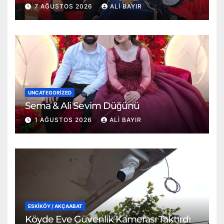
7 AĞUSTOS 2026
ALI BAYIR
UNCATEGORIZED
Sema & Ali Sevim Düğünü
1 AĞUSTOS 2026
ALI BAYIR
ESKİKÖY / AKÇAABAT
Köyde Eve Güvenlik Kamerası Taktırdı