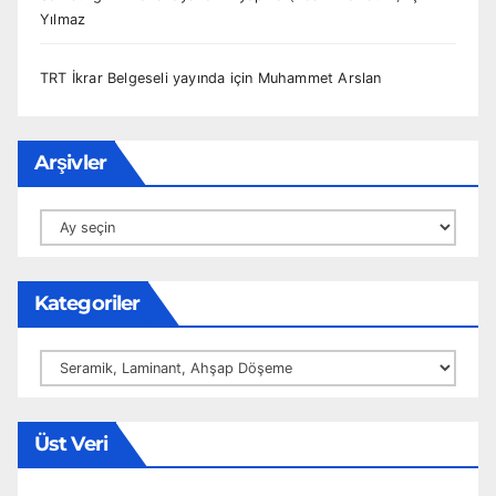
Yılmaz
TRT İkrar Belgeseli yayında
için
Muhammet Arslan
Arşivler
Arşivler
Kategoriler
Kategoriler
Üst Veri