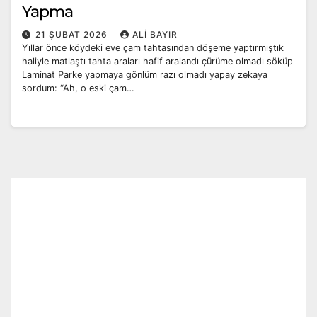
Yapma
21 ŞUBAT 2026
ALI BAYIR
Yıllar önce köydeki eve çam tahtasından döşeme yaptırmıştık
haliyle matlaştı tahta araları hafif aralandı çürüme olmadı söküp
Laminat Parke yapmaya gönlüm razı olmadı yapay zekaya
sordum: “Ah, o eski çam…