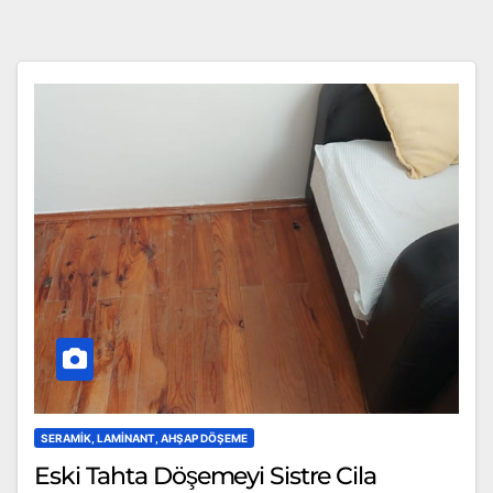
SERAMIK, LAMINANT, AHŞAP DÖŞEME
Eski Tahta Döşemeyi Sistre Cila