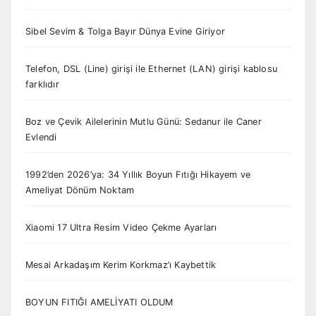
Sibel Sevim & Tolga Bayır Dünya Evine Giriyor
Telefon, DSL (Line) girişi ile Ethernet (LAN) girişi kablosu
farklıdır
Boz ve Çevik Ailelerinin Mutlu Günü: Sedanur ile Caner
Evlendi
1992’den 2026’ya: 34 Yıllık Boyun Fıtığı Hikayem ve
Ameliyat Dönüm Noktam
Xiaomi 17 Ultra Resim Video Çekme Ayarları
Mesai Arkadaşım Kerim Korkmaz’ı Kaybettik
BOYUN FITIĞI AMELİYATI OLDUM