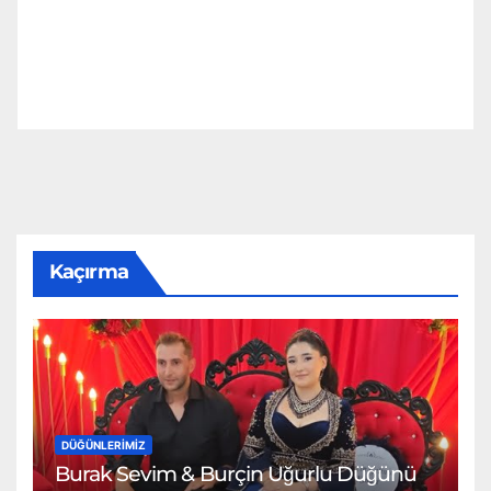
Kaçırma
DÜĞÜNLERIMIZ
Burak Sevim & Burçin Uğurlu Düğünü