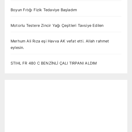
Boyun Fıtığı Fizik Tedaviye Başladım
Motorlu Testere Zincir Yağı Çeşitleri Tavsiye Edilen
Merhum Ali Rıza eşi Havva AK vefat etti. Allah rahmet
eylesin.
STIHL FR 480 C BENZİNLİ ÇALI TIRPANI ALDIM