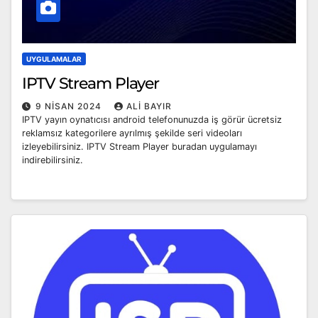
UYGULAMALAR
IPTV Stream Player
9 NISAN 2024
ALI BAYIR
IPTV yayın oynatıcısı android telefonunuzda iş görür ücretsiz
reklamsız kategorilere ayrılmış şekilde seri videoları
izleyebilirsiniz. IPTV Stream Player buradan uygulamayı
indirebilirsiniz.