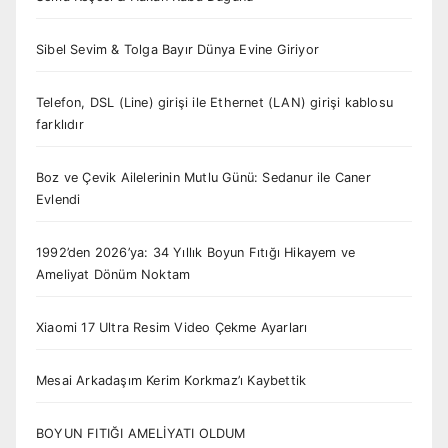
Sibel Sevim & Tolga Bayır Dünya Evine Giriyor
Telefon, DSL (Line) girişi ile Ethernet (LAN) girişi kablosu
farklıdır
Boz ve Çevik Ailelerinin Mutlu Günü: Sedanur ile Caner
Evlendi
1992’den 2026’ya: 34 Yıllık Boyun Fıtığı Hikayem ve
Ameliyat Dönüm Noktam
Xiaomi 17 Ultra Resim Video Çekme Ayarları
Mesai Arkadaşım Kerim Korkmaz’ı Kaybettik
BOYUN FITIĞI AMELİYATI OLDUM