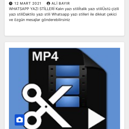
12 MART 2021
ALI BAYIR
WHATSAPP YAZI STİLLERİ Kalın yazı stiliİtalik yazı stiliÜstü çizili
yazı stiliDaktilo yazı stili Whatsapp yazı stilleri ile dikkat çekici
ve özgün mesajlar gönderebilirsiniz