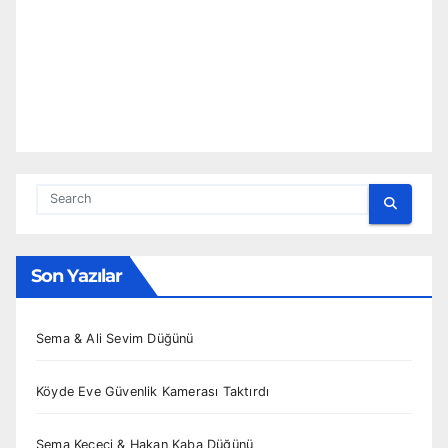
Son Yazılar
Sema & Ali Sevim Düğünü
Köyde Eve Güvenlik Kamerası Taktırdı
Sema Keçeci & Hakan Kaba Düğünü