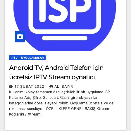
IPTV
UYGULAMALAR
Android TV, Android Telefon için
ücretsiz IPTV Stream oynatıcı
17 ŞUBAT 2022
ALI BAYIR
Kullanımı kolay tamamen özelleştirilebilir bir uygulama ISP
Kullanıcı Adı, Şifre, Sunucu URL’sini girerek yayınları
kategorilerine göre izleyebilirsiniz. Uygulama ücretsiz ve de
reklamsız sunuluyor. ÖZELLİKLERE GENEL BAKIŞ Xtream
Kodlarını / Xtream…