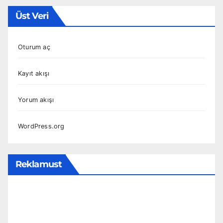
Üst Veri
Oturum aç
Kayıt akışı
Yorum akışı
WordPress.org
Reklamust