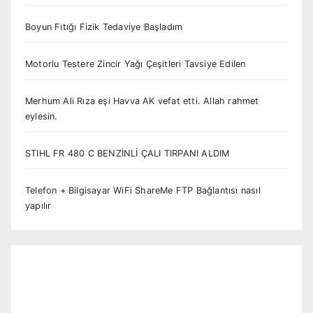
Boyun Fıtığı Fizik Tedaviye Başladım
Motorlu Testere Zincir Yağı Çeşitleri Tavsiye Edilen
Merhum Ali Rıza eşi Havva AK vefat etti. Allah rahmet
eylesin.
STIHL FR 480 C BENZİNLİ ÇALI TIRPANI ALDIM
Telefon + Bilgisayar WiFi ShareMe FTP Bağlantısı nasıl
yapılır