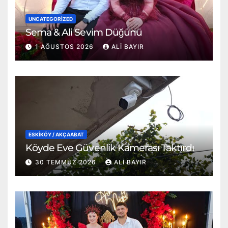
UNCATEGORIZED
Sema & Ali Sevim Düğünü
1 AĞUSTOS 2026
ALI BAYIR
ESKİKÖY / AKÇAABAT
Köyde Eve Güvenlik Kamerası Taktırdı
30 TEMMUZ 2026
ALI BAYIR