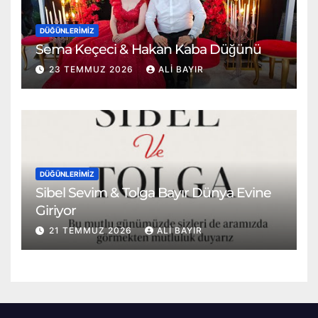
DÜĞÜNLERIMIZ
Sema Keçeci & Hakan Kaba Düğünü
23 TEMMUZ 2026
ALI BAYIR
DÜĞÜNLERIMIZ
Sibel Sevim & Tolga Bayır Dünya Evine
Giriyor
21 TEMMUZ 2026
ALI BAYIR