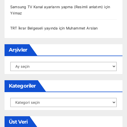
Samsung TV Kanal ayarlarını yapma (Resimli anlatım)
için
Yılmaz
TRT İkrar Belgeseli yayında
için
Muhammet Arslan
Arşivler
Arşivler
Kategoriler
Kategoriler
Üst Veri