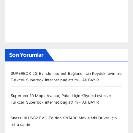
Son Yorumlar
SUPERBOX 5G Evinde İnternet Bağlandı
için
Köydeki evimize
Turkcell Superbox internet bağlattım - Ali BAYIR
Superbox 10 Mbps Avantaj Paketi
için
Köydeki evimize
Turkcell Superbox internet bağlattım - Ali BAYIR
Snazzi III USB2 EVO Edition SN7400 Movie Mill Driver
için
reha sahin