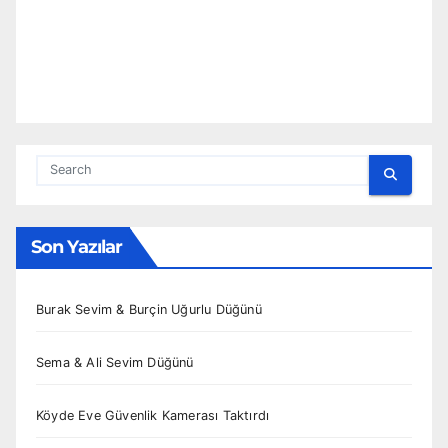
Son Yazılar
Burak Sevim & Burçin Uğurlu Düğünü
Sema & Ali Sevim Düğünü
Köyde Eve Güvenlik Kamerası Taktırdı