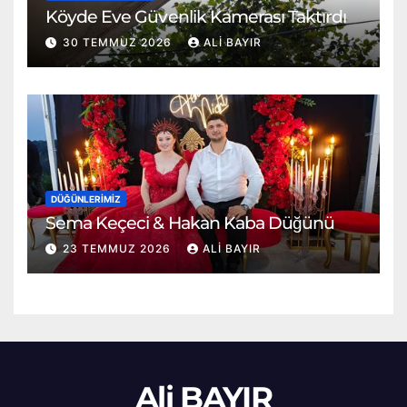
Köyde Eve Güvenlik Kamerası Taktırdı
30 TEMMUZ 2026
ALI BAYIR
DÜĞÜNLERIMIZ
Sema Keçeci & Hakan Kaba Düğünü
23 TEMMUZ 2026
ALI BAYIR
Ali BAYIR