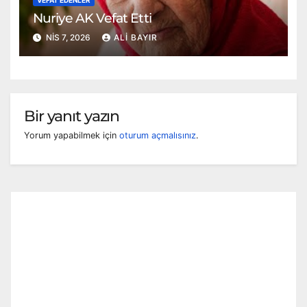
Nuriye AK Vefat Etti
NIS 7, 2026
ALI BAYIR
Bir yanıt yazın
Yorum yapabilmek için
oturum açmalısınız
.