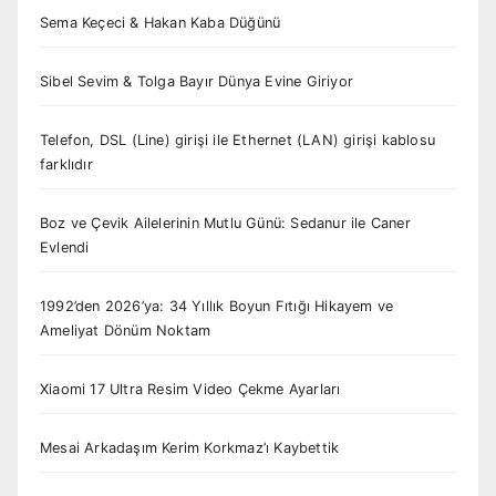
Sema Keçeci & Hakan Kaba Düğünü
Sibel Sevim & Tolga Bayır Dünya Evine Giriyor
Telefon, DSL (Line) girişi ile Ethernet (LAN) girişi kablosu
farklıdır
Boz ve Çevik Ailelerinin Mutlu Günü: Sedanur ile Caner
Evlendi
1992’den 2026’ya: 34 Yıllık Boyun Fıtığı Hikayem ve
Ameliyat Dönüm Noktam
Xiaomi 17 Ultra Resim Video Çekme Ayarları
Mesai Arkadaşım Kerim Korkmaz’ı Kaybettik