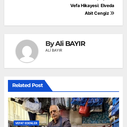
gezinmesi
Vefa Hikayesi: Elveda
Abit Cengiz
By
Ali BAYIR
ALİ BAYIR
Related Post
VEFAT EDENLER