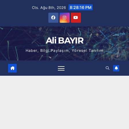
Skip
8:28:17 PM
Cts. Ağu 8th, 2026
to
content
Ali BAYIR
Haber, Bilgi Paylaşım, Yöresel Tanıtım