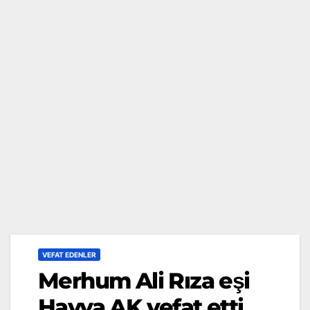
VEFAT EDENLER
Merhum Ali Rıza eşi
Havva AK vefat etti.