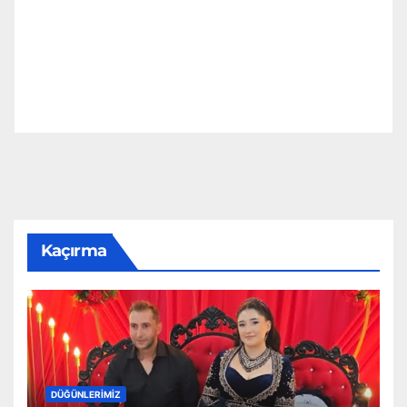
Kaçırma
DÜĞÜNLERIMIZ