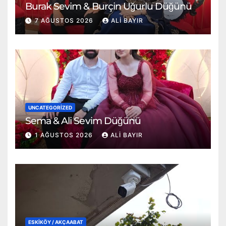
Burak Sevim & Burçin Uğurlu Düğünü
7 AĞUSTOS 2026
ALI BAYIR
UNCATEGORIZED
Sema & Ali Sevim Düğünü
1 AĞUSTOS 2026
ALI BAYIR
ESKİKÖY / AKÇAABAT