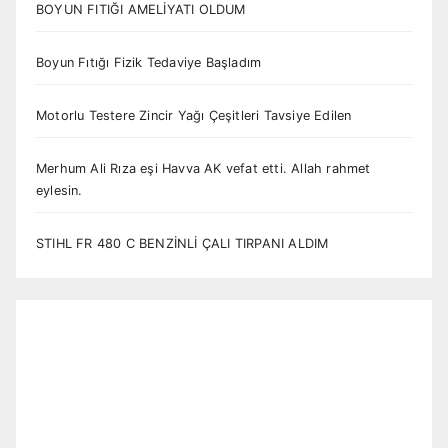
BOYUN FITIĞI AMELİYATI OLDUM
Boyun Fıtığı Fizik Tedaviye Başladım
Motorlu Testere Zincir Yağı Çeşitleri Tavsiye Edilen
Merhum Ali Rıza eşi Havva AK vefat etti. Allah rahmet
eylesin.
STIHL FR 480 C BENZİNLİ ÇALI TIRPANI ALDIM