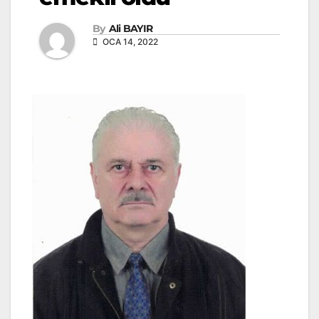
By
Ali BAYIR
OCA 14, 2022