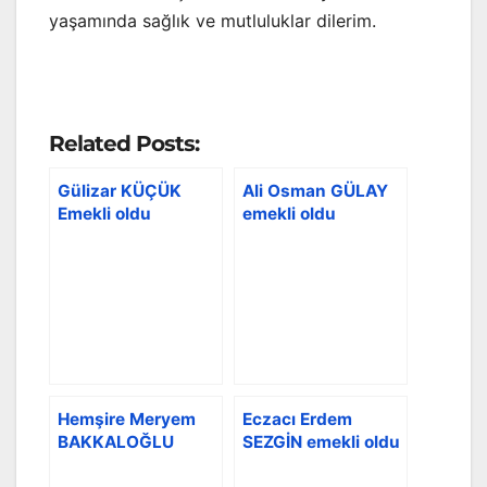
yaşamında sağlık ve mutluluklar dilerim.
Related Posts:
Gülizar KÜÇÜK
Ali Osman GÜLAY
Emekli oldu
emekli oldu
Hemşire Meryem
Eczacı Erdem
BAKKALOĞLU
SEZGİN emekli oldu
emekli oldu
doğa sporları