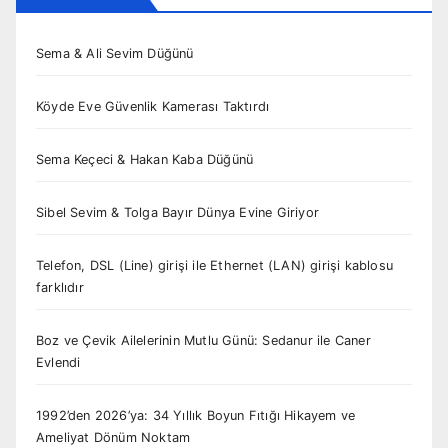
Sema & Ali Sevim Düğünü
Köyde Eve Güvenlik Kamerası Taktırdı
Sema Keçeci & Hakan Kaba Düğünü
Sibel Sevim & Tolga Bayır Dünya Evine Giriyor
Telefon, DSL (Line) girişi ile Ethernet (LAN) girişi kablosu
farklıdır
Boz ve Çevik Ailelerinin Mutlu Günü: Sedanur ile Caner
Evlendi
1992’den 2026’ya: 34 Yıllık Boyun Fıtığı Hikayem ve
Ameliyat Dönüm Noktam