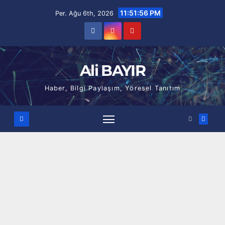
Skip
11:51:57 PM
Per. Ağu 6th, 2026
to
content
Ali BAYIR
Haber, Bilgi Paylaşım, Yöresel Tanıtım