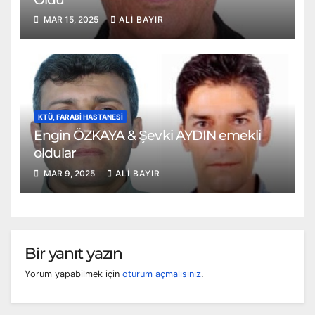
MAR 15, 2025
ALI BAYIR
KTÜ, FARABI HASTANESI
Engin ÖZKAYA & Şevki AYDIN emekli
oldular
MAR 9, 2025
ALI BAYIR
Bir yanıt yazın
Yorum yapabilmek için
oturum açmalısınız
.