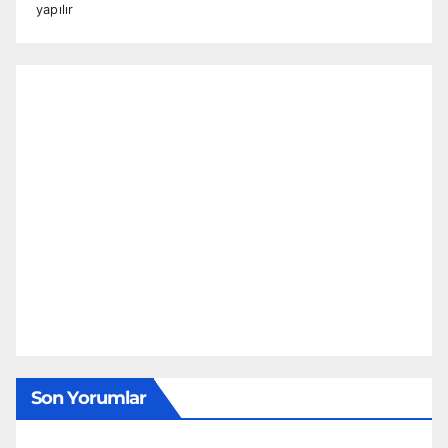
yapılır
Son Yorumlar