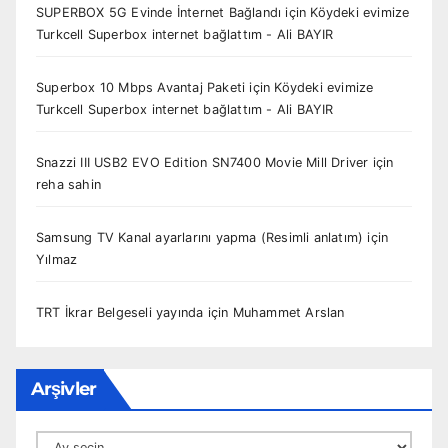
SUPERBOX 5G Evinde İnternet Bağlandı
için
Köydeki evimize
Turkcell Superbox internet bağlattım - Ali BAYIR
Superbox 10 Mbps Avantaj Paketi
için
Köydeki evimize
Turkcell Superbox internet bağlattım - Ali BAYIR
Snazzi III USB2 EVO Edition SN7400 Movie Mill Driver
için
reha sahin
Samsung TV Kanal ayarlarını yapma (Resimli anlatım)
için
Yılmaz
TRT İkrar Belgeseli yayında
için
Muhammet Arslan
Arşivler
Arşivler