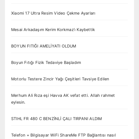
Xiaomi 17 Ultra Resim Video Çekme Ayarları
Mesai Arkadaşım Kerim Korkmaz’ı Kaybettik
BOYUN FITIĞI AMELİYATI OLDUM
Boyun Fıtığı Fizik Tedaviye Başladım
Motorlu Testere Zincir Yağı Çeşitleri Tavsiye Edilen
Merhum Ali Rıza eşi Havva AK vefat etti. Allah rahmet
eylesin.
STIHL FR 480 C BENZİNLİ ÇALI TIRPANI ALDIM
Telefon + Bilgisayar WiFi ShareMe FTP Bağlantısı nasıl