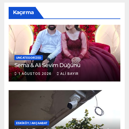
Kaçırma
UNCATEGORIZED
Sema & Ali Sevim Düğünü
1 AĞUSTOS 2026
ALI BAYIR
ESKİKÖY / AKÇAABAT