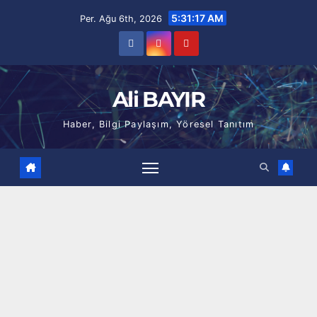
Skip
5:31:18 AM
Per. Ağu 6th, 2026
to
content
Ali BAYIR
Haber, Bilgi Paylaşım, Yöresel Tanıtım