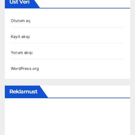
Üst Veri
Oturum aç
Kayıt akışı
Yorum akışı
WordPress.org
Reklamust