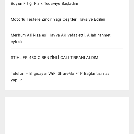
Boyun Fıtığı Fizik Tedaviye Başladım
Motorlu Testere Zincir Yağı Çeşitleri Tavsiye Edilen
Merhum Ali Rıza eşi Havva AK vefat etti. Allah rahmet
eylesin.
STIHL FR 480 C BENZİNLİ ÇALI TIRPANI ALDIM
Telefon + Bilgisayar WiFi ShareMe FTP Bağlantısı nasıl
yapılır