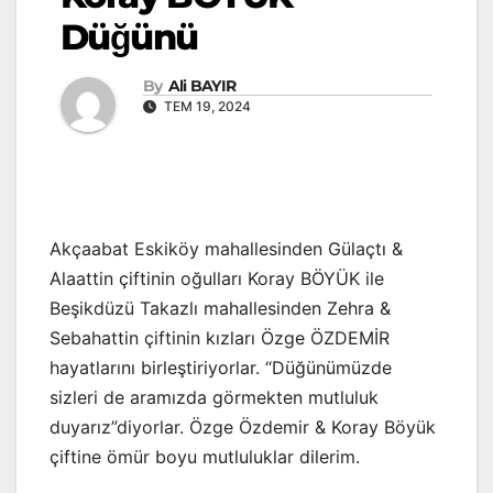
Düğünü
By
Ali BAYIR
TEM 19, 2024
Akçaabat Eskiköy mahallesinden Gülaçtı &
Alaattin çiftinin oğulları Koray BÖYÜK ile
Beşikdüzü Takazlı mahallesinden Zehra &
Sebahattin çiftinin kızları Özge ÖZDEMİR
hayatlarını birleştiriyorlar. “Düğünümüzde
sizleri de aramızda görmekten mutluluk
duyarız”diyorlar. Özge Özdemir & Koray Böyük
çiftine ömür boyu mutluluklar dilerim.