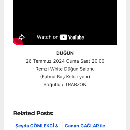
DÜĞÜN
26 Temmuz 2024 Cuma Saat 20:00
Remzi White Düğün Salonu
(Fatma Baş Koleji yanı)
Söğütlü / TRABZON
Related Posts:
Şeyda ÇÖMLEKÇİ &
Canan ÇAĞLAR ile