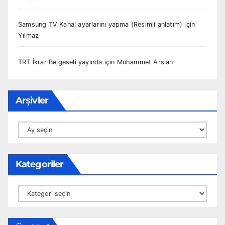
Samsung TV Kanal ayarlarını yapma (Resimli anlatım)
için
Yılmaz
TRT İkrar Belgeseli yayında
için
Muhammet Arslan
Arşivler
Arşivler
Kategoriler
Kategoriler