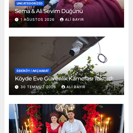
UNCATEGORIZED
Sema & Ali Sevim Düğünü
1 AĞUSTOS 2026
ALI BAYIR
ESKİKÖY / AKÇAABAT
Köyde Eve Güvenlik Kamerası Taktırdı
30 TEMMUZ 2026
ALI BAYIR