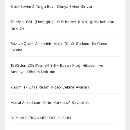
Sibel Sevim & Tolga Bayır Dünya Evine Giriyor
Telefon, DSL (Line) girişi ile Ethernet (LAN) girişi kablosu
farklıdır
Boz ve Çevik Ailelerinin Mutlu Günü: Sedanur ile Caner
Evlendi
1992’den 2026’ya: 34 Yıllık Boyun Fıtığı Hikayem ve
Ameliyat Dönüm Noktam
Xiaomi 17 Ultra Resim Video Çekme Ayarları
Mesai Arkadaşım Kerim Korkmaz’ı Kaybettik
BOYUN FITIĞI AMELİYATI OLDUM