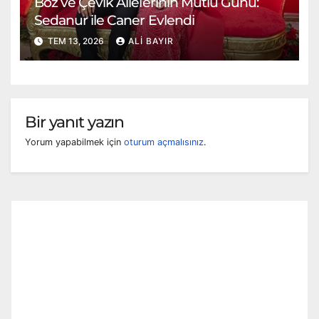
Boz ve Çevik Ailelerinin Mutlu Günü:
Sedanur ile Caner Evlendi
TEM 13, 2026
ALI BAYIR
Bir yanıt yazın
Yorum yapabilmek için
oturum açmalısınız
.