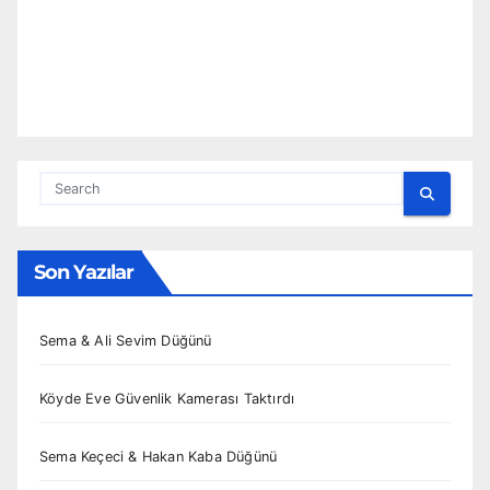
Son Yazılar
Sema & Ali Sevim Düğünü
Köyde Eve Güvenlik Kamerası Taktırdı
Sema Keçeci & Hakan Kaba Düğünü