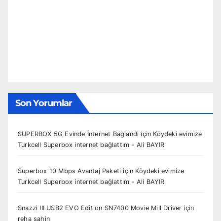
Son Yorumlar
SUPERBOX 5G Evinde İnternet Bağlandı
için
Köydeki evimize
Turkcell Superbox internet bağlattım - Ali BAYIR
Superbox 10 Mbps Avantaj Paketi
için
Köydeki evimize
Turkcell Superbox internet bağlattım - Ali BAYIR
Snazzi III USB2 EVO Edition SN7400 Movie Mill Driver
için
reha sahin