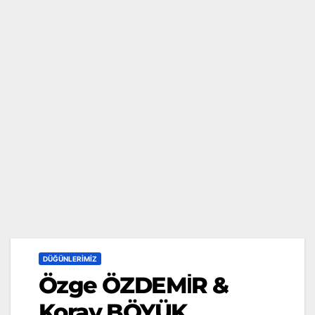
DÜĞÜNLERIMIZ
Özge ÖZDEMİR &
Koray BÖYÜK