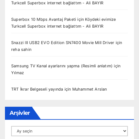
Turkcell Superbox internet bağlattım - Ali BAYIR
Superbox 10 Mbps Avantaj Paketi
için
Köydeki evimize
Turkcell Superbox internet bağlattım - Ali BAYIR
Snazzi III USB2 EVO Edition SN7400 Movie Mill Driver
için
reha sahin
Samsung TV Kanal ayarlarını yapma (Resimli anlatım)
için
Yılmaz
TRT İkrar Belgeseli yayında
için
Muhammet Arslan
Arşivler
Arşivler