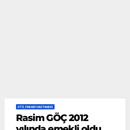
KTÜ, FARABI HASTANESI
Rasim GÖÇ 2012
yılında emekli oldu