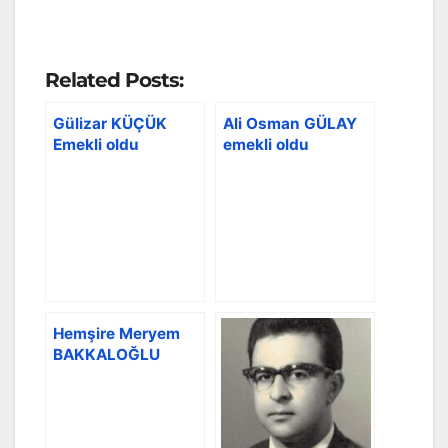
Related Posts:
Gülizar KÜÇÜK
Ali Osman GÜLAY
Emekli oldu
emekli oldu
Hemşire Meryem
BAKKALOĞLU
emekli oldu