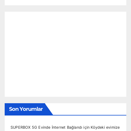
Son Yorumlar
SUPERBOX 5G Evinde İnternet Bağlandı
için
Köydeki evimize