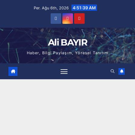
Skip
4:51:40 AM
Per. Ağu 6th, 2026
to
content
Ali BAYIR
Haber, Bilgi Paylaşım, Yöresel Tanıtım