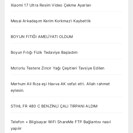
Xiaomi 17 Ultra Resim Video Çekme Ayarları
Mesai Arkadaşım Kerim Korkmaz’ı Kaybettik
BOYUN FITIĞI AMELİYATI OLDUM
Boyun Fıtığı Fizik Tedaviye Başladım
Motorlu Testere Zincir Yağı Çeşitleri Tavsiye Edilen
Merhum Ali Rıza eşi Havva AK vefat etti. Allah rahmet
eylesin.
STIHL FR 480 C BENZİNLİ ÇALI TIRPANI ALDIM
Telefon + Bilgisayar WiFi ShareMe FTP Bağlantısı nasıl
yapılır