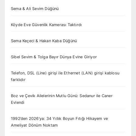
Sema & Ali Sevim Düğünü
Köyde Eve Güvenlik Kamerası Taktırdı
Sema Keçeci & Hakan Kaba Düğünü
Sibel Sevim & Tolga Bayır Dünya Evine Giriyor
Telefon, DSL (Line) girişi ile Ethernet (LAN) girişi kablosu
farklıdır
Boz ve Çevik Ailelerinin Mutlu Günü: Sedanur ile Caner
Evlendi
1992’den 2026’ya: 34 Yıllık Boyun Fıtığı Hikayem ve
Ameliyat Dönüm Noktam