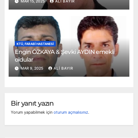
MAR 15, 2025
ALI BAYIR
KTÜ, FARABI HASTANESI
Engin ÖZKAYA & Şevki AYDIN emekli
oldular
MAR 9, 2025
ALI BAYIR
Bir yanıt yazın
Yorum yapabilmek için
oturum açmalısınız
.