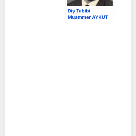
Diş Tabibi
Muammer AYKUT
vefatı