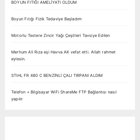
BOYUN FITIĞI AMELİYATI OLDUM
Boyun Fıtığı Fizik Tedaviye Başladım
Motorlu Testere Zincir Yağı Çeşitleri Tavsiye Edilen
Merhum Ali Rıza eşi Havva AK vefat etti. Allah rahmet
eylesin.
STIHL FR 480 C BENZİNLİ ÇALI TIRPANI ALDIM
Telefon + Bilgisayar WiFi ShareMe FTP Bağlantısı nasıl
yapılır