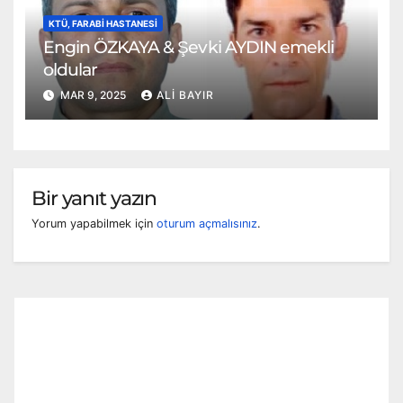
KTÜ, FARABI HASTANESI
Engin ÖZKAYA & Şevki AYDIN emekli
oldular
MAR 9, 2025
ALI BAYIR
Bir yanıt yazın
Yorum yapabilmek için
oturum açmalısınız
.