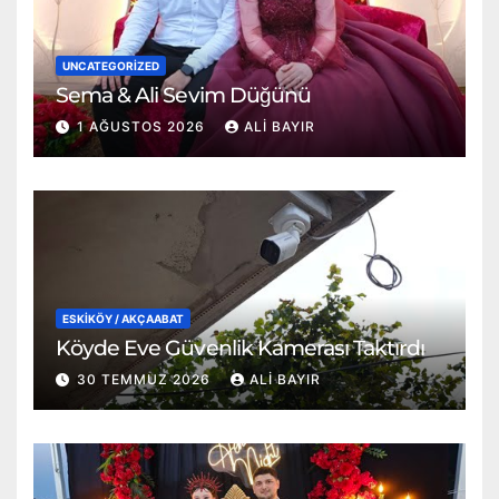
UNCATEGORIZED
Sema & Ali Sevim Düğünü
1 AĞUSTOS 2026
ALI BAYIR
ESKİKÖY / AKÇAABAT
Köyde Eve Güvenlik Kamerası Taktırdı
30 TEMMUZ 2026
ALI BAYIR