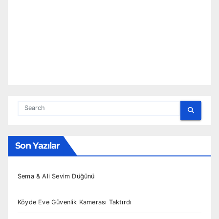
Son Yazılar
Sema & Ali Sevim Düğünü
Köyde Eve Güvenlik Kamerası Taktırdı