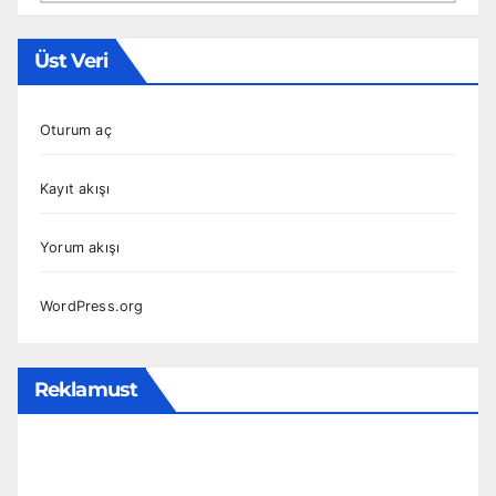
Üst Veri
Oturum aç
Kayıt akışı
Yorum akışı
WordPress.org
Reklamust