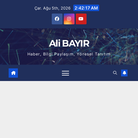
Skip
2:42:18 AM
Çar. Ağu 5th, 2026
to
content
Ali BAYIR
Haber, Bilgi Paylaşım, Yöresel Tanıtım