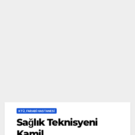
KTÜ, FARABI HASTANESI
Sağlık Teknisyeni
Kamil