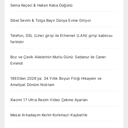
Sema Keçeci & Hakan Kaba Düğünü
Sibel Sevim & Tolga Bayır Dünya Evine Giriyor
Telefon, DSL (Line) girişi ile Ethernet (LAN) girişi kablosu
farklıdır
Boz ve Çevik Ailelerinin Mutlu Günü: Sedanur ile Caner
Evlendi
1992’den 2026’ya: 34 Yıllık Boyun Fıtığı Hikayem ve
Ameliyat Dönüm Noktam
Xiaomi 17 Ultra Resim Video Çekme Ayarları
Mesai Arkadaşım Kerim Korkmaz’ı Kaybettik