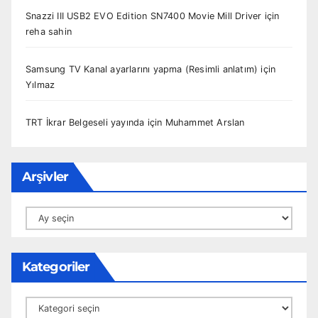
Snazzi III USB2 EVO Edition SN7400 Movie Mill Driver
için
reha sahin
Samsung TV Kanal ayarlarını yapma (Resimli anlatım)
için
Yılmaz
TRT İkrar Belgeseli yayında
için
Muhammet Arslan
Arşivler
Arşivler
Kategoriler
Kategoriler