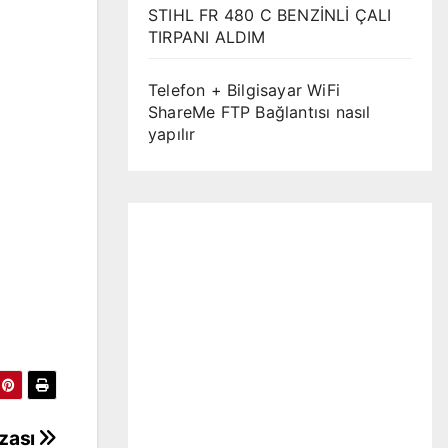
STIHL FR 480 C BENZİNLİ ÇALI
TIRPANI ALDIM
Telefon + Bilgisayar WiFi
ShareMe FTP Bağlantısı nasıl
yapılır
azası