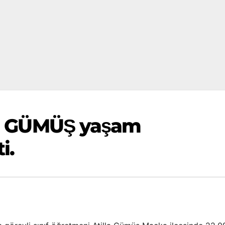
lla GÜMÜŞ yaşam
i.