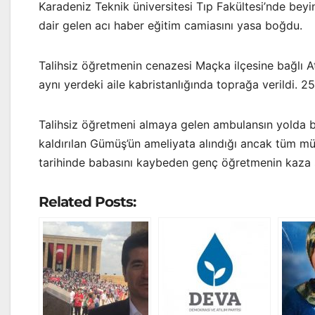
Karadeniz Teknik üniversitesi Tıp Fakültesi’nde be
dair gelen acı haber eğitim camiasını yasa boğdu.
Talihsiz öğretmenin cenazesi Maçka ilçesine bağlı 
aynı yerdeki aile kabristanlığında toprağa verildi. 
Talihsiz öğretmeni almaya gelen ambulansın yolda bo
kaldırılan Gümüş’ün ameliyata alındığı ancak tüm m
tarihinde babasını kaybeden genç öğretmenin kaza
Related Posts: