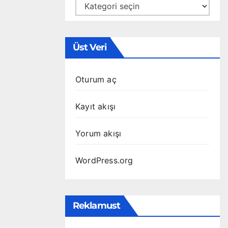
Kategoriler
Üst Veri
Oturum aç
Kayıt akışı
Yorum akışı
WordPress.org
Reklamust