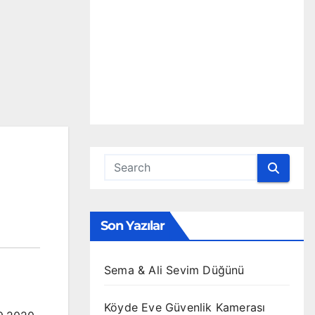
Son Yazılar
Sema & Ali Sevim Düğünü
Köyde Eve Güvenlik Kamerası