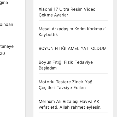
ğine
Xiaomi 17 Ultra Resim Video
Çekme Ayarları
rdından
Mesai Arkadaşım Kerim Korkmaz’ı
Kaybettik
staneye
BOYUN FITIĞI AMELİYATI OLDUM
020
Boyun Fıtığı Fizik Tedaviye
Başladım
Motorlu Testere Zincir Yağı
Çeşitleri Tavsiye Edilen
Merhum Ali Rıza eşi Havva AK
vefat etti. Allah rahmet eylesin.