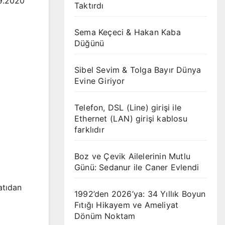
09.2020
Taktırdı
Sema Keçeci & Hakan Kaba
Düğünü
Sibel Sevim & Tolga Bayır Dünya
Evine Giriyor
Telefon, DSL (Line) girişi ile
Ethernet (LAN) girişi kablosu
farklıdır
Boz ve Çevik Ailelerinin Mutlu
Günü: Sedanur ile Caner Evlendi
atıdan
1992’den 2026’ya: 34 Yıllık Boyun
Fıtığı Hikayem ve Ameliyat
Dönüm Noktam