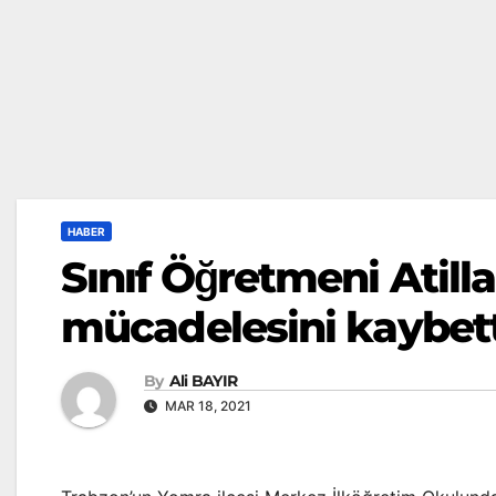
HABER
Sınıf Öğretmeni Ati
mücadelesini kaybett
By
Ali BAYIR
MAR 18, 2021