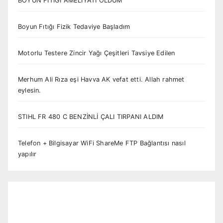
BOYUN FITIĞI AMELİYATI OLDUM
Boyun Fıtığı Fizik Tedaviye Başladım
Motorlu Testere Zincir Yağı Çeşitleri Tavsiye Edilen
Merhum Ali Rıza eşi Havva AK vefat etti. Allah rahmet
eylesin.
STIHL FR 480 C BENZİNLİ ÇALI TIRPANI ALDIM
Telefon + Bilgisayar WiFi ShareMe FTP Bağlantısı nasıl
yapılır