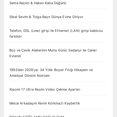
Sema Keçeci & Hakan Kaba Düğünü
Sibel Sevim & Tolga Bayır Dünya Evine Giriyor
Telefon, DSL (Line) girişi ile Ethernet (LAN) girişi kablosu
farklıdır
Boz ve Çevik Ailelerinin Mutlu Günü: Sedanur ile Caner
Evlendi
1992’den 2026’ya: 34 Yıllık Boyun Fıtığı Hikayem ve
Ameliyat Dönüm Noktam
Xiaomi 17 Ultra Resim Video Çekme Ayarları
Mesai Arkadaşım Kerim Korkmaz’ı Kaybettik