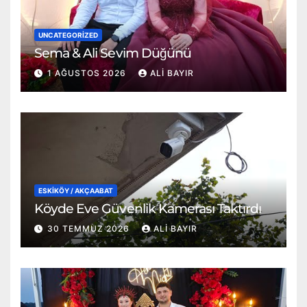
UNCATEGORIZED
Sema & Ali Sevim Düğünü
1 AĞUSTOS 2026
ALI BAYIR
ESKİKÖY / AKÇAABAT
Köyde Eve Güvenlik Kamerası Taktırdı
30 TEMMUZ 2026
ALI BAYIR