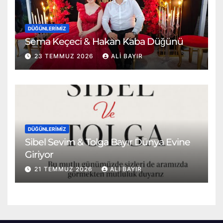
DÜĞÜNLERIMIZ
Sema Keçeci & Hakan Kaba Düğünü
23 TEMMUZ 2026
ALI BAYIR
DÜĞÜNLERIMIZ
Sibel Sevim & Tolga Bayır Dünya Evine
Giriyor
21 TEMMUZ 2026
ALI BAYIR