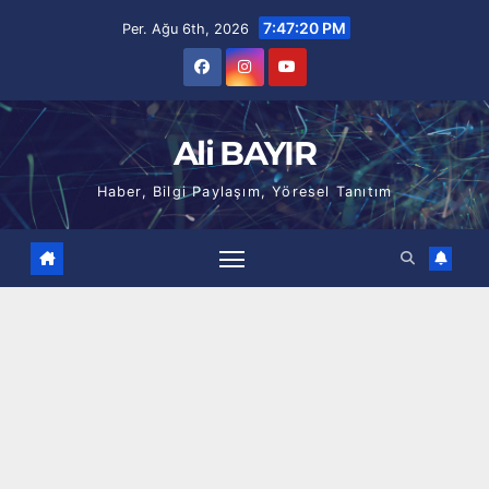
Skip
7:47:21 PM
Per. Ağu 6th, 2026
to
content
Ali BAYIR
Haber, Bilgi Paylaşım, Yöresel Tanıtım