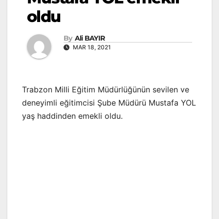
oldu
By
Ali BAYIR
MAR 18, 2021
Trabzon Milli Eğitim Müdürlüğünün sevilen ve
deneyimli eğitimcisi Şube Müdürü Mustafa YOL
yaş haddinden emekli oldu.