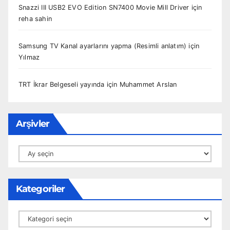
Snazzi III USB2 EVO Edition SN7400 Movie Mill Driver
için
reha sahin
Samsung TV Kanal ayarlarını yapma (Resimli anlatım)
için
Yılmaz
TRT İkrar Belgeseli yayında
için
Muhammet Arslan
Arşivler
Arşivler
Kategoriler
Kategoriler