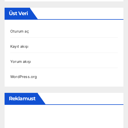
Üst Veri
Oturum aç
Kayıt akışı
Yorum akışı
WordPress.org
Reklamust