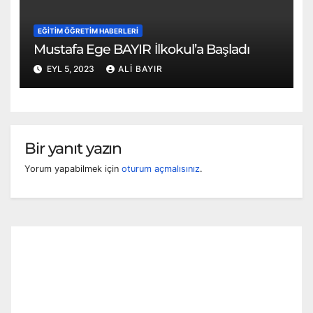
EĞITIM ÖĞRETIM HABERLERI
Mustafa Ege BAYIR İlkokul’a Başladı
EYL 5, 2023
ALI BAYIR
Bir yanıt yazın
Yorum yapabilmek için
oturum açmalısınız
.