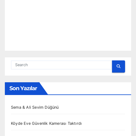
Son Yazılar
Sema & Ali Sevim Düğünü
Köyde Eve Güvenlik Kamerası Taktırdı