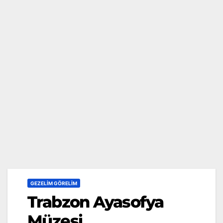
GEZELIM GÖRELIM
Trabzon Ayasofya
Müzesi