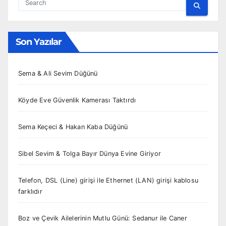
Son Yazılar
Sema & Ali Sevim Düğünü
Köyde Eve Güvenlik Kamerası Taktırdı
Sema Keçeci & Hakan Kaba Düğünü
Sibel Sevim & Tolga Bayır Dünya Evine Giriyor
Telefon, DSL (Line) girişi ile Ethernet (LAN) girişi kablosu
farklıdır
Boz ve Çevik Ailelerinin Mutlu Günü: Sedanur ile Caner