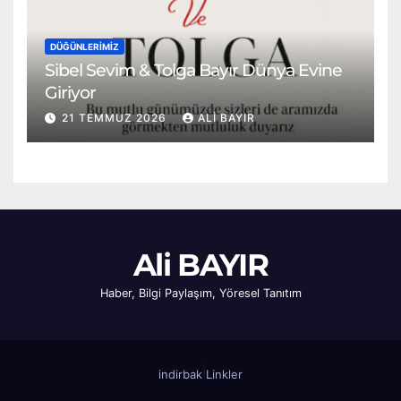
DÜĞÜNLERIMIZ
Sibel Sevim & Tolga Bayır Dünya Evine
Giriyor
21 TEMMUZ 2026
ALI BAYIR
Ali BAYIR
Haber, Bilgi Paylaşım, Yöresel Tanıtım
|
indirbak
Linkler