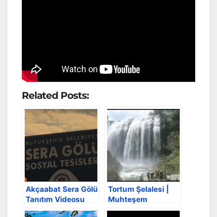
Related Posts:
Akçaabat Sera Gölü
Tortum Şelalesi |
Tanıtım Videosu
Muhteşem
manzara