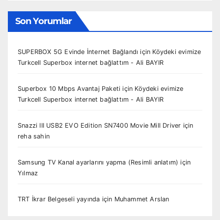
Son Yorumlar
SUPERBOX 5G Evinde İnternet Bağlandı
için
Köydeki evimize
Turkcell Superbox internet bağlattım - Ali BAYIR
Superbox 10 Mbps Avantaj Paketi
için
Köydeki evimize
Turkcell Superbox internet bağlattım - Ali BAYIR
Snazzi III USB2 EVO Edition SN7400 Movie Mill Driver
için
reha sahin
Samsung TV Kanal ayarlarını yapma (Resimli anlatım)
için
Yılmaz
TRT İkrar Belgeseli yayında
için
Muhammet Arslan