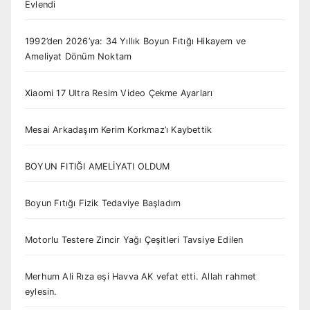
Evlendi
1992’den 2026’ya: 34 Yıllık Boyun Fıtığı Hikayem ve
Ameliyat Dönüm Noktam
Xiaomi 17 Ultra Resim Video Çekme Ayarları
Mesai Arkadaşım Kerim Korkmaz’ı Kaybettik
BOYUN FITIĞI AMELİYATI OLDUM
Boyun Fıtığı Fizik Tedaviye Başladım
Motorlu Testere Zincir Yağı Çeşitleri Tavsiye Edilen
Merhum Ali Rıza eşi Havva AK vefat etti. Allah rahmet
eylesin.