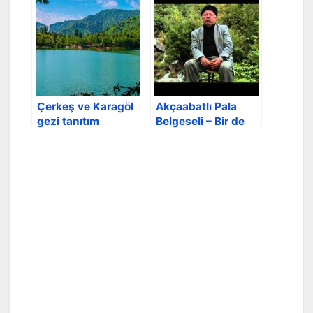
Çerkeş ve Karagöl
Akçaabatlı Pala
gezi tanıtım
Belgeseli – Bir de
videosu
Bana Sor