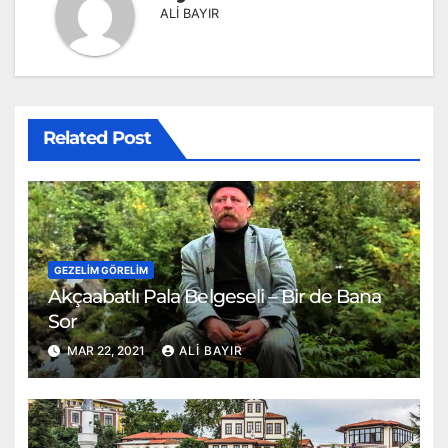
ALİ BAYIR
Related Post
GEZELIM GÖRELIM
Akçaabatlı Pala Belgeseli – Bir de Bana
Sor
MAR 22, 2021
ALI BAYIR