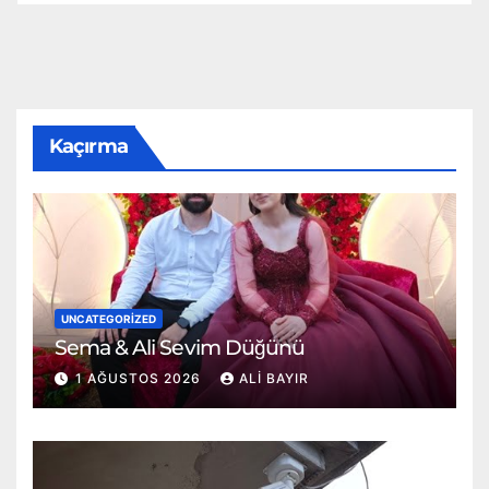
Kaçırma
UNCATEGORIZED
Sema & Ali Sevim Düğünü
1 AĞUSTOS 2026
ALI BAYIR