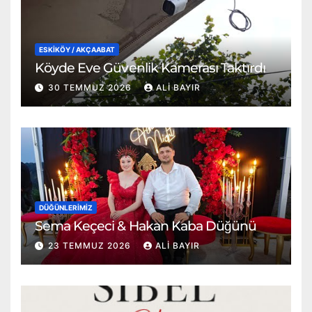
ESKİKÖY / AKÇAABAT
Köyde Eve Güvenlik Kamerası Taktırdı
30 TEMMUZ 2026
ALI BAYIR
DÜĞÜNLERIMIZ
Sema Keçeci & Hakan Kaba Düğünü
23 TEMMUZ 2026
ALI BAYIR