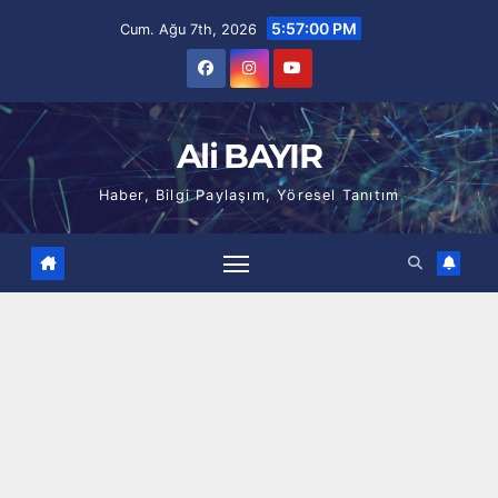
Skip
5:57:01 PM
Cum. Ağu 7th, 2026
to
content
Ali BAYIR
Haber, Bilgi Paylaşım, Yöresel Tanıtım