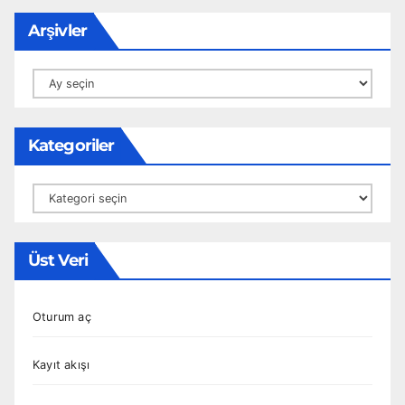
Arşivler
Arşivler
Kategoriler
Kategoriler
Üst Veri
Oturum aç
Kayıt akışı