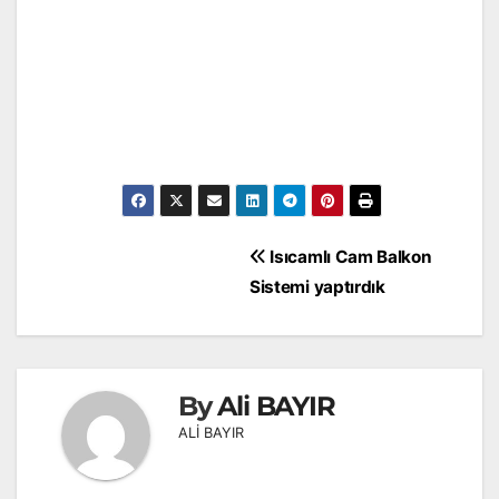
Yazı
Isıcamlı Cam Balkon
gezinmesi
Sistemi yaptırdık
By
Ali BAYIR
ALİ BAYIR