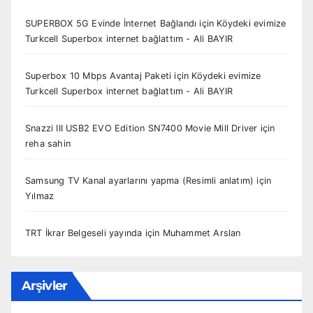
SUPERBOX 5G Evinde İnternet Bağlandı
için
Köydeki evimize
Turkcell Superbox internet bağlattım - Ali BAYIR
Superbox 10 Mbps Avantaj Paketi
için
Köydeki evimize
Turkcell Superbox internet bağlattım - Ali BAYIR
Snazzi III USB2 EVO Edition SN7400 Movie Mill Driver
için
reha sahin
Samsung TV Kanal ayarlarını yapma (Resimli anlatım)
için
Yılmaz
TRT İkrar Belgeseli yayında
için
Muhammet Arslan
Arşivler