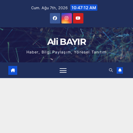
Skip
10:47:13 AM
Cum. Ağu 7th, 2026
to
content
Ali BAYIR
Haber, Bilgi Paylaşım, Yöresel Tanıtım