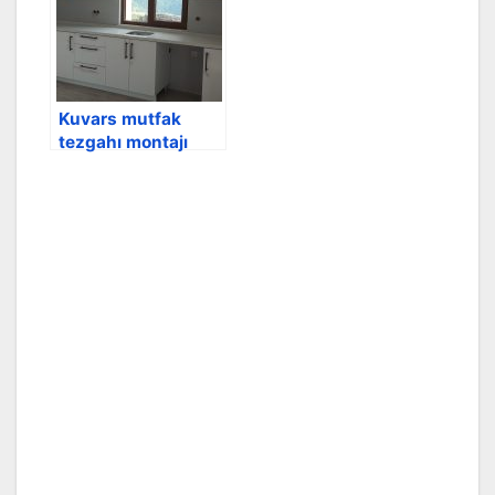
Kuvars mutfak
tezgahı montajı
yapıldı