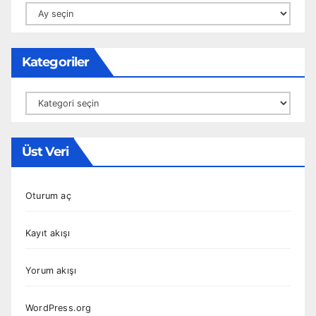
Arşivler
Kategoriler
Kategoriler
Üst Veri
Oturum aç
Kayıt akışı
Yorum akışı
WordPress.org