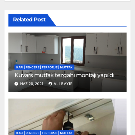
Related Post
KAPI | PENCERE | FERFORJE | MUTFAK
Kuvars mutfak tezgahı montajı yapıldı
HAZ 26, 2021
ALI BAYIR
KAPI | PENCERE | FERFORJE | MUTFAK