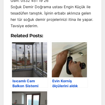
Gsm: 0532 451 19 26
Soğuk Demir Doğrama ustası Engin Küçük ile
tesadüfen tanıştık. İşinin erbabı aklınıza gelen
her tür soğuk demir projelerinizi itina ile yapar.
Tavsiye ederim.
Related Posts:
Isıcamlı Cam
Evin Korniş
Balkon Sistemi
ölçülerini aldık
yaptırdık