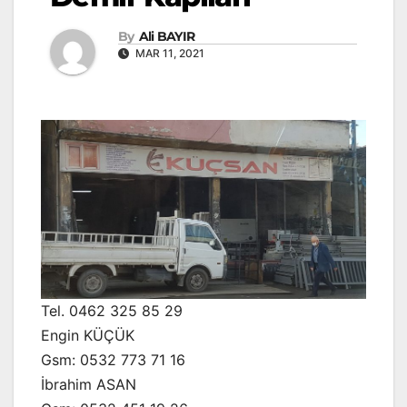
By
Ali BAYIR
MAR 11, 2021
Tel. 0462 325 85 29
Engin KÜÇÜK
Gsm: 0532 773 71 16
İbrahim ASAN