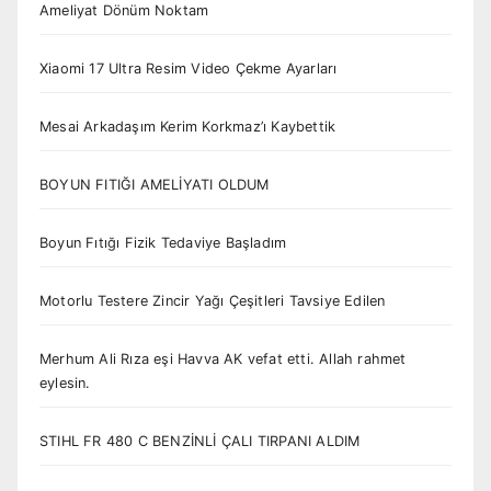
Ameliyat Dönüm Noktam
Xiaomi 17 Ultra Resim Video Çekme Ayarları
Mesai Arkadaşım Kerim Korkmaz’ı Kaybettik
BOYUN FITIĞI AMELİYATI OLDUM
Boyun Fıtığı Fizik Tedaviye Başladım
Motorlu Testere Zincir Yağı Çeşitleri Tavsiye Edilen
Merhum Ali Rıza eşi Havva AK vefat etti. Allah rahmet
eylesin.
STIHL FR 480 C BENZİNLİ ÇALI TIRPANI ALDIM