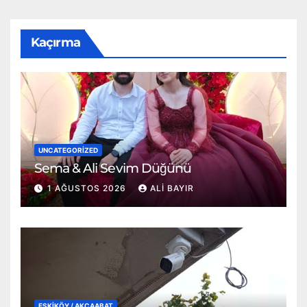
Kaçırma
UNCATEGORIZED
Sema & Ali Sevim Düğünü
1 AĞUSTOS 2026
ALI BAYIR
ESKİKÖY / AKÇAABAT