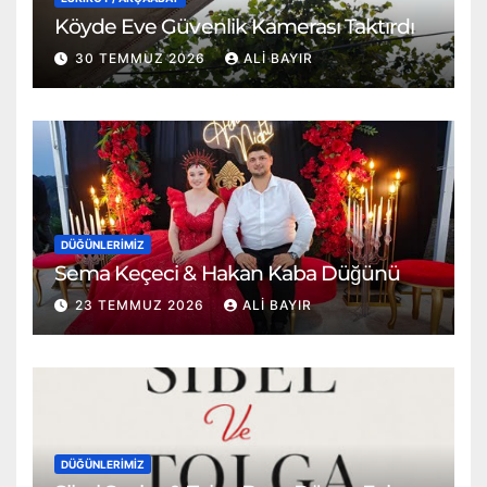
Köyde Eve Güvenlik Kamerası Taktırdı
30 TEMMUZ 2026
ALI BAYIR
DÜĞÜNLERIMIZ
Sema Keçeci & Hakan Kaba Düğünü
23 TEMMUZ 2026
ALI BAYIR
DÜĞÜNLERIMIZ