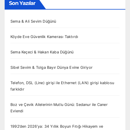
Son Yazılar
Sema & Ali Sevim Düğünü
Köyde Eve Güvenlik Kamerası Taktırdı
Sema Keçeci & Hakan Kaba Düğünü
Sibel Sevim & Tolga Bayır Dünya Evine Giriyor
Telefon, DSL (Line) girişi ile Ethernet (LAN) girişi kablosu
farklıdır
Boz ve Çevik Ailelerinin Mutlu Günü: Sedanur ile Caner
Evlendi
1992’den 2026’ya: 34 Yıllık Boyun Fıtığı Hikayem ve