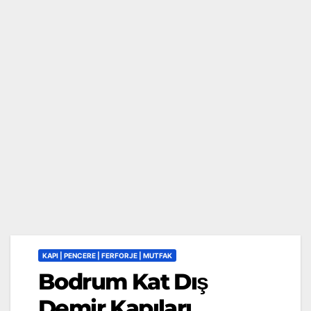
KAPI | PENCERE | FERFORJE | MUTFAK
Bodrum Kat Dış
Demir Kapıları