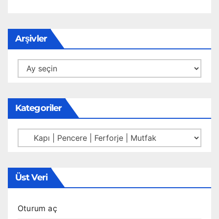
Arşivler
Arşivler
Kategoriler
Kategoriler
Üst Veri
Oturum aç