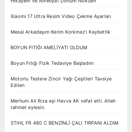
Hikayem ve Ameliyat Dönüm Noktam
Xiaomi 17 Ultra Resim Video Çekme Ayarları
Mesai Arkadaşım Kerim Korkmaz’ı Kaybettik
BOYUN FITIĞI AMELİYATI OLDUM
Boyun Fıtığı Fizik Tedaviye Başladım
Motorlu Testere Zincir Yağı Çeşitleri Tavsiye
Edilen
Merhum Ali Rıza eşi Havva AK vefat etti. Allah
rahmet eylesin.
STIHL FR 480 C BENZİNLİ ÇALI TIRPANI ALDIM