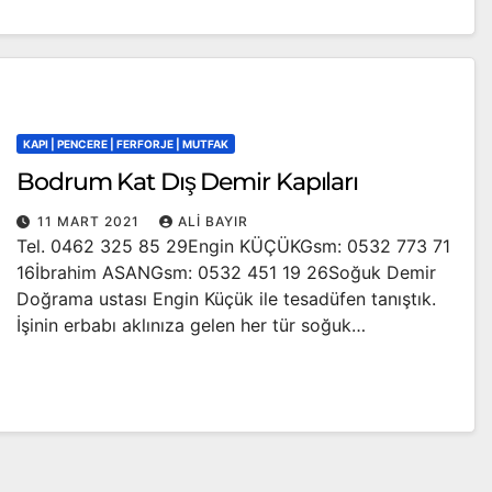
KAPI | PENCERE | FERFORJE | MUTFAK
Bodrum Kat Dış Demir Kapıları
11 MART 2021
ALI BAYIR
Tel. 0462 325 85 29Engin KÜÇÜKGsm: 0532 773 71
16İbrahim ASANGsm: 0532 451 19 26Soğuk Demir
Doğrama ustası Engin Küçük ile tesadüfen tanıştık.
İşinin erbabı aklınıza gelen her tür soğuk…