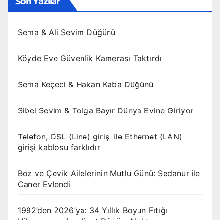
Son Yazılar
Sema & Ali Sevim Düğünü
Köyde Eve Güvenlik Kamerası Taktırdı
Sema Keçeci & Hakan Kaba Düğünü
Sibel Sevim & Tolga Bayır Dünya Evine Giriyor
Telefon, DSL (Line) girişi ile Ethernet (LAN)
girişi kablosu farklıdır
Boz ve Çevik Ailelerinin Mutlu Günü: Sedanur ile
Caner Evlendi
1992’den 2026’ya: 34 Yıllık Boyun Fıtığı