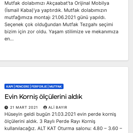
Mutfak dolabımızı Akçaabat’ta Orijinal Mobilya
(İsmail Kaba)’ya yaptırdık. Mutfak dolabımızın
mutfağımıza montajı 21.06.2021 günü yapıldı.
Seçenek çok olduğundan Mutfak Tezgahı seçimi
bizim için zor oldu. Yaşam stilimize ve mekanımıza
en…
KAPI | PENCERE | FERFORJE | MUTFAK
Evin Korniş ölçülerini aldık
21 MART 2021
ALI BAYIR
Hüseyin geldi bugün 21.03.2021 evin perde korniş
ölçülerini aldık. 3 Raylı Perde Rayı Korniş
kullanılacağız. ALT KAT Oturma salonu: 4.80 – 3.60 –