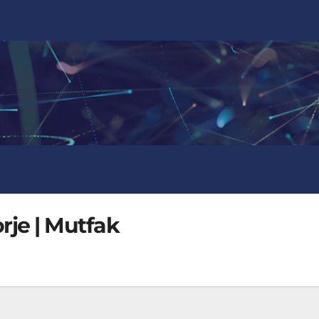
orje | Mutfak