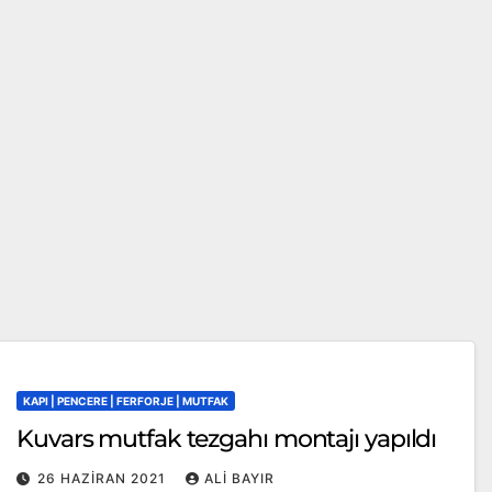
KAPI | PENCERE | FERFORJE | MUTFAK
Kuvars mutfak tezgahı montajı yapıldı
26 HAZIRAN 2021
ALI BAYIR