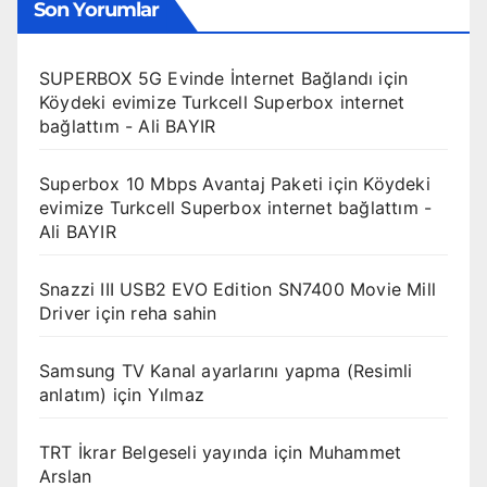
Son Yorumlar
SUPERBOX 5G Evinde İnternet Bağlandı
için
Köydeki evimize Turkcell Superbox internet
bağlattım - Ali BAYIR
Superbox 10 Mbps Avantaj Paketi
için
Köydeki
evimize Turkcell Superbox internet bağlattım -
Ali BAYIR
Snazzi III USB2 EVO Edition SN7400 Movie Mill
Driver
için
reha sahin
Samsung TV Kanal ayarlarını yapma (Resimli
anlatım)
için
Yılmaz
TRT İkrar Belgeseli yayında
için
Muhammet
Arslan