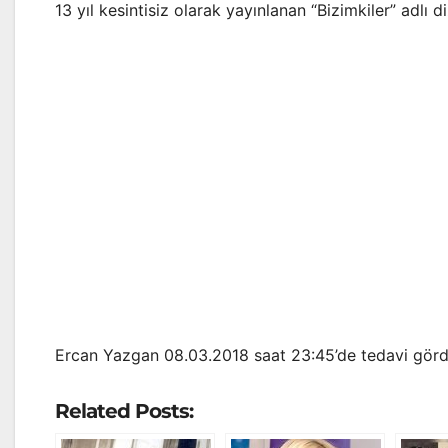
13 yıl kesintisiz olarak yayınlanan “Bizimkiler” adlı d
Ercan Yazgan 08.03.2018 saat 23:45’de tedavi gör
Related Posts: