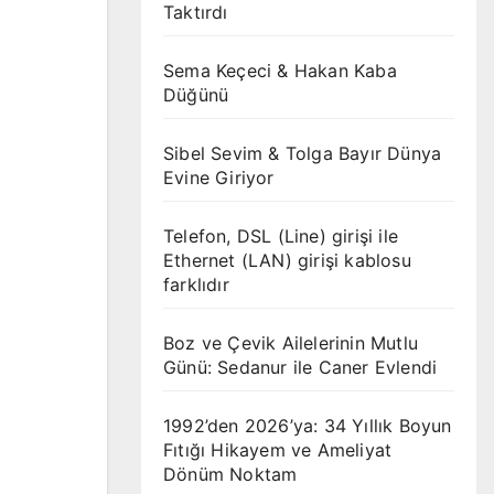
Taktırdı
Sema Keçeci & Hakan Kaba
Düğünü
Sibel Sevim & Tolga Bayır Dünya
Evine Giriyor
Telefon, DSL (Line) girişi ile
Ethernet (LAN) girişi kablosu
farklıdır
Boz ve Çevik Ailelerinin Mutlu
Günü: Sedanur ile Caner Evlendi
1992’den 2026’ya: 34 Yıllık Boyun
Fıtığı Hikayem ve Ameliyat
Dönüm Noktam