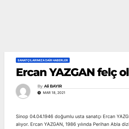
SANATÇILARIMIZA DAIR HABERLER
Ercan YAZGAN felç o
By
Ali BAYIR
MAR 18, 2021
Sinop 04.04.1946 doğumlu usta sanatçı Ercan YAZGA
alıyor. Ercan YAZGAN, 1986 yılında Perihan Abla dizi