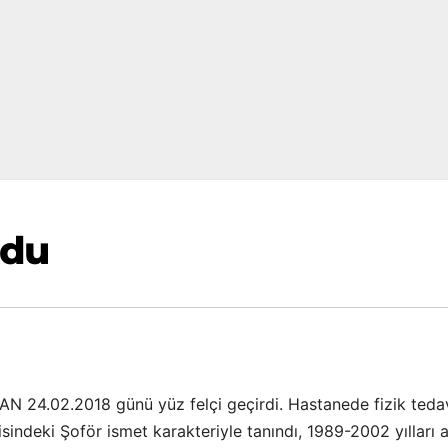
ldu
N 24.02.2018 günü yüz felçi geçirdi. Hastanede fizik teda
sindeki Şoför ismet karakteriyle tanındı, 1989-2002 yılları 