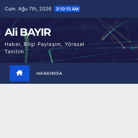
Skip
Cum. Ağu 7th, 2026
3:10:16 AM
to
content
Ali BAYIR
Haber, Bilgi Paylaşım, Yöresel
Tanıtım
HAKKINDA