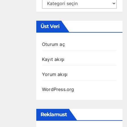
Kategoriler
Üst Veri
Oturum aç
Kayıt akışı
Yorum akışı
WordPress.org
Reklamust