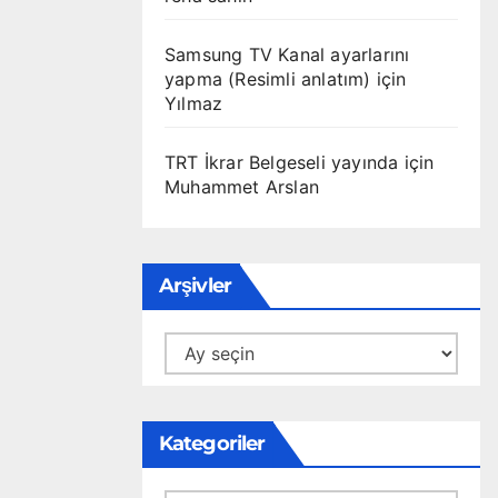
Samsung TV Kanal ayarlarını
yapma (Resimli anlatım)
için
Yılmaz
TRT İkrar Belgeseli yayında
için
Muhammet Arslan
Arşivler
Arşivler
Kategoriler