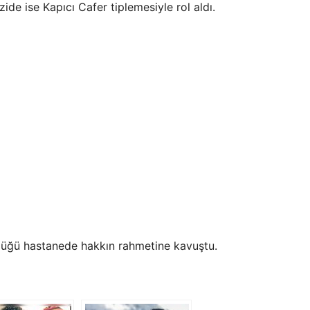
izide ise Kapıcı Cafer tiplemesiyle rol aldı.
düğü hastanede hakkın rahmetine kavuştu.