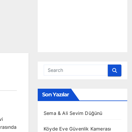
Son Yazılar
Sema & Ali Sevim Düğünü
vi
arasında
Köyde Eve Güvenlik Kamerası