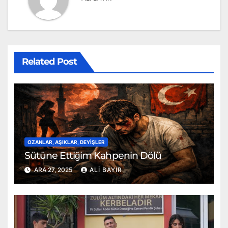
Related Post
OZANLAR, AŞIKLAR, DEYIŞLER
Sütüne Ettiğim Kahpenin Dölü
ARA 27, 2025
ALI BAYIR