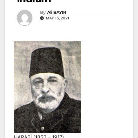
By
Ali BAYIR
MAY 15, 2021
HARABİ (1853 – 1917)