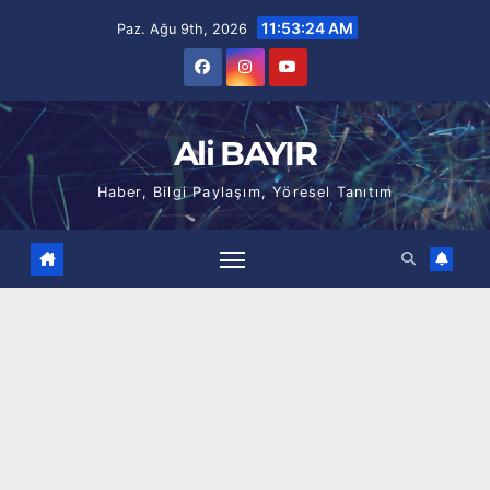
Skip
11:53:25 AM
Paz. Ağu 9th, 2026
to
content
Ali BAYIR
Haber, Bilgi Paylaşım, Yöresel Tanıtım