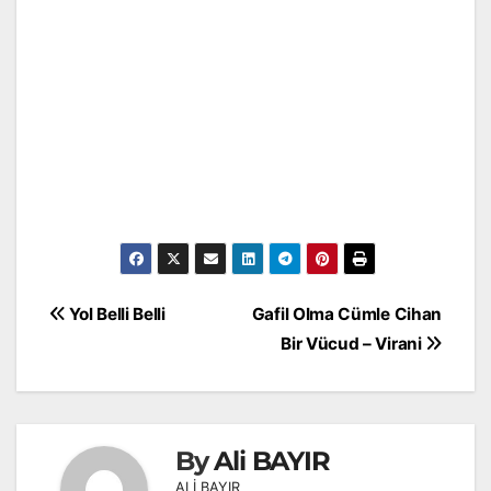
Yazı
Yol Belli Belli
Gafil Olma Cümle Cihan
gezinmesi
Bir Vücud – Virani
By
Ali BAYIR
ALİ BAYIR