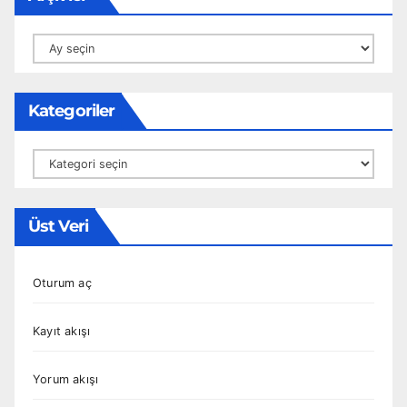
Arşivler
Kategoriler
Kategoriler
Üst Veri
Oturum aç
Kayıt akışı
Yorum akışı