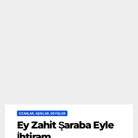
OZANLAR, AŞIKLAR, DEYIŞLER
Ey Zahit Şaraba Eyle
İhtiram