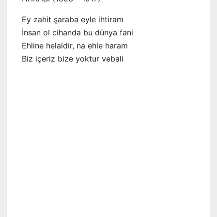
Ey zahit şaraba eyle ihtiram
İnsan ol cihanda bu dünya fani
Ehline helaldir, na ehle haram
Biz içeriz bize yoktur vebali