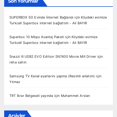
Son Yorumlar
SUPERBOX 5G Evinde İnternet Bağlandı
için
Köydeki evimize
Turkcell Superbox internet bağlattım - Ali BAYIR
Superbox 10 Mbps Avantaj Paketi
için
Köydeki evimize
Turkcell Superbox internet bağlattım - Ali BAYIR
Snazzi III USB2 EVO Edition SN7400 Movie Mill Driver
için
reha sahin
Samsung TV Kanal ayarlarını yapma (Resimli anlatım)
için
Yılmaz
TRT İkrar Belgeseli yayında
için
Muhammet Arslan
Arşivler