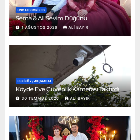
UNCATEGORIZED
Sema & Ali Sevim Düğünü
1 AĞUSTOS 2026
ALI BAYIR
ESKİKÖY / AKÇAABAT
Köyde Eve Güvenlik Kamerası Taktırdı
30 TEMMUZ 2026
ALI BAYIR