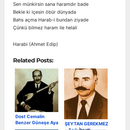
Sen münkirsin sana haramdır bade
Bekle ki içesin öbür dünyada
Bahs açma Harab-i bundan ziyade
Çünkü bilmez haram ile helali
Harabi (Ahmet Edip)
Related Posts:
Dost Cemalin
Benzer Güneşe Aya
ŞEYTAN GEREKMEZ
– Aşık İbreti