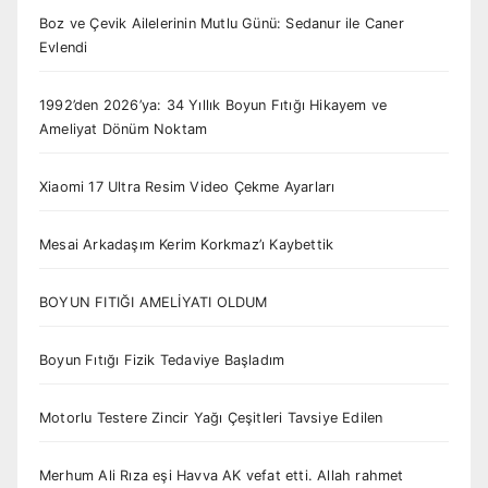
Boz ve Çevik Ailelerinin Mutlu Günü: Sedanur ile Caner
Evlendi
1992’den 2026’ya: 34 Yıllık Boyun Fıtığı Hikayem ve
Ameliyat Dönüm Noktam
Xiaomi 17 Ultra Resim Video Çekme Ayarları
Mesai Arkadaşım Kerim Korkmaz’ı Kaybettik
BOYUN FITIĞI AMELİYATI OLDUM
Boyun Fıtığı Fizik Tedaviye Başladım
Motorlu Testere Zincir Yağı Çeşitleri Tavsiye Edilen
Merhum Ali Rıza eşi Havva AK vefat etti. Allah rahmet