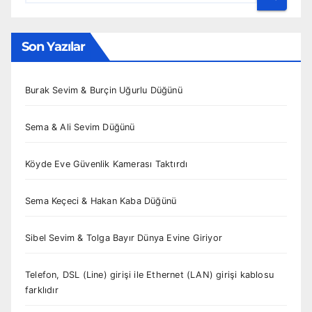
Son Yazılar
Burak Sevim & Burçin Uğurlu Düğünü
Sema & Ali Sevim Düğünü
Köyde Eve Güvenlik Kamerası Taktırdı
Sema Keçeci & Hakan Kaba Düğünü
Sibel Sevim & Tolga Bayır Dünya Evine Giriyor
Telefon, DSL (Line) girişi ile Ethernet (LAN) girişi kablosu
farklıdır