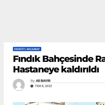
ESKİKÖY / AKÇAABAT
Fındık Bahçesinde R
Hastaneye kaldırıldı
By
Ali BAYIR
TEM 8, 2022