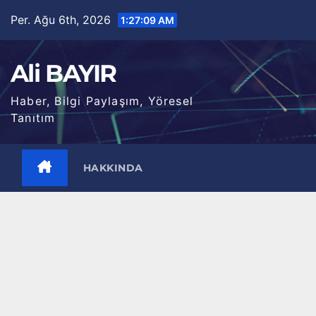
Skip
Per. Ağu 6th, 2026
1:27:10 AM
to
content
Ali BAYIR
Haber, Bilgi Paylaşım, Yöresel
Tanıtım
HAKKINDA