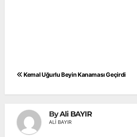
Yazı
Kemal Uğurlu Beyin Kanaması Geçirdi
gezinmesi
By
Ali BAYIR
ALİ BAYIR