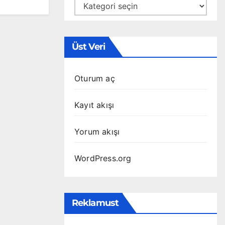
Kategoriler
Üst Veri
Oturum aç
Kayıt akışı
Yorum akışı
WordPress.org
Reklamust