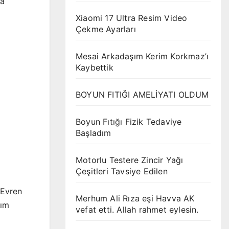
ma
Xiaomi 17 Ultra Resim Video
Çekme Ayarları
Mesai Arkadaşım Kerim Korkmaz’ı
Kaybettik
BOYUN FITIĞI AMELİYATI OLDUM
Boyun Fıtığı Fizik Tedaviye
Başladım
Motorlu Testere Zincir Yağı
Çeşitleri Tavsiye Edilen
 Evren
Merhum Ali Rıza eşi Havva AK
kım
vefat etti. Allah rahmet eylesin.