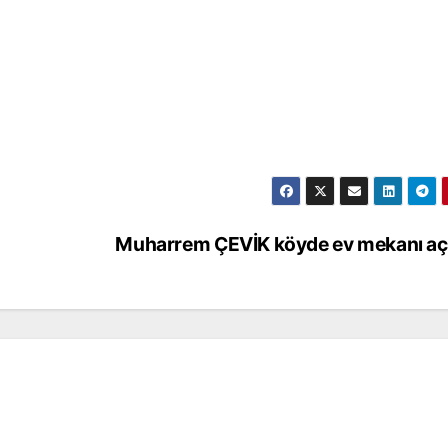
Muharrem ÇEVİK köyde ev mekanı açt