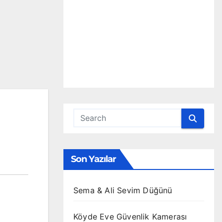
Son Yazılar
Sema & Ali Sevim Düğünü
Köyde Eve Güvenlik Kamerası