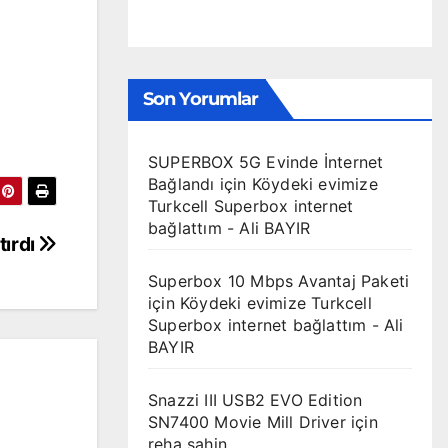
Son Yorumlar
SUPERBOX 5G Evinde İnternet
Bağlandı
için
Köydeki evimize
Turkcell Superbox internet
bağlattım - Ali BAYIR
ırdı
Superbox 10 Mbps Avantaj Paketi
için
Köydeki evimize Turkcell
Superbox internet bağlattım - Ali
BAYIR
Snazzi III USB2 EVO Edition
SN7400 Movie Mill Driver
için
reha sahin