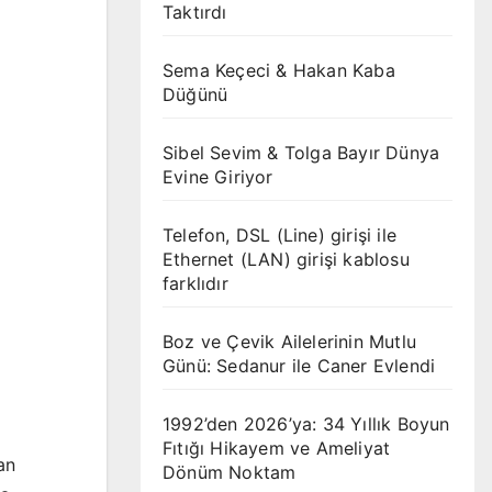
Taktırdı
Sema Keçeci & Hakan Kaba
Düğünü
Sibel Sevim & Tolga Bayır Dünya
Evine Giriyor
Telefon, DSL (Line) girişi ile
Ethernet (LAN) girişi kablosu
farklıdır
Boz ve Çevik Ailelerinin Mutlu
Günü: Sedanur ile Caner Evlendi
1992’den 2026’ya: 34 Yıllık Boyun
Fıtığı Hikayem ve Ameliyat
an
Dönüm Noktam