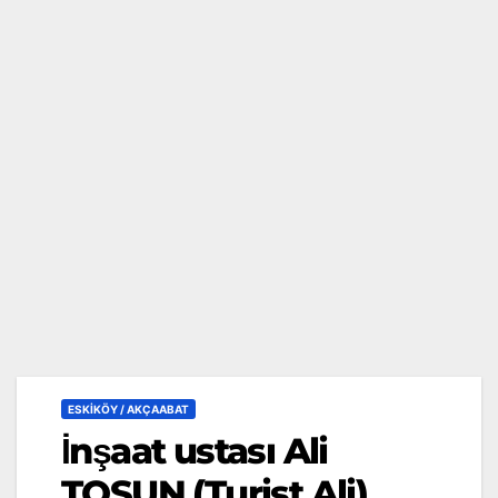
ESKİKÖY / AKÇAABAT
İnşaat ustası Ali
TOSUN (Turist Ali)