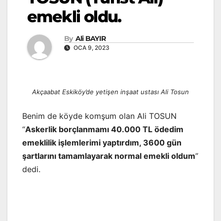
emekli oldu.
By
Ali BAYIR
OCA 9, 2023
Akçaabat Eskiköy’de yetişen inşaat ustası Ali Tosun
Benim de köyde komşum olan Ali TOSUN
“
Askerlik borçlanmamı 40.000 TL ödedim
emeklilik işlemlerimi yaptırdım, 3600 gün
şartlarını tamamlayarak normal emekli oldum
”
dedi.