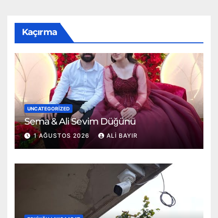
Kaçırma
UNCATEGORIZED
Sema & Ali Sevim Düğünü
1 AĞUSTOS 2026
ALI BAYIR