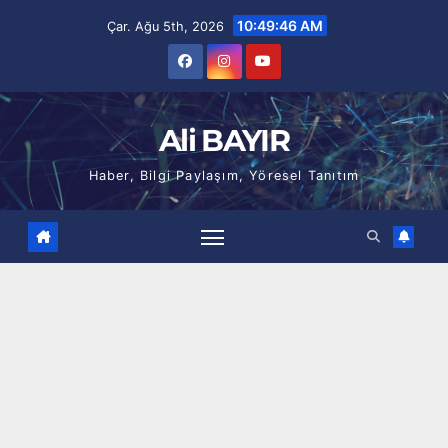
Skip
10:49:47 AM
Çar. Ağu 5th, 2026
to
content
Ali BAYIR
Haber, Bilgi Paylaşım, Yöresel Tanıtım