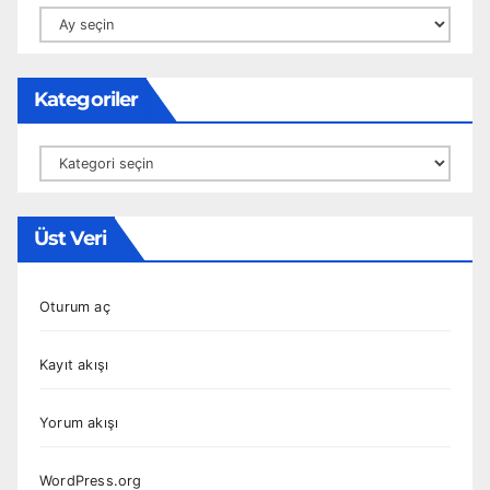
Arşivler
Kategoriler
Kategoriler
Üst Veri
Oturum aç
Kayıt akışı
Yorum akışı
WordPress.org