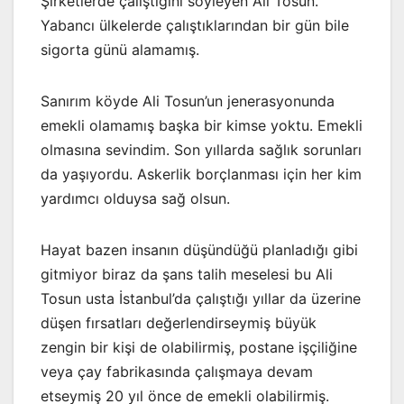
Şirketlerde çalıştığını söyleyen Ali Tosun.
Yabancı ülkelerde çalıştıklarından bir gün bile
sigorta günü alamamış.
Sanırım köyde Ali Tosun’un jenerasyonunda
emekli olamamış başka bir kimse yoktu. Emekli
olmasına sevindim. Son yıllarda sağlık sorunları
da yaşıyordu. Askerlik borçlanması için her kim
yardımcı olduysa sağ olsun.
Hayat bazen insanın düşündüğü planladığı gibi
gitmiyor biraz da şans talih meselesi bu Ali
Tosun usta İstanbul’da çalıştığı yıllar da üzerine
düşen fırsatları değerlendirseymiş büyük
zengin bir kişi de olabilirmiş, postane işçiliğine
veya çay fabrikasında çalışmaya devam
etseymiş 20 yıl önce de emekli olabilirmiş.