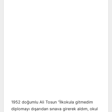
1952 doğumlu Ali Tosun “İlkokula gitmedim
diplomayı dışarıdan sınava girerek aldım, okul