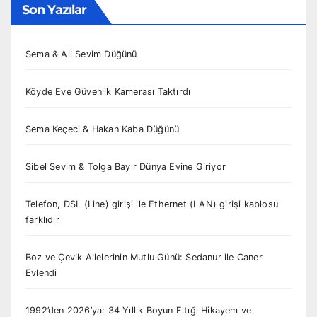
Son Yazılar
Sema & Ali Sevim Düğünü
Köyde Eve Güvenlik Kamerası Taktırdı
Sema Keçeci & Hakan Kaba Düğünü
Sibel Sevim & Tolga Bayır Dünya Evine Giriyor
Telefon, DSL (Line) girişi ile Ethernet (LAN) girişi kablosu
farklıdır
Boz ve Çevik Ailelerinin Mutlu Günü: Sedanur ile Caner
Evlendi
1992’den 2026’ya: 34 Yıllık Boyun Fıtığı Hikayem ve