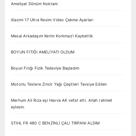
Ameliyat Dönüm Noktam
Xiaomi 17 Ultra Resim Video Çekme Ayarları
Mesai Arkadaşım Kerim Korkmaz’ı Kaybettik
BOYUN FITIĞI AMELİYATI OLDUM
Boyun Fıtığı Fizik Tedaviye Başladım
Motorlu Testere Zincir Yağı Çeşitleri Tavsiye Edilen
Merhum Ali Rıza eşi Havva AK vefat etti. Allah rahmet
eylesin.
STIHL FR 480 C BENZİNLİ ÇALI TIRPANI ALDIM