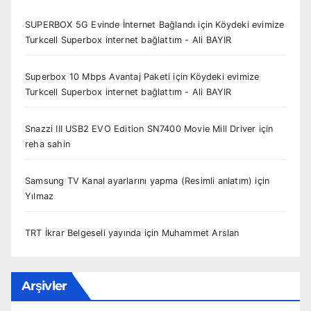
SUPERBOX 5G Evinde İnternet Bağlandı
için
Köydeki evimize
Turkcell Superbox internet bağlattım - Ali BAYIR
Superbox 10 Mbps Avantaj Paketi
için
Köydeki evimize
Turkcell Superbox internet bağlattım - Ali BAYIR
Snazzi III USB2 EVO Edition SN7400 Movie Mill Driver
için
reha sahin
Samsung TV Kanal ayarlarını yapma (Resimli anlatım)
için
Yılmaz
TRT İkrar Belgeseli yayında
için
Muhammet Arslan
Arşivler