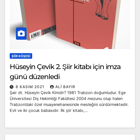
ŞIIR KÖŞESI
Hüseyin Çevik 2. Şiir kitabı için imza
günü düzenledi
8 KASIM 2021
ALI BAYIR
Şair dt. Hüseyin Çevik Kimdir? 1981 Trabzon doğumludur. Ege
Üniversitesi Diş Hekimliği Fakültesi 2004 mezunu olup halen
Trabzon’daki özel muayenehanesinde mesleğini sürdürmektedir.
Evli ve iki çocuk babasıdır. İlk şiir kitabı,…