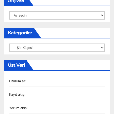
Arşivler
Arşivler
Kategoriler
Kategoriler
Üst Veri
Oturum aç
Kayıt akışı
Yorum akışı