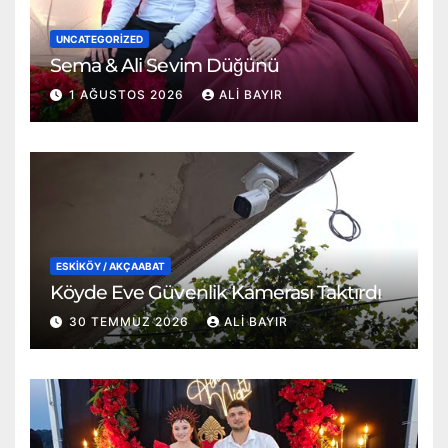
UNCATEGORIZED
Sema & Ali Sevim Düğünü
1 AĞUSTOS 2026
ALI BAYIR
ESKİKÖY / AKÇAABAT
Köyde Eve Güvenlik Kamerası Taktırdı
30 TEMMUZ 2026
ALI BAYIR