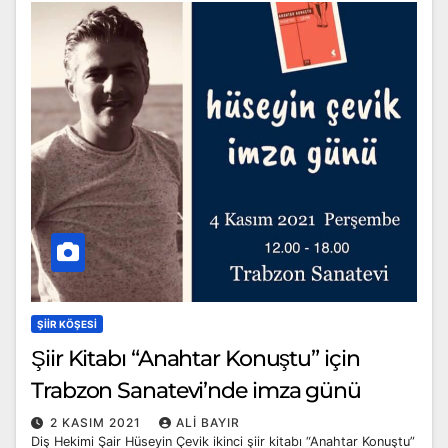
ŞIIR KÖŞESI
Şiir Kitabı “Anahtar Konuştu” için
Trabzon Sanatevi’nde imza günü
2 KASIM 2021
ALI BAYIR
Diş Hekimi Şair Hüseyin Çevik ikinci şiir kitabı “Anahtar Konuştu”