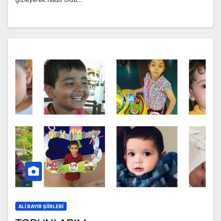
ALI BAYIR ŞIIRLERI