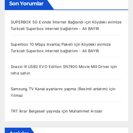
Son Yorumlar
SUPERBOX 5G Evinde İnternet Bağlandı
için
Köydeki evimize
Turkcell Superbox internet bağlattım - Ali BAYIR
Superbox 10 Mbps Avantaj Paketi
için
Köydeki evimize
Turkcell Superbox internet bağlattım - Ali BAYIR
Snazzi III USB2 EVO Edition SN7400 Movie Mill Driver
için
reha sahin
Samsung TV Kanal ayarlarını yapma (Resimli anlatım)
için
Yılmaz
TRT İkrar Belgeseli yayında
için
Muhammet Arslan