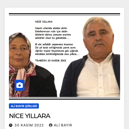
ALI BAYIR ŞIIRLERI
NİCE YILLARA
30 KASIM 2022
ALI BAYIR