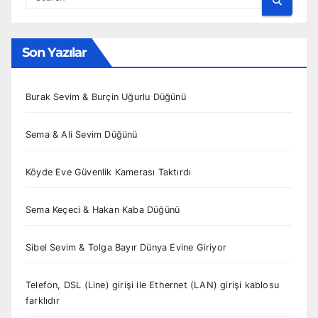
Son Yazılar
Burak Sevim & Burçin Uğurlu Düğünü
Sema & Ali Sevim Düğünü
Köyde Eve Güvenlik Kamerası Taktırdı
Sema Keçeci & Hakan Kaba Düğünü
Sibel Sevim & Tolga Bayır Dünya Evine Giriyor
Telefon, DSL (Line) girişi ile Ethernet (LAN) girişi kablosu
farklıdır