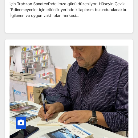
için Trabzon Sanatevi’nde imza günü düzenliyor. Hüseyin Çevik
“Edinemeyenler için etkinlik yerinde kitaplarım bulundurulacaktır.
İlgilenen ve uygun vakti olan herkesi…