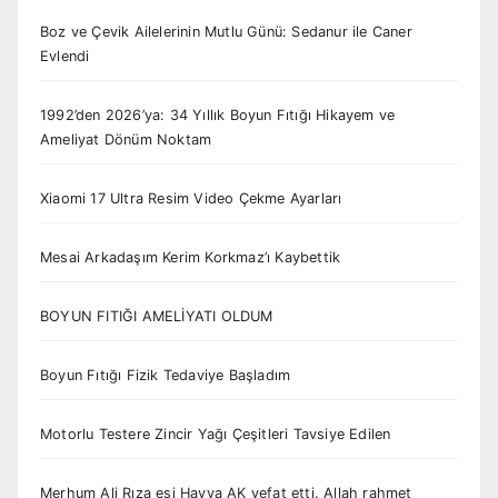
Boz ve Çevik Ailelerinin Mutlu Günü: Sedanur ile Caner
Evlendi
1992’den 2026’ya: 34 Yıllık Boyun Fıtığı Hikayem ve
Ameliyat Dönüm Noktam
Xiaomi 17 Ultra Resim Video Çekme Ayarları
Mesai Arkadaşım Kerim Korkmaz’ı Kaybettik
BOYUN FITIĞI AMELİYATI OLDUM
Boyun Fıtığı Fizik Tedaviye Başladım
Motorlu Testere Zincir Yağı Çeşitleri Tavsiye Edilen
Merhum Ali Rıza eşi Havva AK vefat etti. Allah rahmet