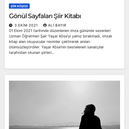
ŞIIR KÖŞESI
Gönül Sayfaları Şiir Kitabı
3 EKIM 2021
ALI BAYIR
01 Ekim 2021 tarihinde düzenlenen imza gününde sevenleri
Uzman Öğretmen Şair Yaşar Köse’yi yalnız bırakmadı, imzalı
kitap alan okuyucular resimler çektirerek anıları
ölümsüzleştirdiler. Yaşar Köse’nin bestelenen sanatçılar
tarafından okunan şiirleri…