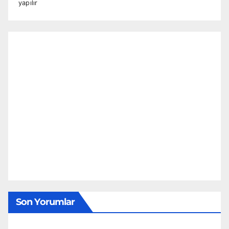
yapılır
Son Yorumlar