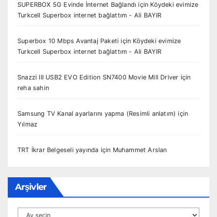
SUPERBOX 5G Evinde İnternet Bağlandı
için
Köydeki evimize
Turkcell Superbox internet bağlattım - Ali BAYIR
Superbox 10 Mbps Avantaj Paketi
için
Köydeki evimize
Turkcell Superbox internet bağlattım - Ali BAYIR
Snazzi III USB2 EVO Edition SN7400 Movie Mill Driver
için
reha sahin
Samsung TV Kanal ayarlarını yapma (Resimli anlatım)
için
Yılmaz
TRT İkrar Belgeseli yayında
için
Muhammet Arslan
Arşivler
Arşivler