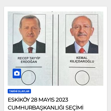
TARIHI OLAYLAR
ESKİKÖY 28 MAYIS 2023
CUMHURBAŞKANLIĞI SEÇİMİ