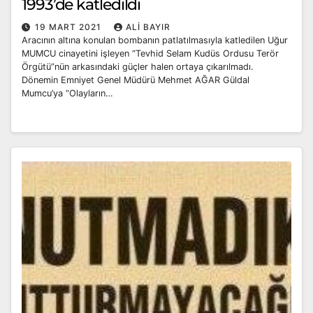
1993’de katledildi
19 MART 2021
ALI BAYIR
Aracının altına konulan bombanın patlatılmasıyla katledilen Uğur
MUMCU cinayetini işleyen “Tevhid Selam Kudüs Ordusu Terör
Örgütü”nün arkasındaki güçler halen ortaya çıkarılmadı.
Dönemin Emniyet Genel Müdürü Mehmet AĞAR Güldal
Mumcu’ya “Olayların…