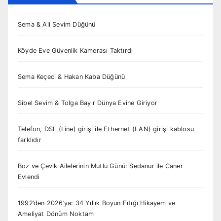
Sema & Ali Sevim Düğünü
Köyde Eve Güvenlik Kamerası Taktırdı
Sema Keçeci & Hakan Kaba Düğünü
Sibel Sevim & Tolga Bayır Dünya Evine Giriyor
Telefon, DSL (Line) girişi ile Ethernet (LAN) girişi kablosu
farklıdır
Boz ve Çevik Ailelerinin Mutlu Günü: Sedanur ile Caner
Evlendi
1992’den 2026’ya: 34 Yıllık Boyun Fıtığı Hikayem ve
Ameliyat Dönüm Noktam