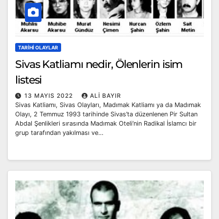
TARIHI OLAYLAR
Sivas Katliamı nedir, Ölenlerin isim
listesi
13 MAYIS 2022
ALI BAYIR
Sivas Katliamı, Sivas Olayları, Madımak Katliamı ya da Madımak
Olayı, 2 Temmuz 1993 tarihinde Sivas’ta düzenlenen Pir Sultan
Abdal Şenlikleri sırasında Madımak Oteli’nin Radikal İslamcı bir
grup tarafından yakılması ve…