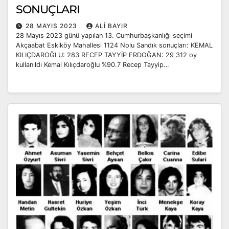
SONUÇLARI
28 MAYIS 2023
ALI BAYIR
28 Mayıs 2023 günü yapılan 13. Cumhurbaşkanlığı seçimi
Akçaabat Eskiköy Mahallesi 1124 Nolu Sandık sonuçları: KEMAL
KILIÇDAROĞLU: 283 RECEP TAYYİP ERDOĞAN: 29 312 oy
kullanıldı Kemal Kılıçdaroğlu %90.7 Recep Tayyip…