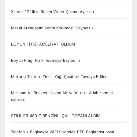
Xiaomi 17 Ultra Resim Video Çekme Ayarları
Mesai Arkadaşım Kerim Korkmaz’ı Kaybettik
BOYUN FITIĞI AMELİYATI OLDUM
Boyun Fıtığı Fizik Tedaviye Başladım
Motorlu Testere Zincir Yağı Çeşitleri Tavsiye Edilen
Merhum Ali Rıza eşi Havva AK vefat etti. Allah rahmet
eylesin.
STIHL FR 480 C BENZİNLİ ÇALI TIRPANI ALDIM
Telefon + Bilgisayar WiFi ShareMe FTP Bağlantısı nasıl