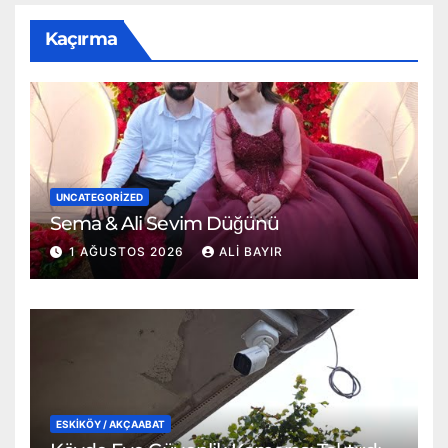
Kaçırma
UNCATEGORIZED
Sema & Ali Sevim Düğünü
1 AĞUSTOS 2026
ALI BAYIR
ESKİKÖY / AKÇAABAT