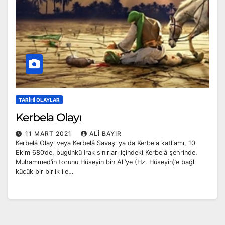
TARIHI OLAYLAR
Kerbela Olayı
11 MART 2021
ALI BAYIR
Kerbelâ Olayı veya Kerbelâ Savaşı ya da Kerbela katliamı, 10
Ekim 680’de, bugünkü Irak sınırları içindeki Kerbelâ şehrinde,
Muhammed’in torunu Hüseyin bin Ali’ye (Hz. Hüseyin)’e bağlı
küçük bir birlik ile…