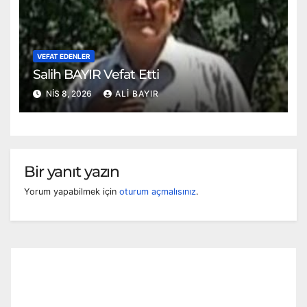
VEFAT EDENLER
Salih BAYIR Vefat Etti
NIS 8, 2026
ALI BAYIR
Bir yanıt yazın
Yorum yapabilmek için
oturum açmalısınız
.