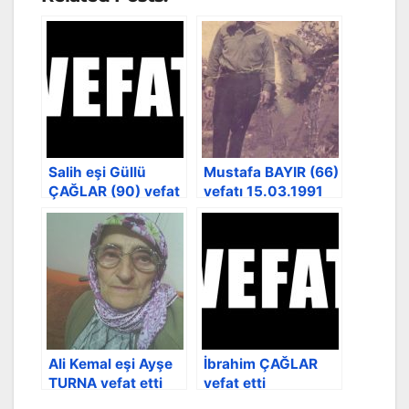
Salih eşi Güllü
Mustafa BAYIR (66)
ÇAĞLAR (90) vefat
vefatı 15.03.1991
etti
Ali Kemal eşi Ayşe
İbrahim ÇAĞLAR
TURNA vefat etti
vefat etti