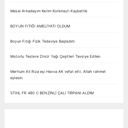
Mesai Arkadaşım Kerim Korkmaz’ı Kaybettik
BOYUN FITIĞI AMELİYATI OLDUM
Boyun Fıtığı Fizik Tedaviye Başladım
Motorlu Testere Zincir Yağı Çeşitleri Tavsiye Edilen
Merhum Ali Rıza eşi Havva AK vefat etti. Allah rahmet
eylesin.
STIHL FR 480 C BENZİNLİ ÇALI TIRPANI ALDIM