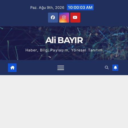
Skip
10:00:04 AM
Paz. Ağu 9th, 2026
to
content
Ali BAYIR
Haber, Bilgi Paylaşım, Yöresel Tanıtım