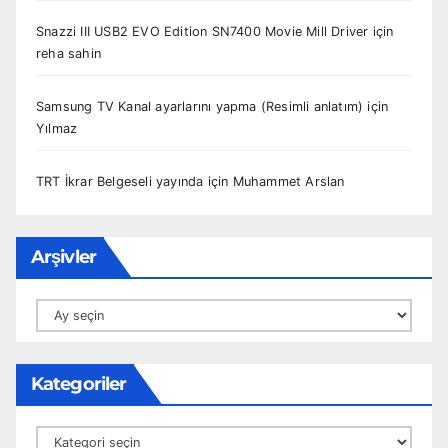
Snazzi III USB2 EVO Edition SN7400 Movie Mill Driver
için
reha sahin
Samsung TV Kanal ayarlarını yapma (Resimli anlatım)
için
Yılmaz
TRT İkrar Belgeseli yayında
için
Muhammet Arslan
Arşivler
Arşivler
Kategoriler
Kategoriler