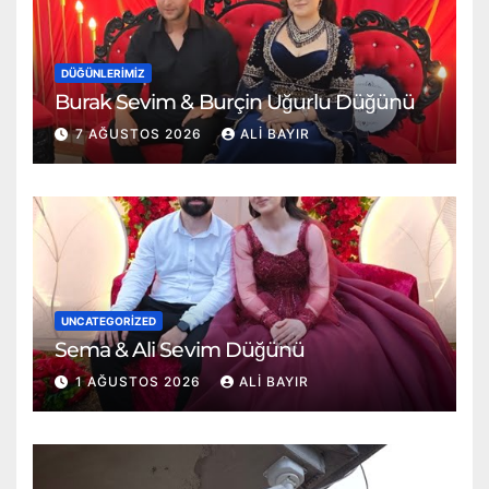
DÜĞÜNLERIMIZ
Burak Sevim & Burçin Uğurlu Düğünü
7 AĞUSTOS 2026
ALI BAYIR
UNCATEGORIZED
Sema & Ali Sevim Düğünü
1 AĞUSTOS 2026
ALI BAYIR