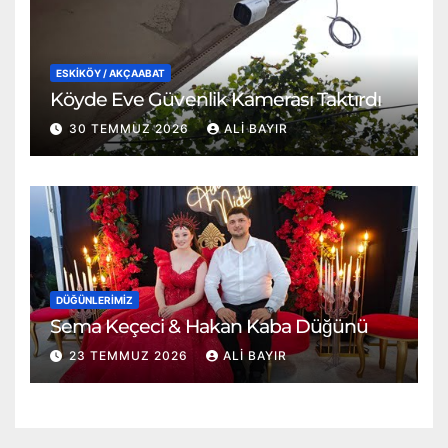
ESKİKÖY / AKÇAABAT
Köyde Eve Güvenlik Kamerası Taktırdı
30 TEMMUZ 2026
ALI BAYIR
DÜĞÜNLERIMIZ
Sema Keçeci & Hakan Kaba Düğünü
23 TEMMUZ 2026
ALI BAYIR