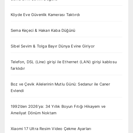
Köyde Eve Güvenlik Kamerası Taktırdı
Sema Keçeci & Hakan Kaba Düğünü
Sibel Sevim & Tolga Bayır Dünya Evine Giriyor
Telefon, DSL (Line) girişi ile Ethernet (LAN) girişi kablosu
farklıdır
Boz ve Çevik Ailelerinin Mutlu Günü: Sedanur ile Caner
Evlendi
1992’den 2026’ya: 34 Yıllık Boyun Fıtığı Hikayem ve
Ameliyat Dönüm Noktam
Xiaomi 17 Ultra Resim Video Çekme Ayarları