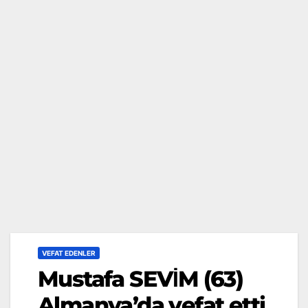
VEFAT EDENLER
Mustafa SEVİM (63)
Almanya’da vefat etti