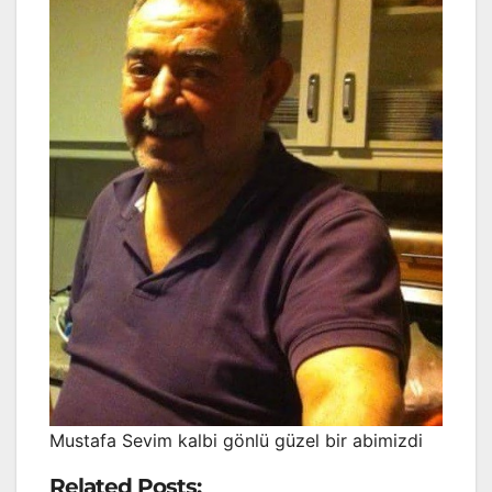
Mustafa Sevim kalbi gönlü güzel bir abimizdi
Related Posts: