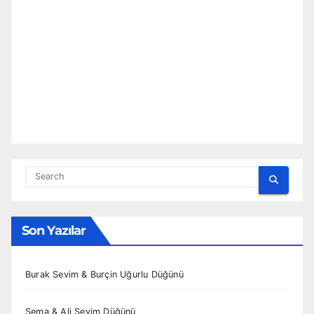
Son Yazılar
Burak Sevim & Burçin Uğurlu Düğünü
Sema & Ali Sevim Düğünü