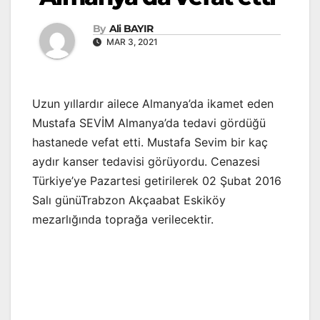
By
Ali BAYIR
MAR 3, 2021
Uzun yıllardır ailece Almanya’da ikamet eden
Mustafa SEVİM Almanya’da tedavi gördüğü
hastanede vefat etti. Mustafa Sevim bir kaç
aydır kanser tedavisi görüyordu. Cenazesi
Türkiye’ye Pazartesi getirilerek 02 Şubat 2016
Salı günüTrabzon Akçaabat Eskiköy
mezarlığında toprağa verilecektir.