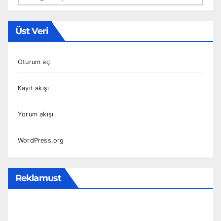
Üst Veri
Oturum aç
Kayıt akışı
Yorum akışı
WordPress.org
Reklamust