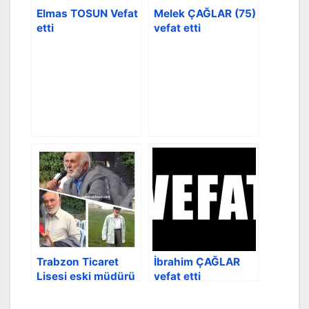
Elmas TOSUN Vefat
Melek ÇAĞLAR (75)
etti
vefat etti
Trabzon Ticaret
İbrahim ÇAĞLAR
Lisesi eski müdürü
vefat etti
vefat etti