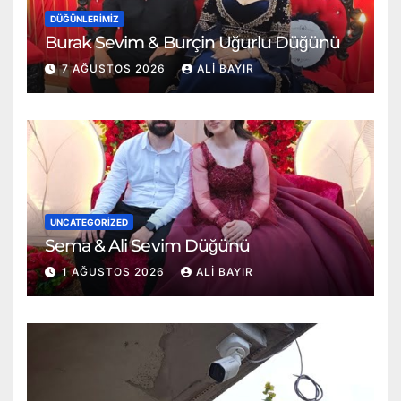
DÜĞÜNLERIMIZ
Burak Sevim & Burçin Uğurlu Düğünü
7 AĞUSTOS 2026
ALI BAYIR
UNCATEGORIZED
Sema & Ali Sevim Düğünü
1 AĞUSTOS 2026
ALI BAYIR