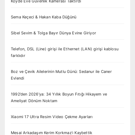
Köyde Eve Güvenlik Kamerası Taktırdı
Sema Keçeci & Hakan Kaba Düğünü
Sibel Sevim & Tolga Bayır Dünya Evine Giriyor
Telefon, DSL (Line) girişi ile Ethernet (LAN) girişi kablosu
farklıdır
Boz ve Çevik Ailelerinin Mutlu Günü: Sedanur ile Caner
Evlendi
1992’den 2026’ya: 34 Yıllık Boyun Fıtığı Hikayem ve
Ameliyat Dönüm Noktam
Xiaomi 17 Ultra Resim Video Çekme Ayarları
Mesai Arkadaşım Kerim Korkmaz’ı Kaybettik