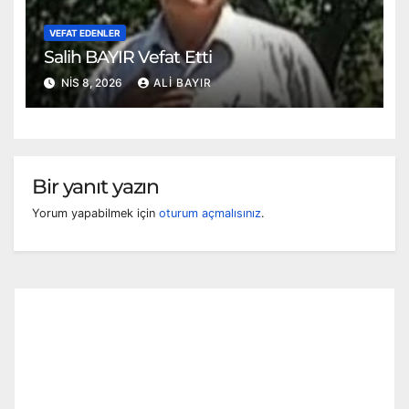
VEFAT EDENLER
Salih BAYIR Vefat Etti
NIS 8, 2026
ALI BAYIR
Bir yanıt yazın
Yorum yapabilmek için
oturum açmalısınız
.