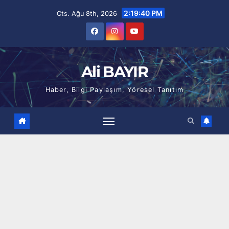
Skip
2:19:41 PM
Cts. Ağu 8th, 2026
to
content
Ali BAYIR
Haber, Bilgi Paylaşım, Yöresel Tanıtım