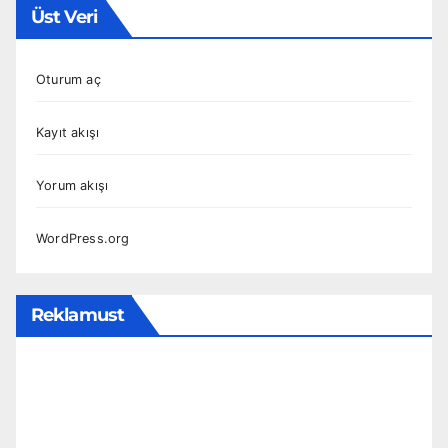
Üst Veri
Oturum aç
Kayıt akışı
Yorum akışı
WordPress.org
Reklamust