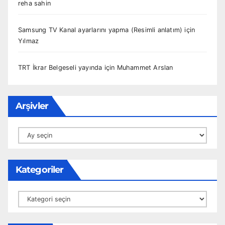
reha sahin
Samsung TV Kanal ayarlarını yapma (Resimli anlatım)
için
Yılmaz
TRT İkrar Belgeseli yayında
için
Muhammet Arslan
Arşivler
Arşivler
Kategoriler
Kategoriler