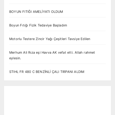
BOYUN FITIĞI AMELİYATI OLDUM
Boyun Fıtığı Fizik Tedaviye Başladım
Motorlu Testere Zincir Yağı Çeşitleri Tavsiye Edilen
Merhum Ali Rıza eşi Havva AK vefat etti. Allah rahmet
eylesin.
STIHL FR 480 C BENZİNLİ ÇALI TIRPANI ALDIM