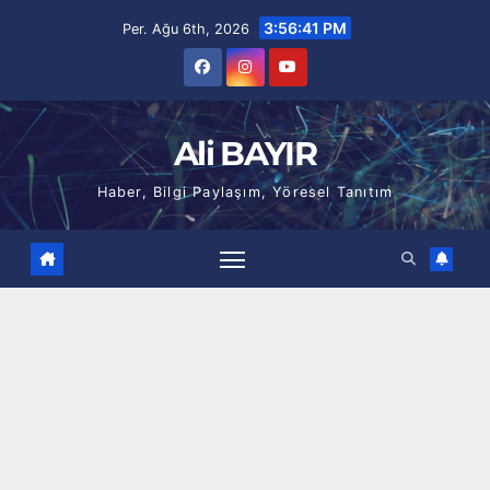
Skip
3:56:42 PM
Per. Ağu 6th, 2026
to
content
Ali BAYIR
Haber, Bilgi Paylaşım, Yöresel Tanıtım