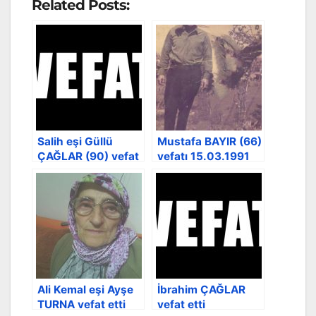
Related Posts:
Salih eşi Güllü
Mustafa BAYIR (66)
ÇAĞLAR (90) vefat
vefatı 15.03.1991
etti
Ali Kemal eşi Ayşe
İbrahim ÇAĞLAR
TURNA vefat etti
vefat etti