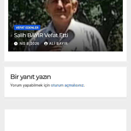
VEFAT EDENLER
Salih BAYIR Vefat Etti
NIS 8, 2026
ALI BAYIR
Bir yanıt yazın
Yorum yapabilmek için
oturum açmalısınız
.