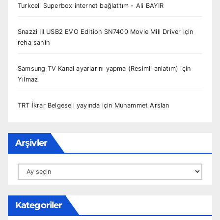
Turkcell Superbox internet bağlattım - Ali BAYIR
Snazzi III USB2 EVO Edition SN7400 Movie Mill Driver
için
reha sahin
Samsung TV Kanal ayarlarını yapma (Resimli anlatım)
için
Yılmaz
TRT İkrar Belgeseli yayında
için
Muhammet Arslan
Arşivler
Arşivler
Kategoriler