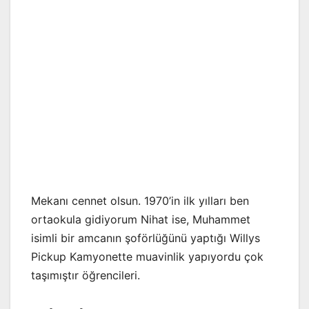
Mekanı cennet olsun. 1970’in ilk yılları ben
ortaokula gidiyorum Nihat ise, Muhammet
isimli bir amcanın şoförlüğünü yaptığı Willys
Pickup Kamyonette muavinlik yapıyordu çok
taşımıştır öğrencileri.