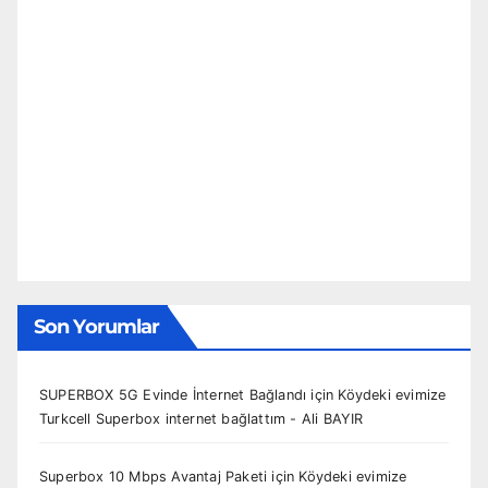
Son Yorumlar
SUPERBOX 5G Evinde İnternet Bağlandı
için
Köydeki evimize
Turkcell Superbox internet bağlattım - Ali BAYIR
Superbox 10 Mbps Avantaj Paketi
için
Köydeki evimize