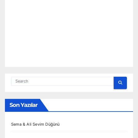
Son Yazılar
Sema & Ali Sevim Düğünü