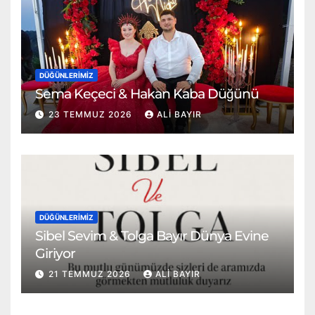
DÜĞÜNLERIMIZ
Sema Keçeci & Hakan Kaba Düğünü
23 TEMMUZ 2026
ALI BAYIR
DÜĞÜNLERIMIZ
Sibel Sevim & Tolga Bayır Dünya Evine
Giriyor
21 TEMMUZ 2026
ALI BAYIR