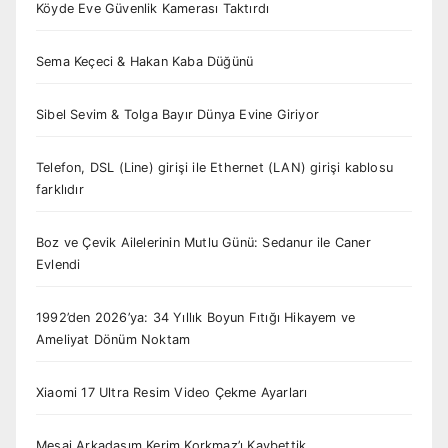
Köyde Eve Güvenlik Kamerası Taktırdı
Sema Keçeci & Hakan Kaba Düğünü
Sibel Sevim & Tolga Bayır Dünya Evine Giriyor
Telefon, DSL (Line) girişi ile Ethernet (LAN) girişi kablosu
farklıdır
Boz ve Çevik Ailelerinin Mutlu Günü: Sedanur ile Caner
Evlendi
1992’den 2026’ya: 34 Yıllık Boyun Fıtığı Hikayem ve
Ameliyat Dönüm Noktam
Xiaomi 17 Ultra Resim Video Çekme Ayarları
Mesai Arkadaşım Kerim Korkmaz’ı Kaybettik