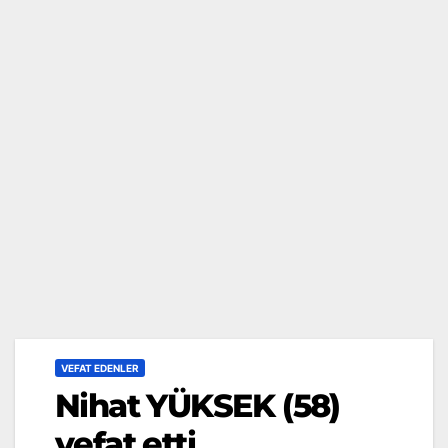
VEFAT EDENLER
Nihat YÜKSEK (58)
vefat etti