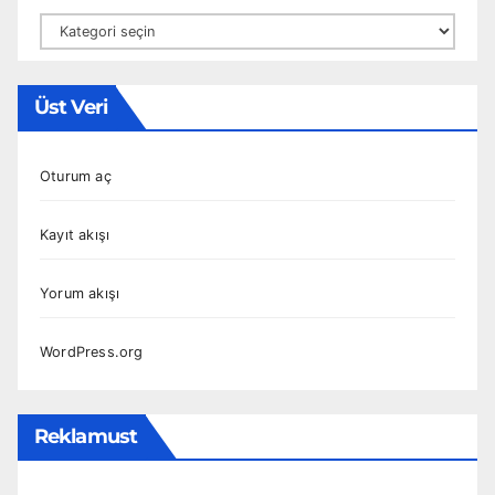
Kategoriler
Üst Veri
Oturum aç
Kayıt akışı
Yorum akışı
WordPress.org
Reklamust