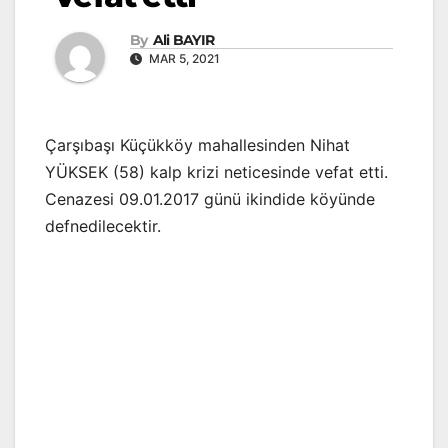
By
Ali BAYIR
MAR 5, 2021
Çarşıbaşı Küçükköy mahallesinden Nihat
YÜKSEK (58) kalp krizi neticesinde vefat etti.
Cenazesi 09.01.2017 günü ikindide köyünde
defnedilecektir.