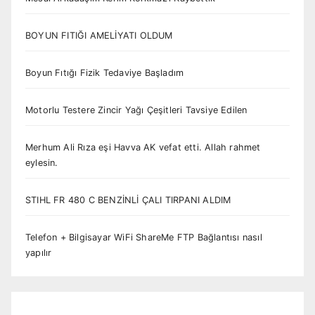
BOYUN FITIĞI AMELİYATI OLDUM
Boyun Fıtığı Fizik Tedaviye Başladım
Motorlu Testere Zincir Yağı Çeşitleri Tavsiye Edilen
Merhum Ali Rıza eşi Havva AK vefat etti. Allah rahmet
eylesin.
STIHL FR 480 C BENZİNLİ ÇALI TIRPANI ALDIM
Telefon + Bilgisayar WiFi ShareMe FTP Bağlantısı nasıl
yapılır