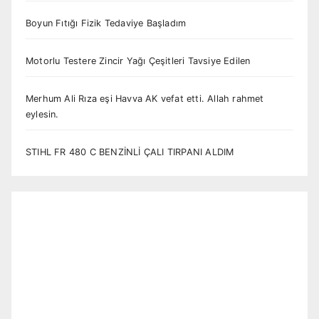
Boyun Fıtığı Fizik Tedaviye Başladım
Motorlu Testere Zincir Yağı Çeşitleri Tavsiye Edilen
Merhum Ali Rıza eşi Havva AK vefat etti. Allah rahmet
eylesin.
STIHL FR 480 C BENZİNLİ ÇALI TIRPANI ALDIM