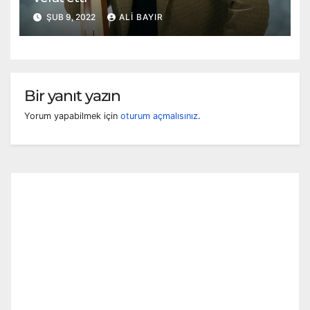
ŞUB 9, 2022
ALI BAYIR
Bir yanıt yazın
Yorum yapabilmek için
oturum açmalısınız
.