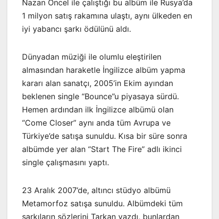
Nazan Öncel ile çalıştığı bu albüm ile Rusya’da
1 milyon satış rakamına ulaştı, aynı ülkeden en
iyi yabancı şarkı ödülünü aldı.
Dünyadan müziği ile olumlu eleştirilen
almasından haraketle İngilizce albüm yapma
kararı alan sanatçı, 2005’in Ekim ayından
beklenen single “Bounce”u piyasaya sürdü.
Hemen ardından ilk İngilizce albümü olan
“Come Closer” aynı anda tüm Avrupa ve
Türkiye’de satışa sunuldu. Kısa bir süre sonra
albümde yer alan “Start The Fire” adlı ikinci
single çalışmasını yaptı.
23 Aralık 2007’de, altıncı stüdyo albümü
Metamorfoz satışa sunuldu. Albümdeki tüm
şarkıların sözlerini Tarkan yazdı, bunlardan