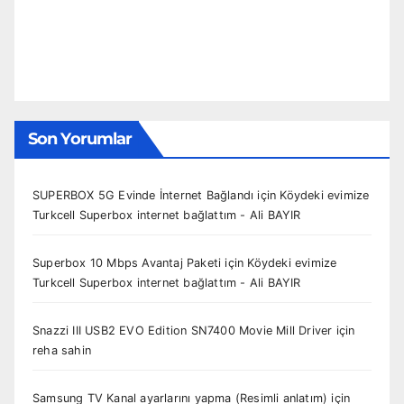
Son Yorumlar
SUPERBOX 5G Evinde İnternet Bağlandı
için
Köydeki evimize
Turkcell Superbox internet bağlattım - Ali BAYIR
Superbox 10 Mbps Avantaj Paketi
için
Köydeki evimize
Turkcell Superbox internet bağlattım - Ali BAYIR
Snazzi III USB2 EVO Edition SN7400 Movie Mill Driver
için
reha sahin
Samsung TV Kanal ayarlarını yapma (Resimli anlatım)
için