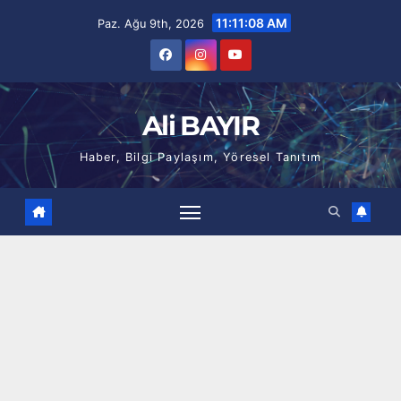
Skip
11:11:10 AM
Paz. Ağu 9th, 2026
to
content
Ali BAYIR
Haber, Bilgi Paylaşım, Yöresel Tanıtım