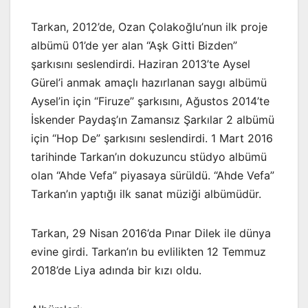
Tarkan, 2012’de, Ozan Çolakoğlu’nun ilk proje
albümü 01’de yer alan “Aşk Gitti Bizden”
şarkısını seslendirdi. Haziran 2013’te Aysel
Gürel’i anmak amaçlı hazırlanan saygı albümü
Aysel’in için “Firuze” şarkısını, Ağustos 2014’te
İskender Paydaş’ın Zamansız Şarkılar 2 albümü
için “Hop De” şarkısını seslendirdi. 1 Mart 2016
tarihinde Tarkan’ın dokuzuncu stüdyo albümü
olan “Ahde Vefa” piyasaya sürüldü. “Ahde Vefa”
Tarkan’ın yaptığı ilk sanat müziği albümüdür.
Tarkan, 29 Nisan 2016’da Pınar Dilek ile dünya
evine girdi. Tarkan’ın bu evlilikten 12 Temmuz
2018’de Liya adında bir kızı oldu.