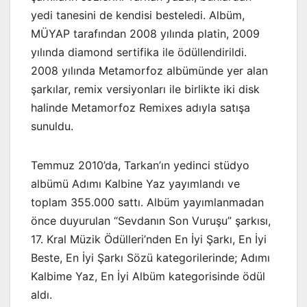
yedi tanesini de kendisi besteledi. Albüm,
MÜYAP tarafından 2008 yılında platin, 2009
yılında diamond sertifika ile ödüllendirildi.
2008 yılında Metamorfoz albümünde yer alan
şarkılar, remix versiyonları ile birlikte iki disk
halinde Metamorfoz Remixes adıyla satışa
sunuldu.
Temmuz 2010’da, Tarkan’ın yedinci stüdyo
albümü Adımı Kalbine Yaz yayımlandı ve
toplam 355.000 sattı. Albüm yayımlanmadan
önce duyurulan “Sevdanın Son Vuruşu” şarkısı,
17. Kral Müzik Ödülleri’nden En İyi Şarkı, En İyi
Beste, En İyi Şarkı Sözü kategorilerinde; Adımı
Kalbime Yaz, En İyi Albüm kategorisinde ödül
aldı.