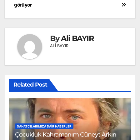
görüyor
By
Ali BAYIR
ALİ BAYIR
Related Post
SANATÇILARIMIZA DAIR HABERLER
Çocukluk Kahramanım Cüneyt Arkın