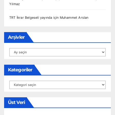
Yılmaz
TRT İkrar Belgeseli yayında
için
Muhammet Arslan
Arşivler
Arşivler
Kategoriler
Kategoriler
Üst Veri