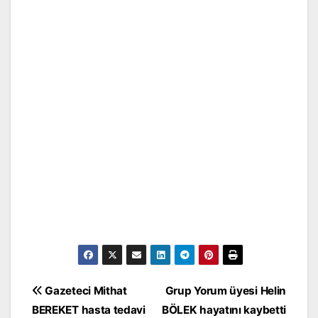
Yazı
Gazeteci Mithat
Grup Yorum üyesi Helin
gezinmesi
BEREKET hasta tedavi
BÖLEK hayatını kaybetti