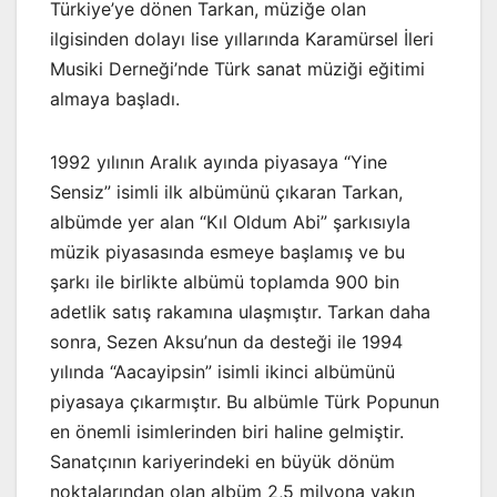
Türkiye’ye dönen Tarkan, müziğe olan
ilgisinden dolayı lise yıllarında Karamürsel İleri
Musiki Derneği’nde Türk sanat müziği eğitimi
almaya başladı.
1992 yılının Aralık ayında piyasaya “Yine
Sensiz” isimli ilk albümünü çıkaran Tarkan,
albümde yer alan “Kıl Oldum Abi” şarkısıyla
müzik piyasasında esmeye başlamış ve bu
şarkı ile birlikte albümü toplamda 900 bin
adetlik satış rakamına ulaşmıştır. Tarkan daha
sonra, Sezen Aksu’nun da desteği ile 1994
yılında “Aacayipsin” isimli ikinci albümünü
piyasaya çıkarmıştır. Bu albümle Türk Popunun
en önemli isimlerinden biri haline gelmiştir.
Sanatçının kariyerindeki en büyük dönüm
noktalarından olan albüm 2,5 milyona yakın