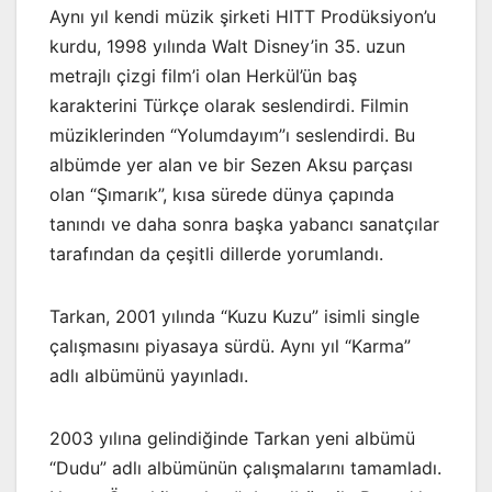
Aynı yıl kendi müzik şirketi HITT Prodüksiyon’u
kurdu, 1998 yılında Walt Disney’in 35. uzun
metrajlı çizgi film’i olan Herkül’ün baş
karakterini Türkçe olarak seslendirdi. Filmin
müziklerinden “Yolumdayım”ı seslendirdi. Bu
albümde yer alan ve bir Sezen Aksu parçası
olan “Şımarık”, kısa sürede dünya çapında
tanındı ve daha sonra başka yabancı sanatçılar
tarafından da çeşitli dillerde yorumlandı.
Tarkan, 2001 yılında “Kuzu Kuzu” isimli single
çalışmasını piyasaya sürdü. Aynı yıl “Karma”
adlı albümünü yayınladı.
2003 yılına gelindiğinde Tarkan yeni albümü
“Dudu” adlı albümünün çalışmalarını tamamladı.