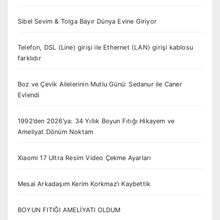
Sibel Sevim & Tolga Bayır Dünya Evine Giriyor
Telefon, DSL (Line) girişi ile Ethernet (LAN) girişi kablosu
farklıdır
Boz ve Çevik Ailelerinin Mutlu Günü: Sedanur ile Caner
Evlendi
1992’den 2026’ya: 34 Yıllık Boyun Fıtığı Hikayem ve
Ameliyat Dönüm Noktam
Xiaomi 17 Ultra Resim Video Çekme Ayarları
Mesai Arkadaşım Kerim Korkmaz’ı Kaybettik
BOYUN FITIĞI AMELİYATI OLDUM