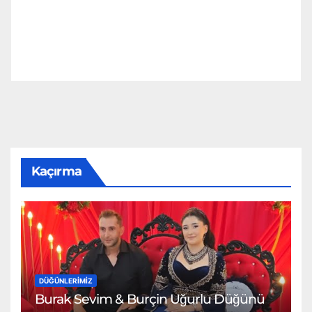
Kaçırma
DÜĞÜNLERIMIZ
Burak Sevim & Burçin Uğurlu Düğünü