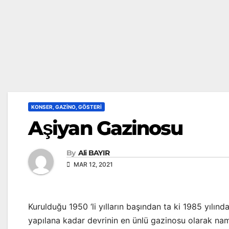
KONSER, GAZINO, GÖSTERI
Aşiyan Gazinosu
By
Ali BAYIR
MAR 12, 2021
Kurulduğu 1950 ‘li yılların başından ta ki 1985 yılınd
yapılana kadar devrinin en ünlü gazinosu olarak nam 