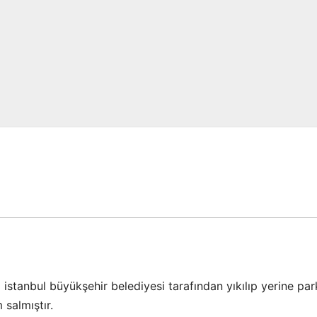
a istanbul büyükşehir belediyesi tarafından yıkılıp yerine par
salmıştır.