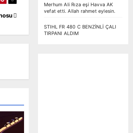
Merhum Ali Rıza eşi Havva AK
vefat etti. Allah rahmet eylesin.
inosu
STIHL FR 480 C BENZİNLİ ÇALI
TIRPANI ALDIM