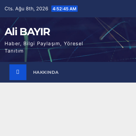
Skip
Cts. Ağu 8th, 2026
4:52:46 AM
to
content
Ali BAYIR
Haber, Bilgi Paylaşım, Yöresel
Tanıtım
HAKKINDA