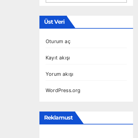
Üst Veri
Oturum aç
Kayıt akışı
Yorum akışı
WordPress.org
Reklamust