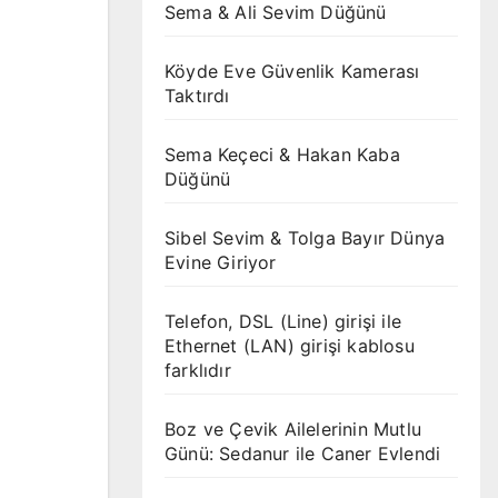
Sema & Ali Sevim Düğünü
Köyde Eve Güvenlik Kamerası
Taktırdı
Sema Keçeci & Hakan Kaba
Düğünü
Sibel Sevim & Tolga Bayır Dünya
Evine Giriyor
Telefon, DSL (Line) girişi ile
Ethernet (LAN) girişi kablosu
farklıdır
Boz ve Çevik Ailelerinin Mutlu
Günü: Sedanur ile Caner Evlendi