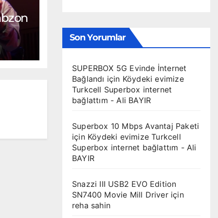
rabzon
Son Yorumlar
SUPERBOX 5G Evinde İnternet
Bağlandı
için
Köydeki evimize
Turkcell Superbox internet
bağlattım - Ali BAYIR
Superbox 10 Mbps Avantaj Paketi
için
Köydeki evimize Turkcell
Superbox internet bağlattım - Ali
BAYIR
Snazzi III USB2 EVO Edition
SN7400 Movie Mill Driver
için
reha sahin