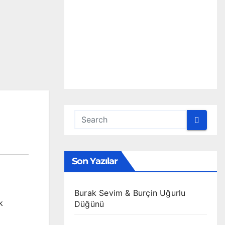
Son Yazılar
Burak Sevim & Burçin Uğurlu
k
Düğünü