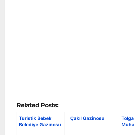
Related Posts:
Turistik Bebek
Çakıl Gazinosu
Tolga
Belediye Gazinosu
Muhar
Cengi