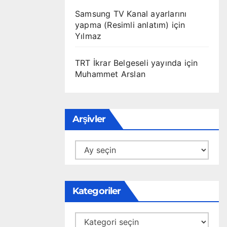
Samsung TV Kanal ayarlarını
yapma (Resimli anlatım)
için
Yılmaz
TRT İkrar Belgeseli yayında
için
Muhammet Arslan
Arşivler
Arşivler
Kategoriler
Kategoriler