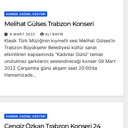
KONSER, GAZINO, GÖSTERI
Melihat Gülses Trabzon Konseri
9 MART 2022
ALI BAYIR
Klasik Türk Müziğinin kıymetli sesi Melihat Gülses’in
Trabzon Büyükşehir Belediyesi kültür sanat
etkinlikleri kapsamında “Kadınlar Günü” temalı
unutulmaz şarkılarını seslendireceği konser 09 Mart
2022 Çarşamba günü akşam saat 20:00’da
Hamamizade…
KONSER, GAZINO, GÖSTERI
Cengiz Özkan Trabzon Konseri 24