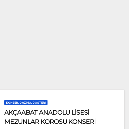
KONSER, GAZINO, GÖSTERI
AKÇAABAT ANADOLU LİSESİ
MEZUNLAR KOROSU KONSERİ