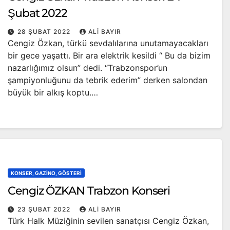
Şubat 2022
28 ŞUBAT 2022
ALI BAYIR
Cengiz Özkan, türkü sevdalılarına unutamayacakları
bir gece yaşattı. Bir ara elektrik kesildi “ Bu da bizim
nazarlığımız olsun” dedi. “Trabzonspor’un
şampiyonluğunu da tebrik ederim” derken salondan
büyük bir alkış koptu.…
KONSER, GAZINO, GÖSTERI
Cengiz ÖZKAN Trabzon Konseri
23 ŞUBAT 2022
ALI BAYIR
Türk Halk Müziğinin sevilen sanatçısı Cengiz Özkan,