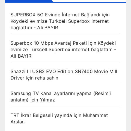
SUPERBOX 5G Evinde İnternet Bağlandı
için
Köydeki evimize Turkcell Superbox internet
bağlattım - Ali BAYIR
Superbox 10 Mbps Avantaj Paketi
için
Köydeki
evimize Turkcell Superbox internet bağlattım -
Ali BAYIR
Snazzi III USB2 EVO Edition SN7400 Movie Mill
Driver
için
reha sahin
Samsung TV Kanal ayarlarını yapma (Resimli
anlatım)
için
Yılmaz
TRT İkrar Belgeseli yayında
için
Muhammet
Arslan