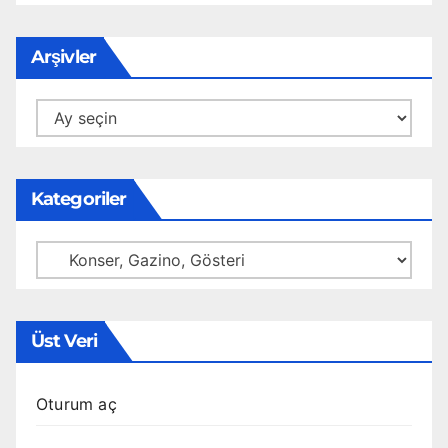
Arşivler
Arşivler
Kategoriler
Kategoriler
Üst Veri
Oturum aç