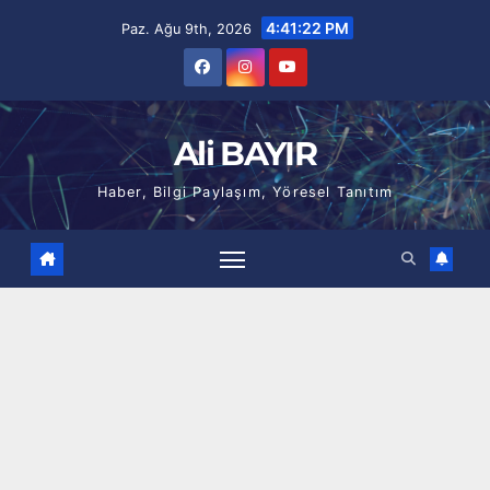
Skip
4:41:23 PM
Paz. Ağu 9th, 2026
to
content
Ali BAYIR
Haber, Bilgi Paylaşım, Yöresel Tanıtım