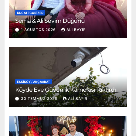
UNCATEGORIZED
Sema & Ali Sevim Düğünü
1 AĞUSTOS 2026
ALI BAYIR
ESKİKÖY / AKÇAABAT
Köyde Eve Güvenlik Kamerası Taktırdı
30 TEMMUZ 2026
ALI BAYIR