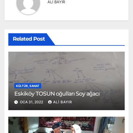
ALİ BAYIR
Related Post
KÜLTÜR, SANAT
Eskiköy TOSUN oğulları Soy ağacı
OCA 31, 2022
ALI BAYIR