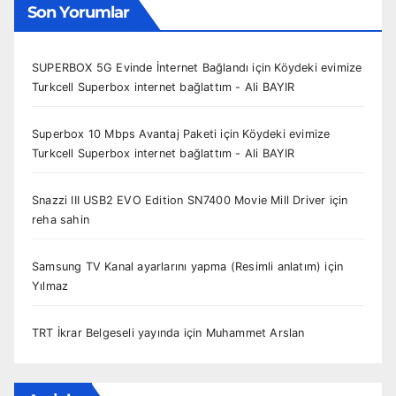
Son Yorumlar
SUPERBOX 5G Evinde İnternet Bağlandı
için
Köydeki evimize
Turkcell Superbox internet bağlattım - Ali BAYIR
Superbox 10 Mbps Avantaj Paketi
için
Köydeki evimize
Turkcell Superbox internet bağlattım - Ali BAYIR
Snazzi III USB2 EVO Edition SN7400 Movie Mill Driver
için
reha sahin
Samsung TV Kanal ayarlarını yapma (Resimli anlatım)
için
Yılmaz
TRT İkrar Belgeseli yayında
için
Muhammet Arslan