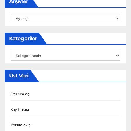
Arşivler
Arşivler
Kategoriler
Kategoriler
Üst Veri
Oturum aç
Kayıt akışı
Yorum akışı