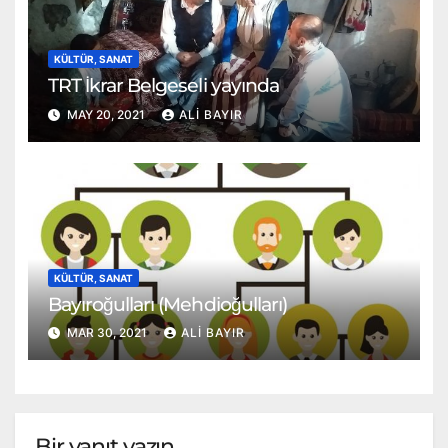
KÜLTÜR, SANAT
TRT İkrar Belgeseli yayında
MAY 20, 2021
ALI BAYIR
KÜLTÜR, SANAT
Bayıroğulları (Mehdioğulları)
MAR 30, 2021
ALI BAYIR
Bir yanıt yazın