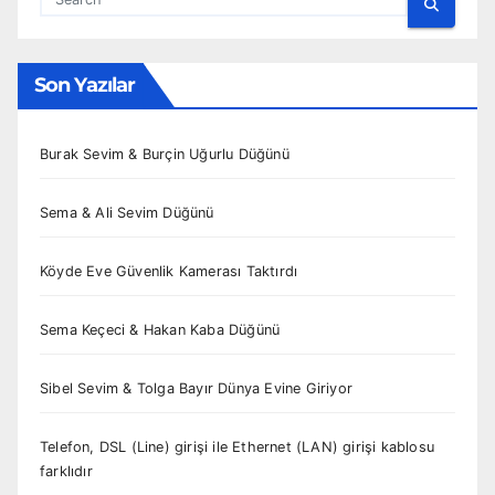
Son Yazılar
Burak Sevim & Burçin Uğurlu Düğünü
Sema & Ali Sevim Düğünü
Köyde Eve Güvenlik Kamerası Taktırdı
Sema Keçeci & Hakan Kaba Düğünü
Sibel Sevim & Tolga Bayır Dünya Evine Giriyor
Telefon, DSL (Line) girişi ile Ethernet (LAN) girişi kablosu
farklıdır