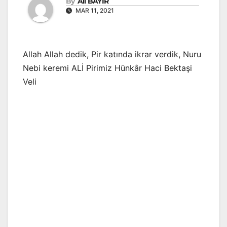
By
Ali BAYIR
MAR 11, 2021
Allah Allah dedik, Pir katında ikrar verdik, Nuru
Nebi keremi ALİ Pirimiz Hünkâr Haci Bektaşi
Veli