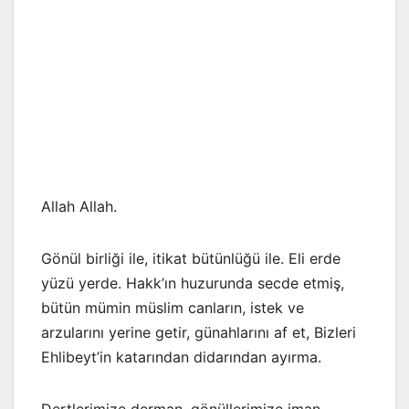
Allah Allah.
Gönül birliği ile, itikat bütünlüğü ile. Eli erde
yüzü yerde. Hakk’ın huzurunda secde etmiş,
bütün mümin müslim canların, istek ve
arzularını yerine getir, günahlarını af et, Bizleri
Ehlibeyt’in katarından didarından ayırma.
Dertlerimize derman, gönüllerimize iman,