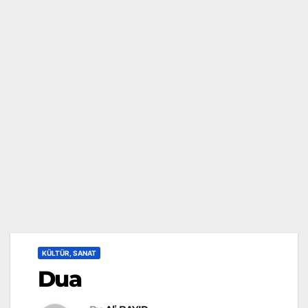
KÜLTÜR, SANAT
Dua