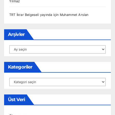
Yılmaz
TRT İkrar Belgeseli yayında
için
Muhammet Arslan
Arşivler
Arşivler
Kategoriler
Kategoriler
Üst Veri