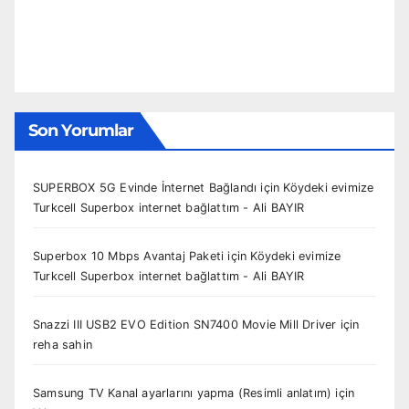
Son Yorumlar
SUPERBOX 5G Evinde İnternet Bağlandı
için
Köydeki evimize
Turkcell Superbox internet bağlattım - Ali BAYIR
Superbox 10 Mbps Avantaj Paketi
için
Köydeki evimize
Turkcell Superbox internet bağlattım - Ali BAYIR
Snazzi III USB2 EVO Edition SN7400 Movie Mill Driver
için
reha sahin
Samsung TV Kanal ayarlarını yapma (Resimli anlatım)
için