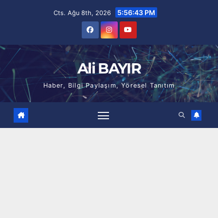
Skip
5:56:44 PM
Cts. Ağu 8th, 2026
to
content
Ali BAYIR
Haber, Bilgi Paylaşım, Yöresel Tanıtım