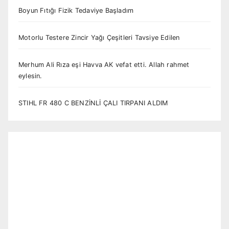
Boyun Fıtığı Fizik Tedaviye Başladım
Motorlu Testere Zincir Yağı Çeşitleri Tavsiye Edilen
Merhum Ali Rıza eşi Havva AK vefat etti. Allah rahmet
eylesin.
STIHL FR 480 C BENZİNLİ ÇALI TIRPANI ALDIM