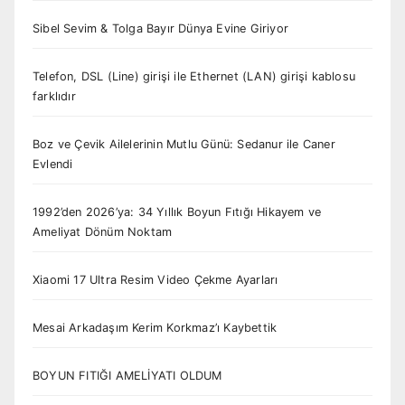
Sibel Sevim & Tolga Bayır Dünya Evine Giriyor
Telefon, DSL (Line) girişi ile Ethernet (LAN) girişi kablosu
farklıdır
Boz ve Çevik Ailelerinin Mutlu Günü: Sedanur ile Caner
Evlendi
1992’den 2026’ya: 34 Yıllık Boyun Fıtığı Hikayem ve
Ameliyat Dönüm Noktam
Xiaomi 17 Ultra Resim Video Çekme Ayarları
Mesai Arkadaşım Kerim Korkmaz’ı Kaybettik
BOYUN FITIĞI AMELİYATI OLDUM