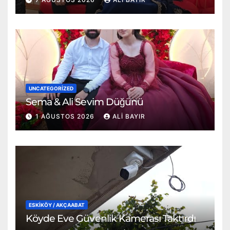
UNCATEGORIZED
Sema & Ali Sevim Düğünü
1 AĞUSTOS 2026
ALI BAYIR
ESKİKÖY / AKÇAABAT
Köyde Eve Güvenlik Kamerası Taktırdı