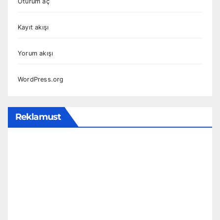
Oturum aç
Kayıt akışı
Yorum akışı
WordPress.org
Reklamust