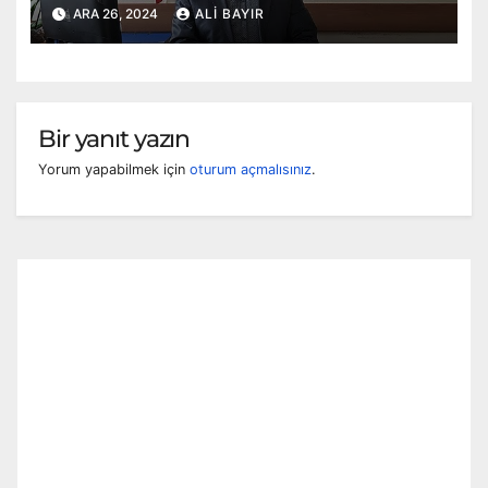
ARA 26, 2024
ALI BAYIR
Bir yanıt yazın
Yorum yapabilmek için
oturum açmalısınız
.