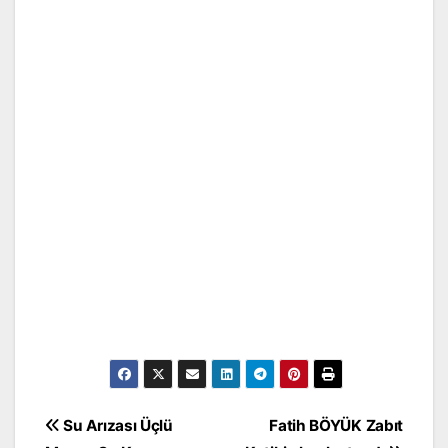
Yazı
Su Arızası Üçlü
Fatih BÖYÜK Zabıt