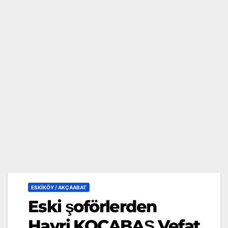
ESKİKÖY / AKÇAABAT
Eski şoförlerden
Hayri KOCABAŞ Vefat