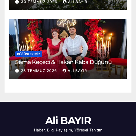
30 TEMMUZ 2026
ALI BAYIR
DÜĞÜNLERIMIZ
Sema Keçeci & Hakan Kaba Düğünü
23 TEMMUZ 2026
ALI BAYIR
Ali BAYIR
Haber, Bilgi Paylaşım, Yöresel Tanıtım