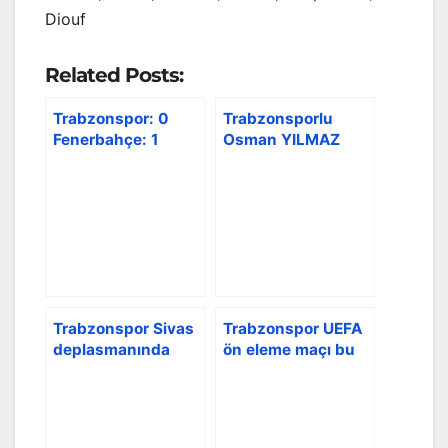
Diouf
Related Posts:
Trabzonspor: 0
Trabzonsporlu
Fenerbahçe: 1
Osman YILMAZ
ahşap oymacılığı
yapıyor
Trabzonspor Sivas
Trabzonspor UEFA
deplasmanında
ön eleme maçı bu
akşam