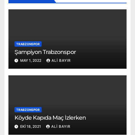
TRABZONSPOR
Şampiyon Trabzonspor
MAY 1, 2022
ALI BAYIR
TRABZONSPOR
Köyde Kapıda Maç İzlerken
EKI 18, 2021
ALI BAYIR