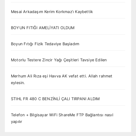
Mesai Arkadaşım Kerim Korkmaz’ı Kaybettik
BOYUN FITIĞI AMELİYATI OLDUM
Boyun Fıtığı Fizik Tedaviye Başladım
Motorlu Testere Zincir Yağı Çeşitleri Tavsiye Edilen
Merhum Ali Rıza eşi Havva AK vefat etti. Allah rahmet
eylesin.
STIHL FR 480 C BENZİNLİ ÇALI TIRPANI ALDIM
Telefon + Bilgisayar WiFi ShareMe FTP Bağlantısı nasıl
yapılır