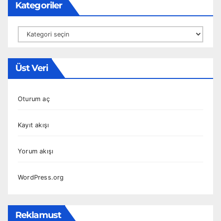
Kategoriler
Kategoriler
Üst Veri
Oturum aç
Kayıt akışı
Yorum akışı
WordPress.org
Reklamust