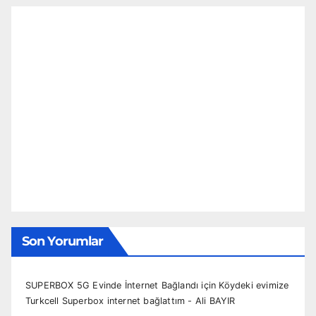
Son Yorumlar
SUPERBOX 5G Evinde İnternet Bağlandı
için
Köydeki evimize
Turkcell Superbox internet bağlattım - Ali BAYIR