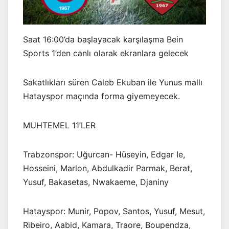
Saat 16:00’da başlayacak karşılaşma Bein
Sports 1’den canlı olarak ekranlara gelecek
Sakatlıkları süren Caleb Ekuban ile Yunus mallı
Hatayspor maçında forma giyemeyecek.
MUHTEMEL 11’LER
Trabzonspor: Uğurcan- Hüseyin, Edgar Ie,
Hosseini, Marlon, Abdulkadir Parmak, Berat,
Yusuf, Bakasetas, Nwakaeme, Djaniny
Hatayspor: Munir, Popov, Santos, Yusuf, Mesut,
Ribeiro, Aabid, Kamara, Traore, Boupendza,