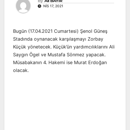
By
Ali BAYIR
NIS 17, 2021
Bugün (17.04.2021 Cumartesi) Şenol Güneş
Stadında oynanacak karşılaşmayı Zorbay
Küçük yönetecek. Küçük’ün yardımcılıklarını Ali
Saygın Ögel ve Mustafa Sönmez yapacak.
Müsabakanın 4. Hakemi ise Murat Erdoğan
olacak.