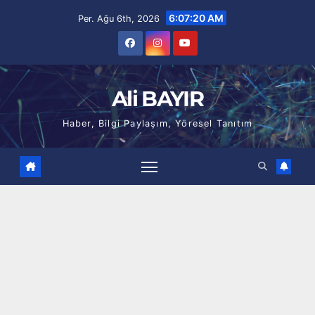
Skip
6:07:21 AM
Per. Ağu 6th, 2026
to
content
Ali BAYIR
Haber, Bilgi Paylaşım, Yöresel Tanıtım