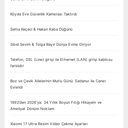
Köyde Eve Güvenlik Kamerası Taktırdı
Sema Keçeci & Hakan Kaba Düğünü
Sibel Sevim & Tolga Bayır Dünya Evine Giriyor
Telefon, DSL (Line) girişi ile Ethernet (LAN) girişi kablosu
farklıdır
Boz ve Çevik Ailelerinin Mutlu Günü: Sedanur ile Caner
Evlendi
1992’den 2026’ya: 34 Yıllık Boyun Fıtığı Hikayem ve
Ameliyat Dönüm Noktam
Xiaomi 17 Ultra Resim Video Çekme Ayarları