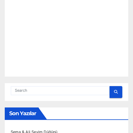
Son Yazılar
Sema & Ali Sevim Düğünü