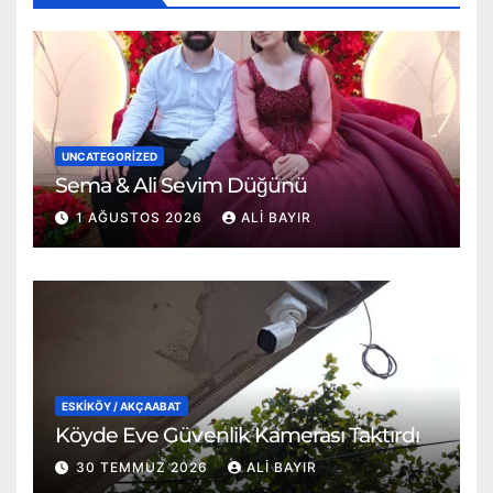
UNCATEGORIZED
Sema & Ali Sevim Düğünü
1 AĞUSTOS 2026
ALI BAYIR
ESKİKÖY / AKÇAABAT
Köyde Eve Güvenlik Kamerası Taktırdı
30 TEMMUZ 2026
ALI BAYIR