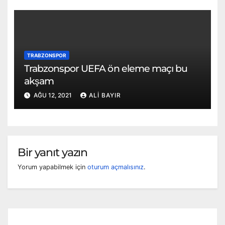
TRABZONSPOR
Trabzonspor UEFA ön eleme maçı bu
akşam
AĞU 12, 2021
ALI BAYIR
Bir yanıt yazın
Yorum yapabilmek için
oturum açmalısınız
.