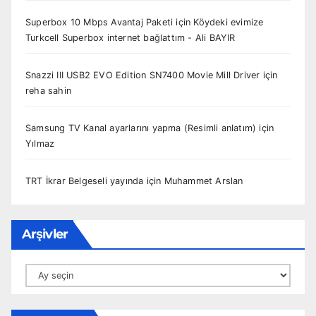
Superbox 10 Mbps Avantaj Paketi
için
Köydeki evimize
Turkcell Superbox internet bağlattım - Ali BAYIR
Snazzi III USB2 EVO Edition SN7400 Movie Mill Driver
için
reha sahin
Samsung TV Kanal ayarlarını yapma (Resimli anlatım)
için
Yılmaz
TRT İkrar Belgeseli yayında
için
Muhammet Arslan
Arşivler
Arşivler