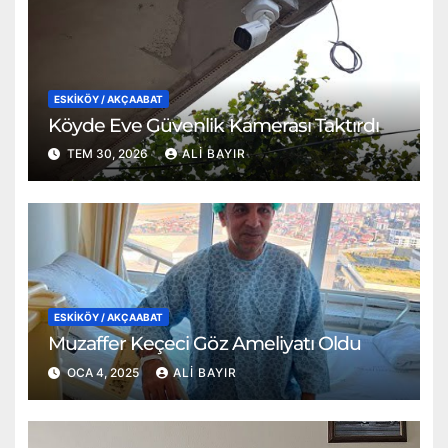
ESKİKÖY / AKÇAABAT
Köyde Eve Güvenlik Kamerası Taktırdı
TEM 30, 2026
ALI BAYIR
ESKİKÖY / AKÇAABAT
Muzaffer Keçeci Göz Ameliyatı Oldu
OCA 4, 2025
ALI BAYIR