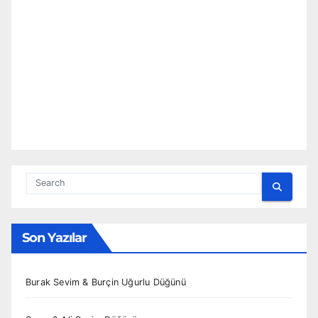
Son Yazılar
Burak Sevim & Burçin Uğurlu Düğünü