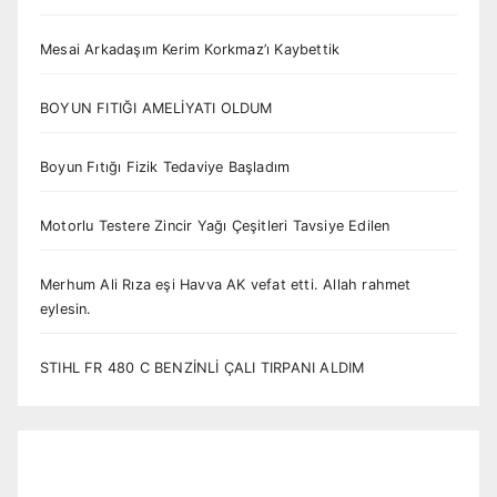
Mesai Arkadaşım Kerim Korkmaz’ı Kaybettik
BOYUN FITIĞI AMELİYATI OLDUM
Boyun Fıtığı Fizik Tedaviye Başladım
Motorlu Testere Zincir Yağı Çeşitleri Tavsiye Edilen
Merhum Ali Rıza eşi Havva AK vefat etti. Allah rahmet
eylesin.
STIHL FR 480 C BENZİNLİ ÇALI TIRPANI ALDIM