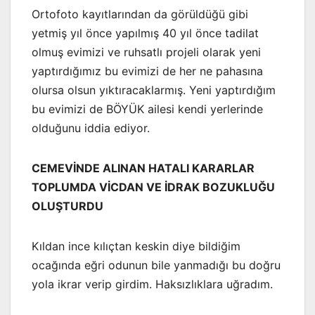
Ortofoto kayıtlarından da görüldüğü gibi
yetmiş yıl önce yapılmış 40 yıl önce tadilat
olmuş evimizi ve ruhsatlı projeli olarak yeni
yaptırdığımız bu evimizi de her ne pahasına
olursa olsun yıktıracaklarmış. Yeni yaptırdığım
bu evimizi de BÖYÜK ailesi kendi yerlerinde
olduğunu iddia ediyor.
CEMEVİNDE ALINAN HATALI KARARLAR
TOPLUMDA VİCDAN VE İDRAK BOZUKLUĞU
OLUŞTURDU
Kıldan ince kılıçtan keskin diye bildiğim
ocağında eğri odunun bile yanmadığı bu doğru
yola ikrar verip girdim. Haksızlıklara uğradım.