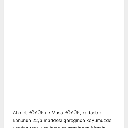
Ahmet BÖYÜK ile Musa BÖYÜK, kadastro
kanunun 22/a maddesi gereğince köyümüzde
yapılan tapu yenileme çalışmalarına itirazla