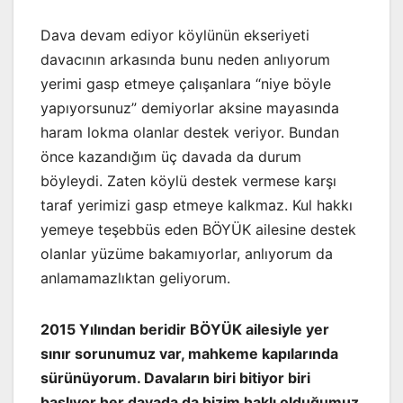
Dava devam ediyor köylünün ekseriyeti
davacının arkasında bunu neden anlıyorum
yerimi gasp etmeye çalışanlara “niye böyle
yapıyorsunuz” demiyorlar aksine mayasında
haram lokma olanlar destek veriyor. Bundan
önce kazandığım üç davada da durum
böyleydi. Zaten köylü destek vermese karşı
taraf yerimizi gasp etmeye kalkmaz. Kul hakkı
yemeye teşebbüs eden BÖYÜK ailesine destek
olanlar yüzüme bakamıyorlar, anlıyorum da
anlamamazlıktan geliyorum.
2015 Yılından beridir BÖYÜK ailesiyle yer
sınır sorunumuz var, mahkeme kapılarında
sürünüyorum. Davaların biri bitiyor biri
başlıyor her davada da bizim haklı olduğumuz