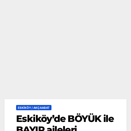
ESKİKÖY / AKÇAABAT
Eskiköy’de BÖYÜK ile
BAYIR aileleri