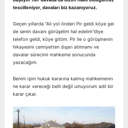
tescilleniyor, davaları biz kazanıyoruz.
Geçen yıllarda “Ali yol önderi Pir geldi köye gel
de senin davanı görüşelim hal edelim”diye
telefon geldi, köye gittim. Pir ile o görüşmenin
hikayesini cemiyetten dışarı atılmamı ve
davalar sürecimi mahkeme sonucunda
yazacağım.
Benim işim hukuk kararına kalmış mahkemenin
ne karar vereceği belli değil umuyorum adil bir
karar çıkar.