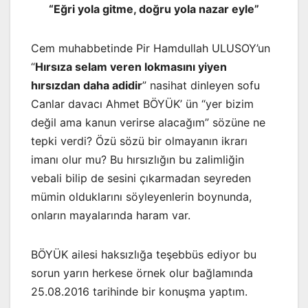
“Eğri yola gitme, doğru yola nazar eyle”
Cem muhabbetinde Pir Hamdullah ULUSOY’un
“
Hırsıza selam veren lokmasını yiyen
hırsızdan daha adidir
” nasihat dinleyen sofu
Canlar davacı Ahmet BÖYÜK’ ün “yer bizim
değil ama kanun verirse alacağım” sözüne ne
tepki verdi? Özü sözü bir olmayanın ikrarı
imanı olur mu? Bu hırsızlığın bu zalimliğin
vebali bilip de sesini çıkarmadan seyreden
mümin olduklarını söyleyenlerin boynunda,
onların mayalarında haram var.
BÖYÜK ailesi haksızlığa teşebbüs ediyor bu
sorun yarın herkese örnek olur bağlamında
25.08.2016 tarihinde bir konuşma yaptım.