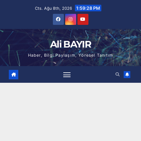
Skip
1:59:29 PM
Cts. Ağu 8th, 2026
to
content
Ali BAYIR
Haber, Bilgi Paylaşım, Yöresel Tanıtım