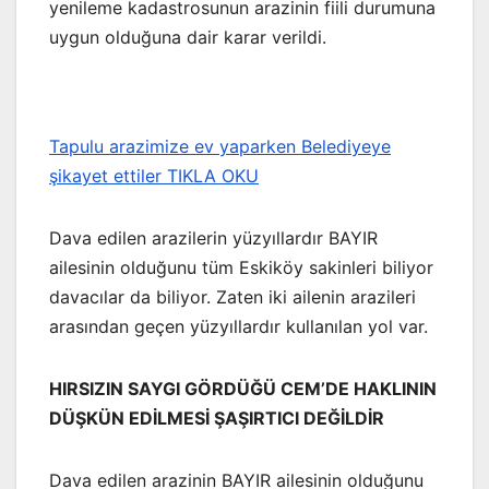
yenileme kadastrosunun arazinin fiili durumuna
uygun olduğuna dair karar verildi.
Tapulu arazimize ev yaparken Belediyeye
şikayet ettiler TIKLA OKU
Dava edilen arazilerin yüzyıllardır BAYIR
ailesinin olduğunu tüm Eskiköy sakinleri biliyor
davacılar da biliyor. Zaten iki ailenin arazileri
arasından geçen yüzyıllardır kullanılan yol var.
HIRSIZIN SAYGI GÖRDÜĞÜ CEM’DE HAKLININ
DÜŞKÜN EDİLMESİ ŞAŞIRTICI DEĞİLDİR
Dava edilen arazinin BAYIR ailesinin olduğunu