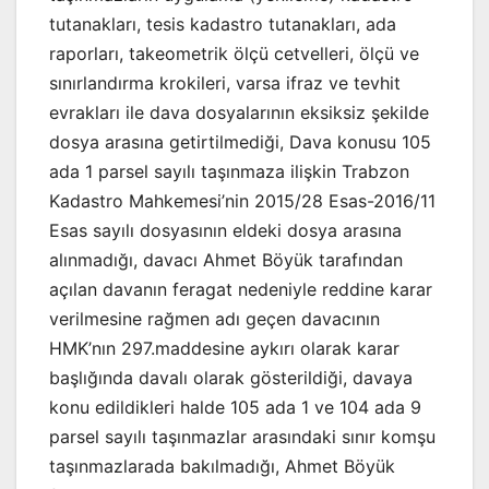
tutanakları, tesis kadastro tutanakları, ada
raporları, takeometrik ölçü cetvelleri, ölçü ve
sınırlandırma krokileri, varsa ifraz ve tevhit
evrakları ile dava dosyalarının eksiksiz şekilde
dosya arasına getirtilmediği, Dava konusu 105
ada 1 parsel sayılı taşınmaza ilişkin Trabzon
Kadastro Mahkemesi’nin 2015/28 Esas-2016/11
Esas sayılı dosyasının eldeki dosya arasına
alınmadığı, davacı Ahmet Böyük tarafından
açılan davanın feragat nedeniyle reddine karar
verilmesine rağmen adı geçen davacının
HMK’nın 297.maddesine aykırı olarak karar
başlığında davalı olarak gösterildiği, davaya
konu edildikleri halde 105 ada 1 ve 104 ada 9
parsel sayılı taşınmazlar arasındaki sınır komşu
taşınmazlarada bakılmadığı, Ahmet Böyük