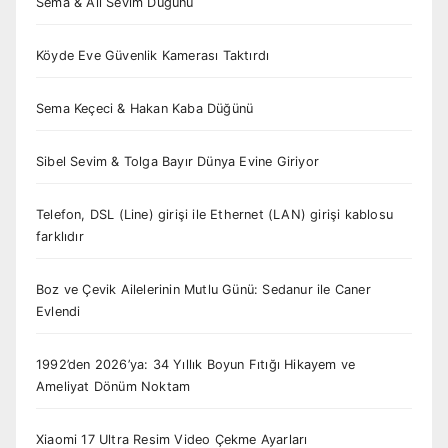
Sema & Ali Sevim Düğünü
Köyde Eve Güvenlik Kamerası Taktırdı
Sema Keçeci & Hakan Kaba Düğünü
Sibel Sevim & Tolga Bayır Dünya Evine Giriyor
Telefon, DSL (Line) girişi ile Ethernet (LAN) girişi kablosu
farklıdır
Boz ve Çevik Ailelerinin Mutlu Günü: Sedanur ile Caner
Evlendi
1992’den 2026’ya: 34 Yıllık Boyun Fıtığı Hikayem ve
Ameliyat Dönüm Noktam
Xiaomi 17 Ultra Resim Video Çekme Ayarları