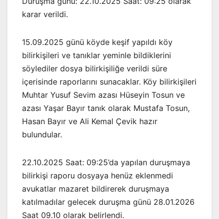
Duruşma günü: 22.10.2025 Saat: 09:25 olarak
karar verildi.
15.09.2025 günü köyde keşif yapıldı köy
bilirkişileri ve tanıklar yeminle bildiklerini
söylediler dosya bilirkişiliğe verildi süre
içerisinde raporlarını sunacaklar. Köy bilirkişileri
Muhtar Yusuf Sevim azası Hüseyin Tosun ve
azası Yaşar Bayır tanık olarak Mustafa Tosun,
Hasan Bayır ve Ali Kemal Çevik hazır
bulundular.
22.10.2025 Saat: 09:25’da yapılan duruşmaya
bilirkişi raporu dosyaya henüz eklenmedi
avukatlar mazaret bildirerek duruşmaya
katılmadılar gelecek duruşma günü 28.01.2026
Saat 09.10 olarak belirlendi.