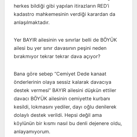
herkes bildiği gibi yapılan itirazların RED’i
kadastro mahkemesinin verdiği karardan da
anlaşılmaktadır.
Yer BAYIR ailesinin ve sınırlar belli de BÖYÜK
ailesi bu yer sınır davasının peşini neden
bırakmıyor tekrar tekrar dava açıyor?
Bana göre sebep “Cemiyet Dede kanaat
önderlerinin olaya sessiz kalarak davacıya
destek vermesi” BAYIR ailesini düşkün ettiler
davacı BÖYÜK ailesinin cemiyette kurbanı
kesildi, lokmasını yediler, dayı oğlu denilerek
dolaylı destek verildi. Hepsi değil ama
köylünün bir kısmı nasıl bu denli dejenere oldu,
anlayamıyorum.