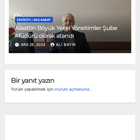
ESKİKÖY / AKÇAABAT
Alaattin Böyük Yerel Yönetimler Şube
Müdürü olarak atandı
ARA 26, 2024
ALI BAYIR
Bir yanıt yazın
Yorum yapabilmek için
oturum açmalısınız
.