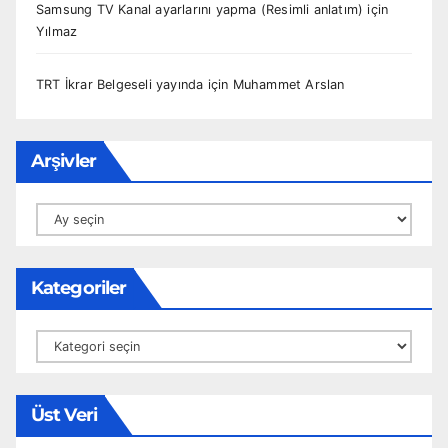
Samsung TV Kanal ayarlarını yapma (Resimli anlatım)
için
Yılmaz
TRT İkrar Belgeseli yayında
için
Muhammet Arslan
Arşivler
Arşivler
Kategoriler
Kategoriler
Üst Veri