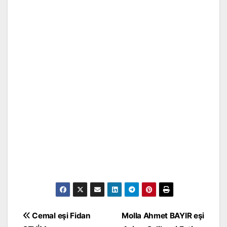
Yazı
Cemal eşi Fidan
Molla Ahmet BAYIR eşi