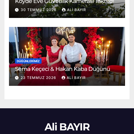
Köyde Eve Güvenlik Kamerası Taktırdı
30 TEMMUZ 2026
ALI BAYIR
DÜĞÜNLERIMIZ
Sema Keçeci & Hakan Kaba Düğünü
23 TEMMUZ 2026
ALI BAYIR
Ali BAYIR