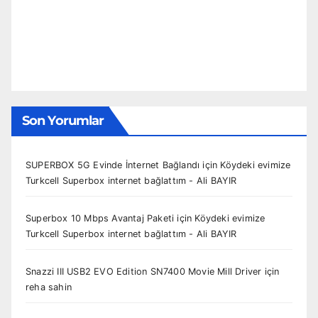
Son Yorumlar
SUPERBOX 5G Evinde İnternet Bağlandı
için
Köydeki evimize
Turkcell Superbox internet bağlattım - Ali BAYIR
Superbox 10 Mbps Avantaj Paketi
için
Köydeki evimize
Turkcell Superbox internet bağlattım - Ali BAYIR
Snazzi III USB2 EVO Edition SN7400 Movie Mill Driver
için
reha sahin