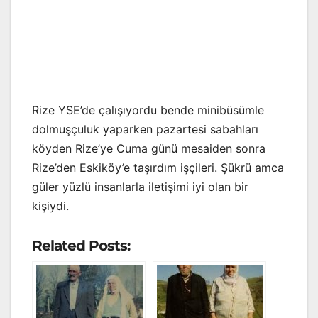
Rize YSE’de çalışıyordu bende minibüsümle
dolmuşçuluk yaparken pazartesi sabahları
köyden Rize’ye Cuma günü mesaiden sonra
Rize’den Eskiköy’e taşırdım işçileri. Şükrü amca
güler yüzlü insanlarla iletişimi iyi olan bir
kişiydi.
Related Posts: