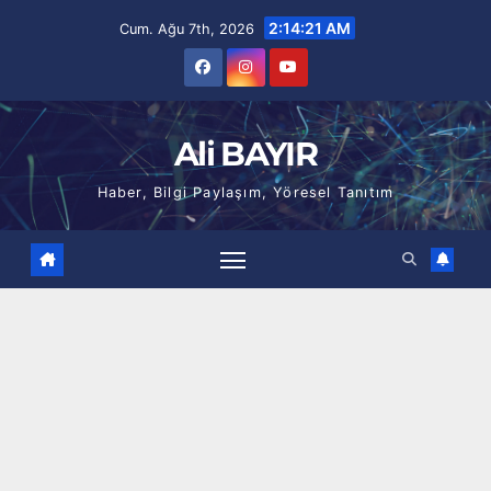
Skip
2:14:22 AM
Cum. Ağu 7th, 2026
to
content
Ali BAYIR
Haber, Bilgi Paylaşım, Yöresel Tanıtım