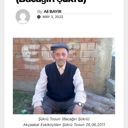
By
Ali BAYIR
MAY 3, 2022
Şükrü Tosun (Bacağın Şükrü)
Akçaabat Eskiköy’den Şükrü Tosun 26,06,2011