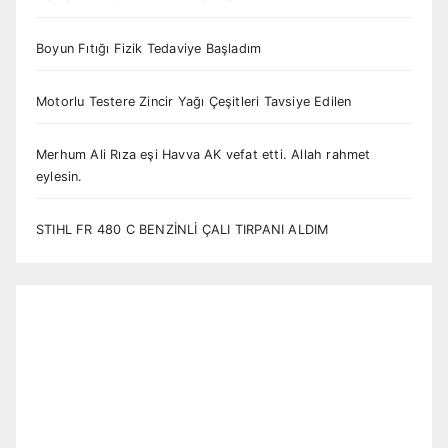
Boyun Fıtığı Fizik Tedaviye Başladım
Motorlu Testere Zincir Yağı Çeşitleri Tavsiye Edilen
Merhum Ali Rıza eşi Havva AK vefat etti. Allah rahmet
eylesin.
STIHL FR 480 C BENZİNLİ ÇALI TIRPANI ALDIM