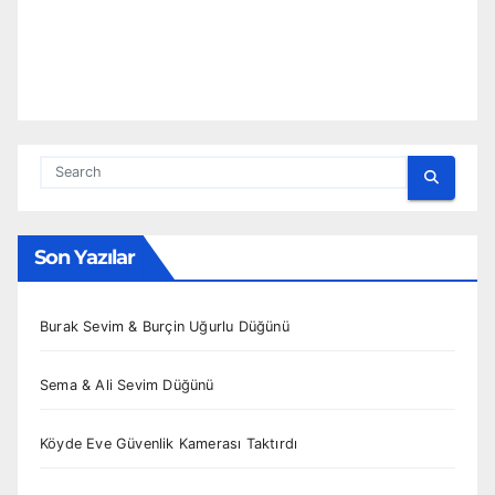
Son Yazılar
Burak Sevim & Burçin Uğurlu Düğünü
Sema & Ali Sevim Düğünü
Köyde Eve Güvenlik Kamerası Taktırdı