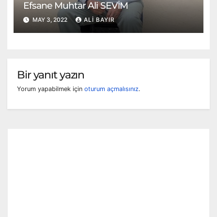
Efsane Muhtar Ali SEVİM
MAY 3, 2022
ALI BAYIR
Bir yanıt yazın
Yorum yapabilmek için
oturum açmalısınız
.