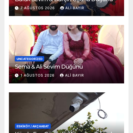
7 AĞUSTOS 2026
ALI BAYIR
UNCATEGORIZED
Sema & Ali Sevim Düğünü
1 AĞUSTOS 2026
ALI BAYIR
ESKİKÖY / AKÇAABAT