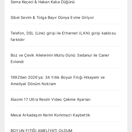
Sema Keçeci & Hakan Kaba Düğünü
Sibel Sevim & Tolga Bayır Dünya Evine Giriyor
Telefon, DSL (Line) girişi ile Ethernet (LAN) girişi kablosu
farklıdır
Boz ve Çevik Ailelerinin Mutlu Günü: Sedanur ile Caner
Evlendi
1992’den 2026’ya: 34 Yıllık Boyun Fıtığı Hikayem ve
Ameliyat Dönüm Noktam
Xiaomi 17 Ultra Resim Video Çekme Ayarları
Mesai Arkadaşım Kerim Korkmaz’ı Kaybettik
BOYUN FITIĞI AMELİYATI OLDUM