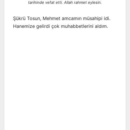
tarihinde vefat etti. Allah rahmet eylesin.
Şükrü Tosun, Mehmet amcamın müsahipi idi.
Hanemize gelirdi çok muhabbetlerini aldım.